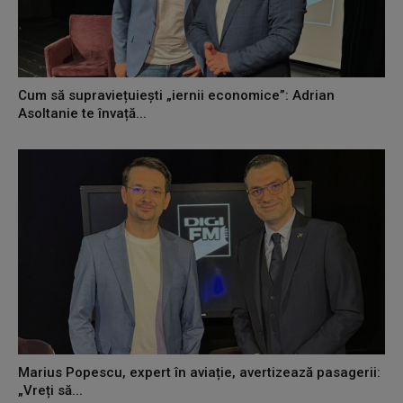
Cum să supraviețuiești „iernii economice”: Adrian
Asoltanie te învață...
Marius Popescu, expert în aviație, avertizează pasagerii:
„Vreți să...