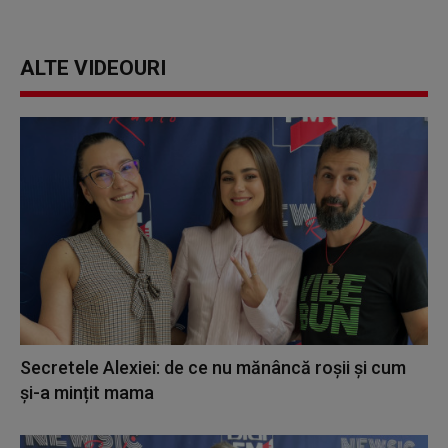
ALTE VIDEOURI
Secretele Alexiei: de ce nu mănâncă roșii și cum
și-a mințit mama