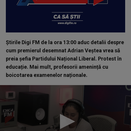
Știrile Digi FM de la ora 13:00 aduc detalii despre
cum premierul desemnat Adrian Veștea vrea să
preia șefia Partidului Național Liberal. Protest în
educație. Mai mult, profesorii amenință cu
boicotarea examenelor naționale.