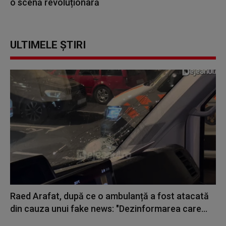
o scenă revoluționară
ULTIMELE ȘTIRI
Raed Arafat, după ce o ambulanță a fost atacată
din cauza unui fake news: "Dezinformarea care...