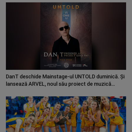
DanT deschide Mainstage-ul UNTOLD duminică. Și
lansează ARVEL, noul său proiect de muzică...