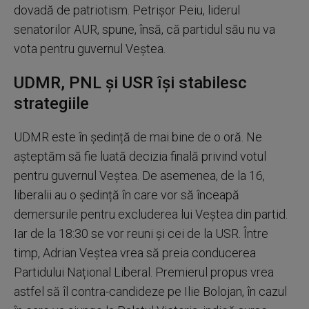
dovadă de patriotism. Petrișor Peiu, liderul
senatorilor AUR, spune, însă, că partidul său nu va
vota pentru guvernul Veștea.
UDMR, PNL și USR își stabilesc
strategiile
UDMR este în ședință de mai bine de o oră. Ne
așteptăm să fie luată decizia finală privind votul
pentru guvernul Veștea. De asemenea, de la 16,
liberalii au o ședință în care vor să înceapă
demersurile pentru excluderea lui Veștea din partid.
Iar de la 18:30 se vor reuni și cei de la USR. Între
timp, Adrian Veștea vrea să preia conducerea
Partidului Național Liberal. Premierul propus vrea
astfel să îl contra-candideze pe Ilie Bolojan, în cazul