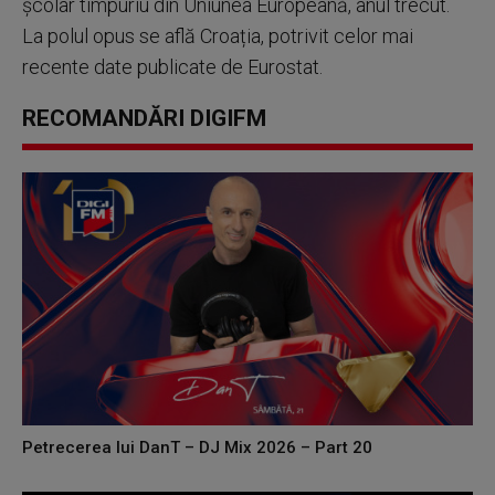
școlar timpuriu din Uniunea Europeană, anul trecut.
La polul opus se află Croația, potrivit celor mai
recente date publicate de Eurostat.
RECOMANDĂRI DIGIFM
Petrecerea lui DanT – DJ Mix 2026 – Part 20