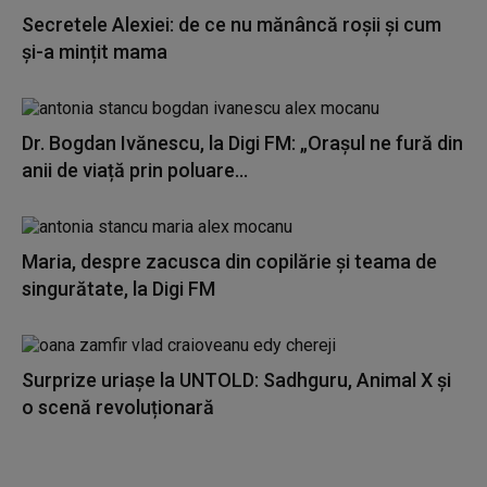
Secretele Alexiei: de ce nu mănâncă roșii și cum
și-a mințit mama
Dr. Bogdan Ivănescu, la Digi FM: „Orașul ne fură din
anii de viață prin poluare...
Maria, despre zacusca din copilărie și teama de
singurătate, la Digi FM
Surprize uriașe la UNTOLD: Sadhguru, Animal X și
o scenă revoluționară