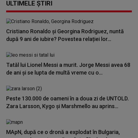
ULTIMELE ȘTIRI
Cristiano Ronaldo și Georgina Rodriguez, nuntă
după 9 ani de iubire? Povestea relației lor...
Tatăl lui Lionel Messi a murit. Jorge Messi avea 68
de ani și se lupta de multă vreme cu o...
Peste 130.000 de oameni în a doua zi de UNTOLD.
Zara Larsson, Kygo și Marshmello au aprins...
MApN, după ce o dronă a explodat în Bulgaria,