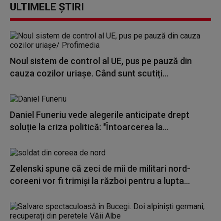
ULTIMELE ȘTIRI
Noul sistem de control al UE, pus pe pauză din
cauza cozilor uriașe. Când sunt scutiți...
Daniel Funeriu vede alegerile anticipate drept
soluție la criza politică: "Întoarcerea la...
Zelenski spune că zeci de mii de militari nord-
coreeni vor fi trimiși la război pentru a lupta...