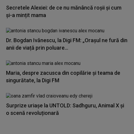
Secretele Alexiei: de ce nu mănâncă roșii și cum
și-a mințit mama
Dr. Bogdan Ivănescu, la Digi FM: „Orașul ne fură din
anii de viață prin poluare...
Maria, despre zacusca din copilărie și teama de
singurătate, la Digi FM
Surprize uriașe la UNTOLD: Sadhguru, Animal X și
o scenă revoluționară