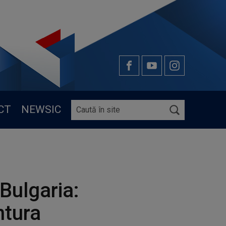
CT
NEWSIC
i Bulgaria:
ntura