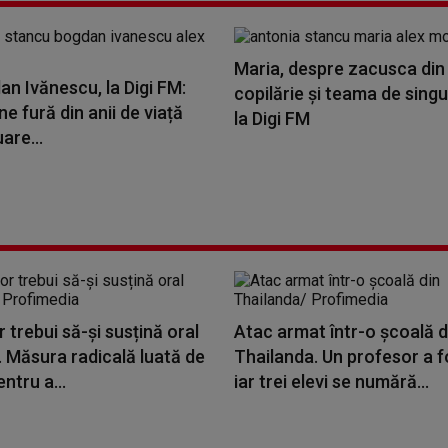
Maria, despre zacusca din
an Ivănescu, la Digi FM:
copilărie și teama de singu
ne fură din anii de viață
la Digi FM
are...
or trebui să-și susțină oral
Atac armat într-o școală d
. Măsura radicală luată de
Thailanda. Un profesor a f
ntru a...
iar trei elevi se numără...