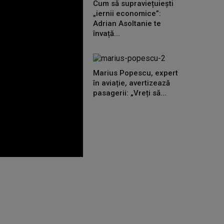
Cum să supraviețuiești
„iernii economice”:
Adrian Asoltanie te
învață...
Marius Popescu, expert
în aviație, avertizează
pasagerii: „Vreți să...