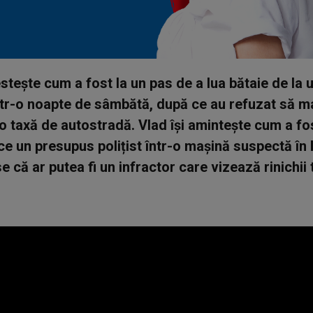
tește cum a fost la un pas de a lua bătaie de la u
într-o noapte de sâmbătă, după ce au refuzat să m
o taxă de autostradă. Vlad își amintește cum a fos
ce un presupus polițist într-o mașină suspectă în 
că ar putea fi un infractor care vizează rinichii tu