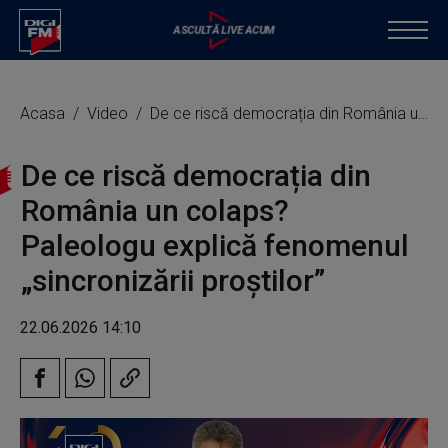
Acasa
Video
De ce riscă democrația din România un colaps? Paleologu explică fenomenul „sincronizării proștilor”
De ce riscă democrația din
România un colaps?
Paleologu explică fenomenul
„sincronizării proștilor”
22.06.2026 14:10