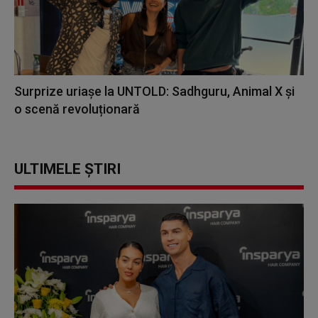
Surprize uriașe la UNTOLD: Sadhguru, Animal X și
o scenă revoluționară
ULTIMELE ȘTIRI