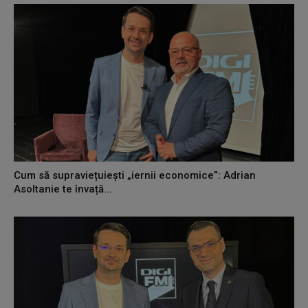
Cum să supraviețuiești „iernii economice”: Adrian
Asoltanie te învață...