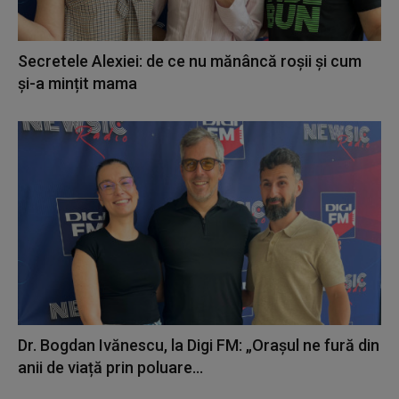
Secretele Alexiei: de ce nu mănâncă roșii și cum
și-a mințit mama
Dr. Bogdan Ivănescu, la Digi FM: „Orașul ne fură din
anii de viață prin poluare...