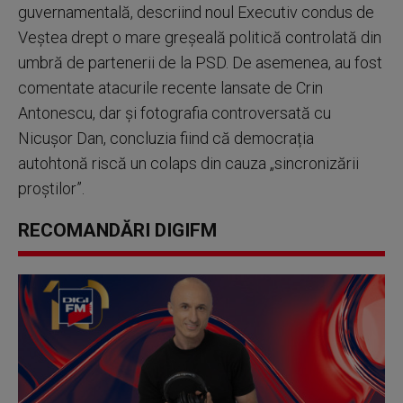
guvernamentală, descriind noul Executiv condus de
Veștea drept o mare greșeală politică controlată din
umbră de partenerii de la PSD. De asemenea, au fost
comentate atacurile recente lansate de Crin
Antonescu, dar și fotografia controversată cu
Nicușor Dan, concluzia fiind că democrația
autohtonă riscă un colaps din cauza „sincronizării
proștilor”.
RECOMANDĂRI DIGIFM