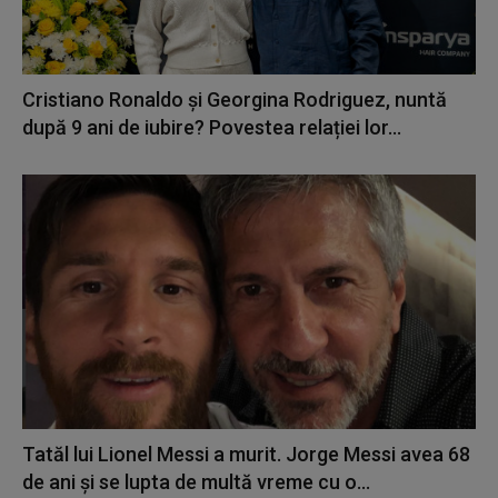
Cristiano Ronaldo și Georgina Rodriguez, nuntă
după 9 ani de iubire? Povestea relației lor...
Tatăl lui Lionel Messi a murit. Jorge Messi avea 68
de ani și se lupta de multă vreme cu o...