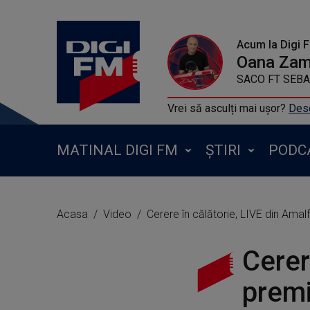
Acum la Digi 
Oana Zamf
SACO FT SEBAS
Vrei să asculți mai ușor?
Desc
MATINAL DIGI FM
ȘTIRI
PODC
Acasa
Video
Cerere în călătorie, LIVE din Ama
Cerer
premi