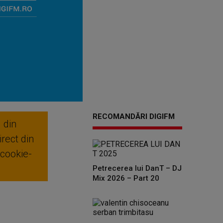
RECOMANDĂRI DIGIFM
 din
rect din
 cookie-
Petrecerea lui DanT – DJ
Mix 2026 – Part 20