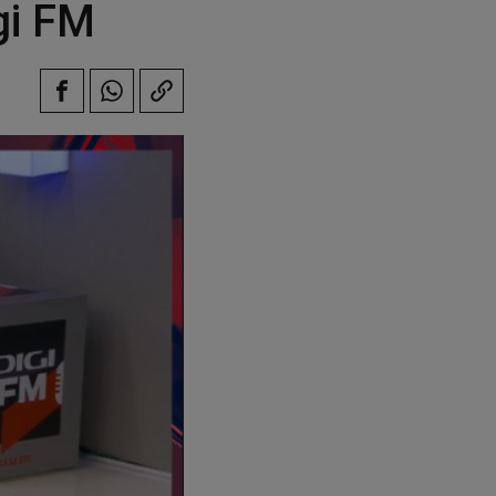
gi FM