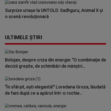
Surprize uriașe la UNTOLD: Sadhguru, Animal X și
o scenă revoluționară
ULTIMELE ȘTIRI
Bolojan, despre criza din energie: "O combinaţie de
decizii greşite, de schimbări de miniştri...
"În sfârșit, ești elegantă!" Loredana Groza, lăudată
de fani după ce a apărut într-o rochie...