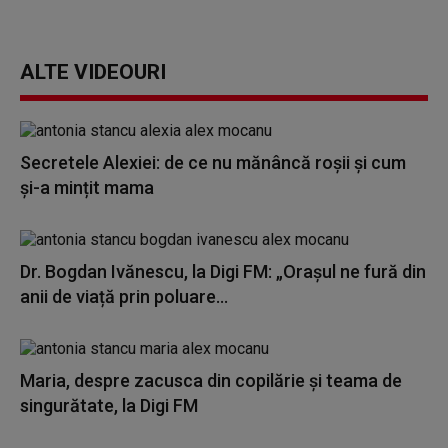
ALTE VIDEOURI
Secretele Alexiei: de ce nu mănâncă roșii și cum
și-a mințit mama
Dr. Bogdan Ivănescu, la Digi FM: „Orașul ne fură din
anii de viață prin poluare...
Maria, despre zacusca din copilărie și teama de
singurătate, la Digi FM