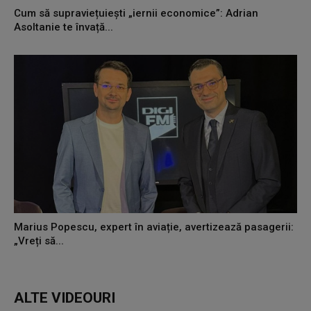
Cum să supraviețuiești „iernii economice”: Adrian
Asoltanie te învață...
Marius Popescu, expert în aviație, avertizează pasagerii:
„Vreți să...
ALTE VIDEOURI