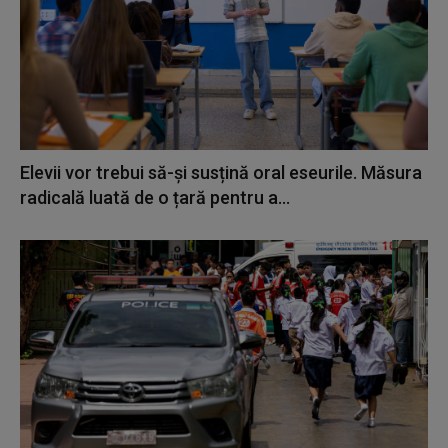
Elevii vor trebui să-și susțină oral eseurile. Măsura
radicală luată de o țară pentru a...