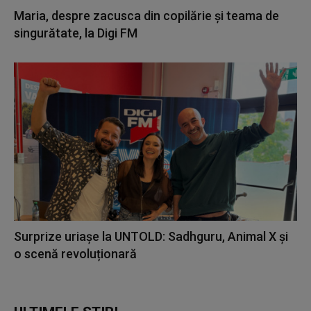
Maria, despre zacusca din copilărie și teama de
singurătate, la Digi FM
Surprize uriașe la UNTOLD: Sadhguru, Animal X și
o scenă revoluționară