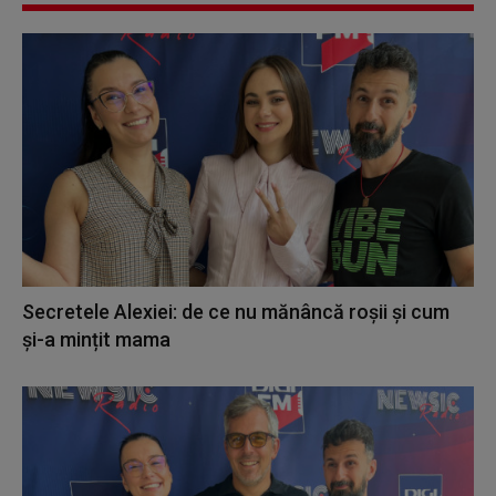
Secretele Alexiei: de ce nu mănâncă roșii și cum
și-a mințit mama