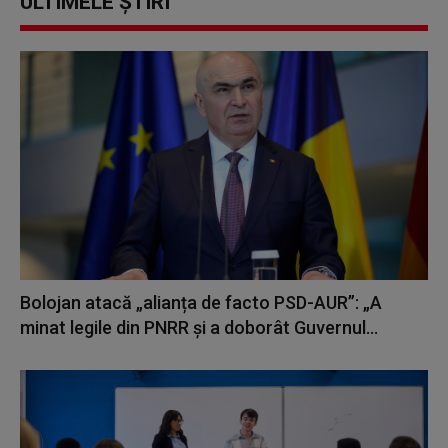
ULTIMELE ȘTIRI
Bolojan atacă „alianța de facto PSD-AUR”: „A
minat legile din PNRR și a doborât Guvernul...