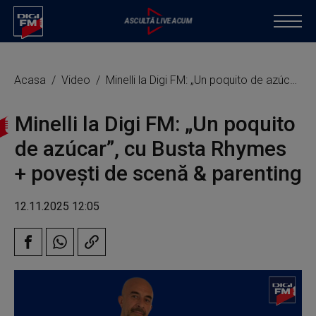
Acasa
Video
Minelli la Digi FM: „Un poquito de azúcar”, cu Busta Rhymes + povești de scenă & parenting
Minelli la Digi FM: „Un poquito
de azúcar”, cu Busta Rhymes
+ povești de scenă & parenting
12.11.2025 12:05