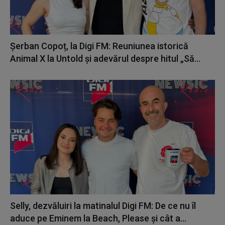
Șerban Copoț, la Digi FM: Reuniunea istorică
Animal X la Untold și adevărul despre hitul „Să...
Selly, dezvăluiri la matinalul Digi FM: De ce nu îl
aduce pe Eminem la Beach, Please și cât a...