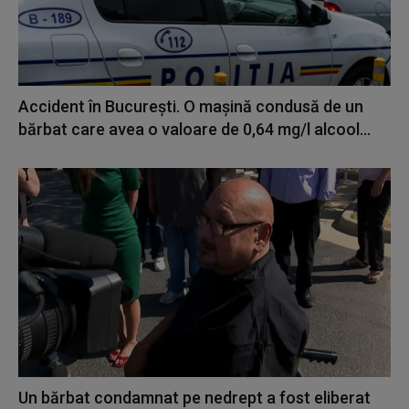
Accident în Bucureşti. O maşină condusă de un
bărbat care avea o valoare de 0,64 mg/l alcool...
Un bărbat condamnat pe nedrept a fost eliberat