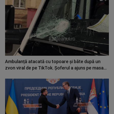
Ambulanță atacată cu topoare și bâte după un
zvon viral de pe TikTok. Șoferul a ajuns pe masa...