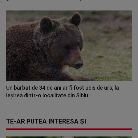
Un bărbat de 34 de ani ar fi fost ucis de urs, la
ieşirea dintr-o localitate din Sibiu
TE-AR PUTEA INTERESA ȘI