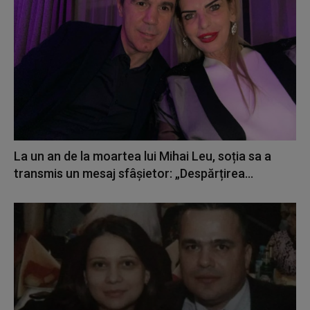
La un an de la moartea lui Mihai Leu, soția sa a
transmis un mesaj sfâșietor: „Despărțirea...