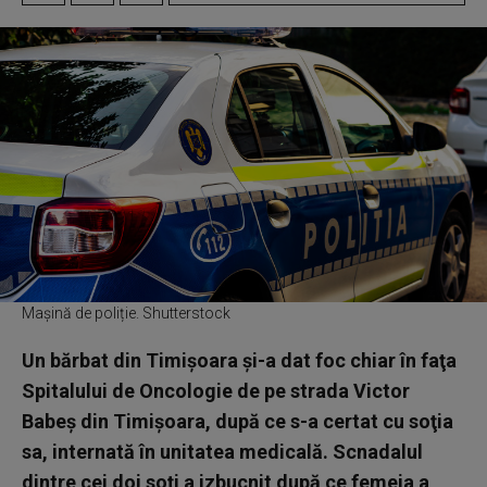
Mașină de poliție. Shutterstock
Un bărbat din Timişoara şi-a dat foc chiar în faţa
Spitalului de Oncologie de pe strada Victor
Babeş din Timişoara, după ce s-a certat cu soţia
sa, internată în unitatea medicală. Scnadalul
dintre cei doi soţi a izbucnit după ce femeia a