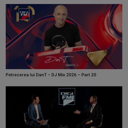
Petrecerea lui DanT – DJ Mix 2026 – Part 20