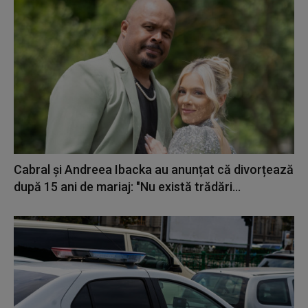
Cabral și Andreea Ibacka au anunțat că divorțează
după 15 ani de mariaj: "Nu există trădări...