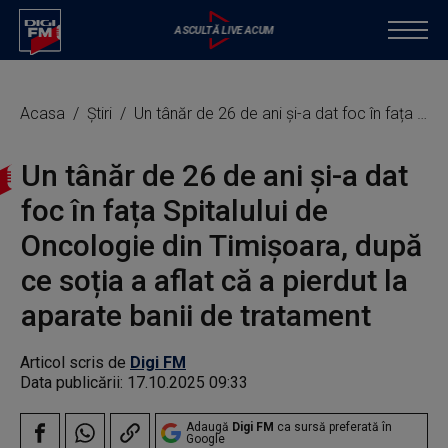
Acasa
Știri
Un tânăr de 26 de ani și-a dat foc în fața Spitalului de Oncologie din Timișoara, după ce soția a aflat că a pierdut la aparate banii de tratament
Un tânăr de 26 de ani și-a dat
foc în fața Spitalului de
Oncologie din Timișoara, după
ce soția a aflat că a pierdut la
aparate banii de tratament
Articol scris de
Digi FM
Data publicării:
17.10.2025 09:33
Adaugă
Digi FM
ca sursă preferată în
Google