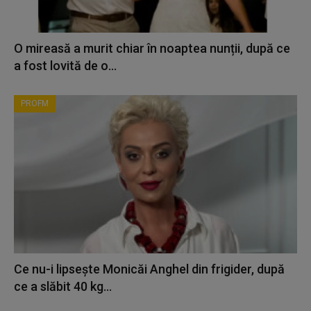
O mireasă a murit chiar în noaptea nunții, după ce
a fost lovită de o...
PROFM
Ce nu-i lipsește Monicăi Anghel din frigider, după
ce a slăbit 40 kg...