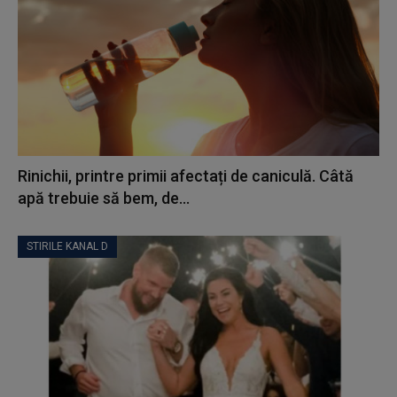
Rinichii, printre primii afectați de caniculă. Câtă
apă trebuie să bem, de...
STIRILE KANAL D