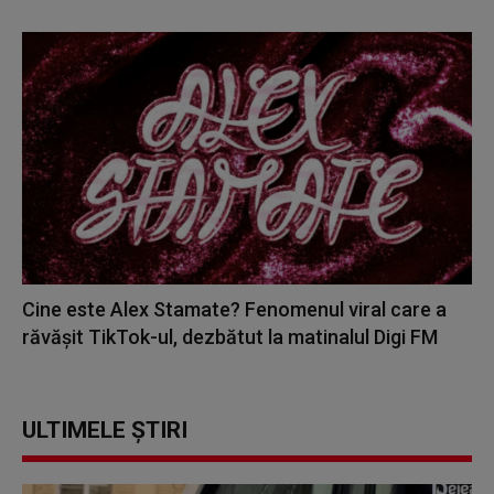
Cine este Alex Stamate? Fenomenul viral care a
răvășit TikTok-ul, dezbătut la matinalul Digi FM
ULTIMELE ȘTIRI