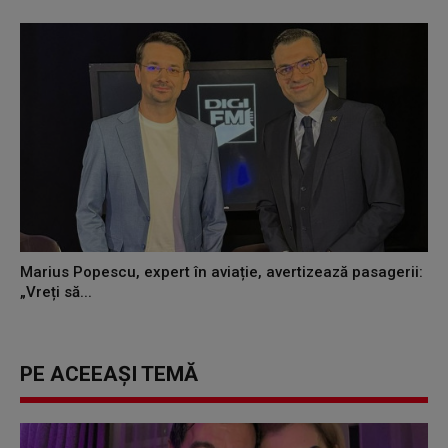
Marius Popescu, expert în aviație, avertizează pasagerii:
„Vreți să...
PE ACEEAȘI TEMĂ