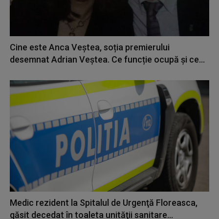
Cine este Anca Veștea, soția premierului
desemnat Adrian Veștea. Ce funcție ocupă și ce...
Medic rezident la Spitalul de Urgenţă Floreasca,
găsit decedat în toaleta unităţii sanitare...