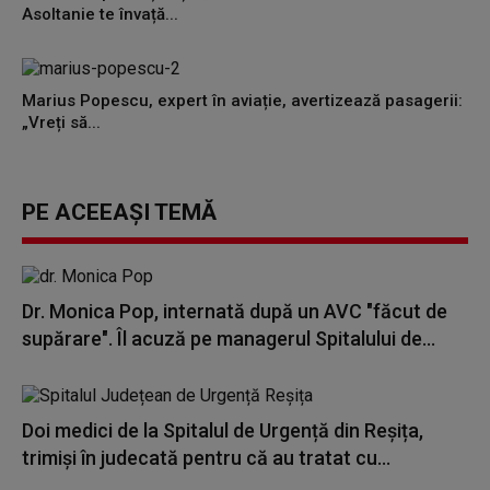
Asoltanie te învață...
Marius Popescu, expert în aviație, avertizează pasagerii:
„Vreți să...
PE ACEEAȘI TEMĂ
Dr. Monica Pop, internată după un AVC "făcut de
supărare". Îl acuză pe managerul Spitalului de...
Doi medici de la Spitalul de Urgență din Reșița,
trimiși în judecată pentru că au tratat cu...