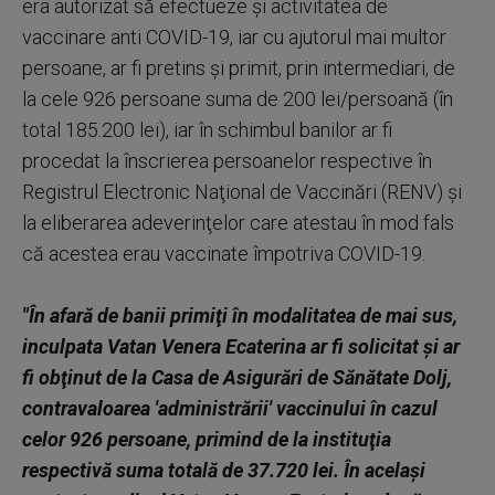
era autorizat să efectueze şi activitatea de
vaccinare anti COVID-19, iar cu ajutorul mai multor
persoane, ar fi pretins şi primit, prin intermediari, de
la cele 926 persoane suma de 200 lei/persoană (în
total 185.200 lei), iar în schimbul banilor ar fi
procedat la înscrierea persoanelor respective în
Registrul Electronic Naţional de Vaccinări (RENV) şi
la eliberarea adeverinţelor care atestau în mod fals
că acestea erau vaccinate împotriva COVID-19.
"În afară de banii primiţi în modalitatea de mai sus,
inculpata Vatan Venera Ecaterina ar fi solicitat şi ar
fi obţinut de la Casa de Asigurări de Sănătate Dolj,
contravaloarea 'administrării' vaccinului în cazul
celor 926 persoane, primind de la instituţia
respectivă suma totală de 37.720 lei. În acelaşi