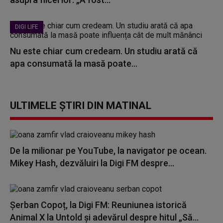
DIGI LIFE
Nu este chiar cum credeam. Un studiu arată că
apa consumată la masă poate...
ULTIMELE ȘTIRI DIN MATINAL
De la milionar pe YouTube, la navigator pe ocean.
Mikey Hash, dezvăluiri la Digi FM despre...
Șerban Copoț, la Digi FM: Reuniunea istorică
Animal X la Untold și adevărul despre hitul „Să...