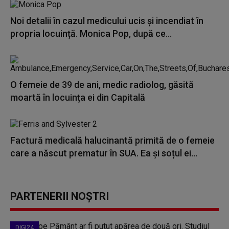
Noi detalii în cazul medicului ucis și incendiat în
propria locuință. Monica Pop, după ce...
O femeie de 39 de ani, medic radiolog, găsită
moartă în locuința ei din Capitală
Factură medicală halucinantă primită de o femeie
care a născut prematur în SUA. Ea și soțul ei...
PARTENERII NOȘTRI
DIGI24