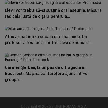
Elevii vor trebui să-și susțină oral eseurile. Măsura
radicală luată de o țară pentru a...
Atac armat într-o școală din Thailanda. Un
profesor a fost ucis, iar trei elevi se numără...
Carmen Șerban, la un pas de o tragedie în
București. Mașina cântăreței a ajuns într-o
groapă...
Copyright © 2026 / DIGI ROMANIA S.A.