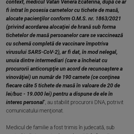
context, medicul Vatan Venera Ecaterina, după ce ar
fi intrat în posesia carnetelor cu tichete de masă,
alocate pacienţilor conform O.M.S. nr. 1863/2021
(privind acordarea alocaţiei de hrană sub forma
tichetelor de masă persoanelor care se vaccinează
cu schemă completă de vaccinare împotriva
virusului SARS-CoV-2), ar fi dat, în mod nelegal,
unuia dintre intermediari (care a încheiat cu
procurorii anticorupţie un acord de recunoaştere a
vinovăţiei) un număr de 190 carnete (ce conţinea
fiecare câte 5 tichete de masă în valoare de 20 de
lei/buc - 19.000 lei) pentru a dispune de ele în
interes personal
", au stabilit procurorii DNA, potrivit
comunicatului menţionat.
Medicul de familie a fost trimis în judecată, sub