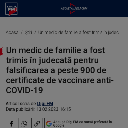
Acasa
Știri
Un medic de familie a fost trimis în judecată pentru falsificarea a peste 900 de certificate de vaccinare anti-COVID-19
Un medic de familie a fost
trimis în judecată pentru
falsificarea a peste 900 de
certificate de vaccinare anti-
COVID-19
Articol scris de
Digi FM
Data publicării:
13.02.2023 16:15
Adaugă
Digi FM
ca sursă preferată în
Google