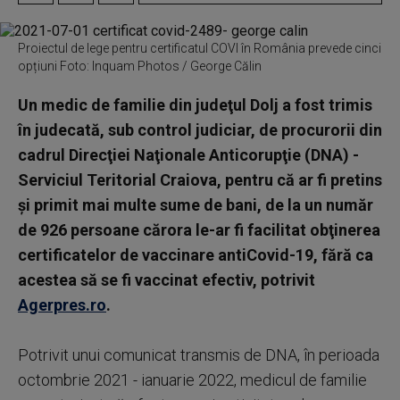
Proiectul de lege pentru certificatul COVI în România prevede cinci
opțiuni Foto: Inquam Photos / George Călin
Un medic de familie din judeţul Dolj a fost trimis
în judecată, sub control judiciar, de procurorii din
cadrul Direcţiei Naţionale Anticorupţie (DNA) -
Serviciul Teritorial Craiova, pentru că ar fi pretins
şi primit mai multe sume de bani, de la un număr
de 926 persoane cărora le-ar fi facilitat obţinerea
certificatelor de vaccinare antiCovid-19, fără ca
acestea să se fi vaccinat efectiv, potrivit
Agerpres.ro
.
Potrivit unui comunicat transmis de DNA, în perioada
octombrie 2021 - ianuarie 2022, medicul de familie