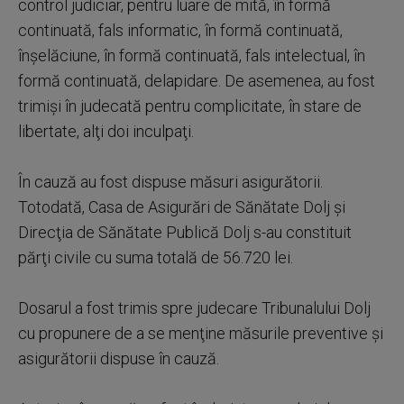
control judiciar, pentru luare de mită, în formă
continuată, fals informatic, în formă continuată,
înşelăciune, în formă continuată, fals intelectual, în
formă continuată, delapidare. De asemenea, au fost
trimişi în judecată pentru complicitate, în stare de
libertate, alţi doi inculpaţi.
În cauză au fost dispuse măsuri asigurătorii.
Totodată, Casa de Asigurări de Sănătate Dolj şi
Direcţia de Sănătate Publică Dolj s-au constituit
părţi civile cu suma totală de 56.720 lei.
Dosarul a fost trimis spre judecare Tribunalului Dolj
cu propunere de a se menţine măsurile preventive şi
asigurătorii dispuse în cauză.