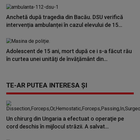
Anchetă după tragedia din Bacău. DSU verifică
intervenția ambulanței în cazul elevului de 15...
Adolescent de 15 ani, mort după ce i s-a făcut rău
în curtea unei unităţi de învăţământ din...
TE-AR PUTEA INTERESA ȘI
Un chirurg din Ungaria a efectuat o operaţie pe
cord deschis în mijlocul străzii. A salvat...