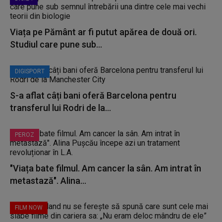
Viața pe Pământ ar fi putut apărea de două ori.
Studiul care pune sub...
DIGISPORT
S-a aflat câți bani oferă Barcelona pentru
transferul lui Rodri de la...
PEROZ
"Viața bate filmul. Am cancer la sân. Am intrat în
metastază". Alina...
FILM NOW