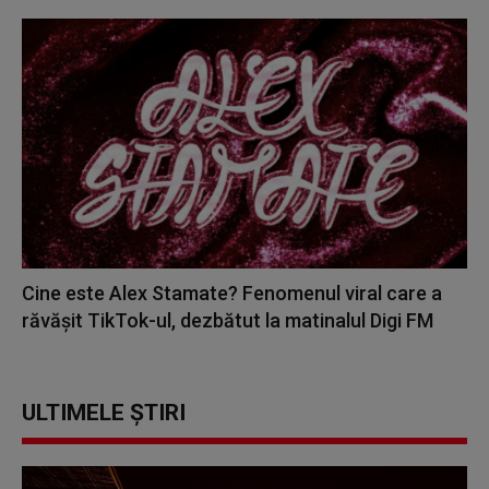
Cine este Alex Stamate? Fenomenul viral care a
răvășit TikTok-ul, dezbătut la matinalul Digi FM
ULTIMELE ȘTIRI