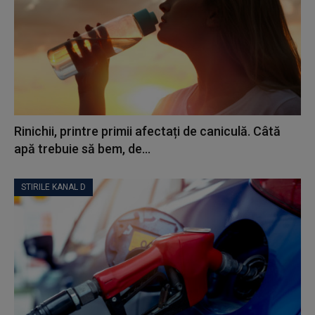
Rinichii, printre primii afectați de caniculă. Câtă
apă trebuie să bem, de...
STIRILE KANAL D