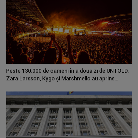
Peste 130.000 de oameni în a doua zi de UNTOLD.
Zara Larsson, Kygo și Marshmello au aprins...