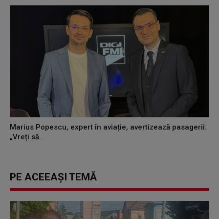
Marius Popescu, expert în aviație, avertizează pasagerii:
„Vreți să...
PE ACEEAȘI TEMĂ