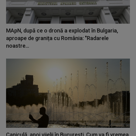
MApN, după ce o dronă a explodat în Bulgaria,
aproape de granița cu România: "Radarele
noastre...
Caniculă, apoi vijelii în București. Cum va fi vremea