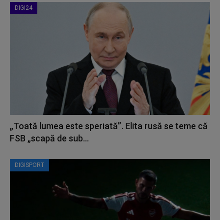
DIGI24
„Toată lumea este speriată”. Elita rusă se teme că
FSB „scapă de sub...
DIGISPORT