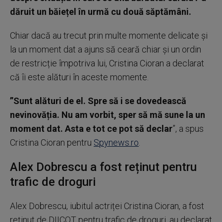
dăruit un băiețel în urmă cu două săptămâni.
Chiar dacă au trecut prin multe momente delicate și
la un moment dat a ajuns să ceară chiar și un ordin
de restricție împotriva lui, Cristina Cioran a declarat
că îi este alături în aceste momente.
”Sunt alături de el. Spre să i se dovedească
nevinovăția. Nu am vorbit, sper să mă sune la un
moment dat. Asta e tot ce pot să declar
”, a spus
Cristina Cioran pentru
Spynews.ro
.
Alex Dobrescu a fost reținut pentru
trafic de droguri
Alex Dobrescu, iubitul actriței Cristina Cioran, a fost
reținut de DIICOT pentru trafic de droguri, au declarat