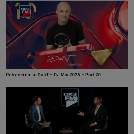
Petrecerea lui DanT – DJ Mix 2026 – Part 20