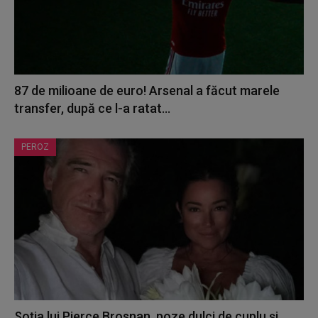
87 de milioane de euro! Arsenal a făcut marele
transfer, după ce l-a ratat...
PEROZ
Soția lui Pierce Brosnan, poze dulci de cuplu și