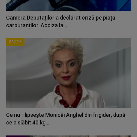
Camera Deputaților a declarat criză pe piața
carburanților. Acciza la...
PROFM
Ce nu-i lipsește Monicăi Anghel din frigider, după
ce a slăbit 40 kg...