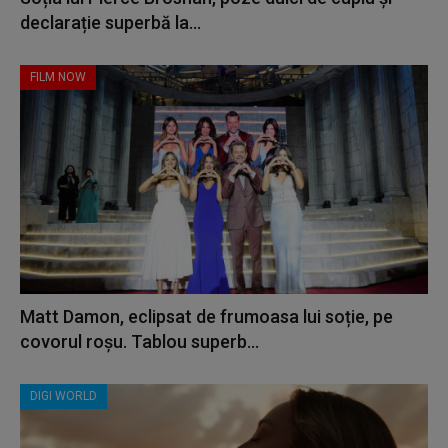
declarație superbă la...
FILM NOW
Matt Damon, eclipsat de frumoasa lui soție, pe
covorul roșu. Tablou superb...
DIGI WORLD