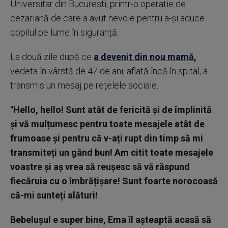
Universitar din București, printr-o operație de
cezariană de care a avut nevoie pentru a-și aduce
copilul pe lume în siguranță.
La două zile după ce
a devenit din nou mamă,
vedeta în vârstă de 47 de ani, aflată încă în spital, a
transmis un mesaj pe rețelele sociale.
"Hello, hello! Sunt atât de fericită și de împlinită
și vă mulțumesc pentru toate mesajele atât de
frumoase și pentru că v-ați rupt din timp să mi
transmiteți un gând bun! Am citit toate mesajele
voastre și aș vrea să reușesc să vă răspund
fiecăruia cu o îmbrățișare! Sunt foarte norocoasă
că-mi sunteți alături!
Bebelușul e super bine, Ema îl așteaptă acasă să