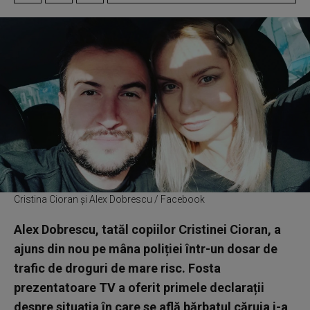
Cristina Cioran și Alex Dobrescu / Facebook
Alex Dobrescu, tatăl copiilor Cristinei Cioran, a
ajuns din nou pe mâna poliției într-un dosar de
trafic de droguri de mare risc. Fosta
prezentatoare TV a oferit primele declarații
despre situația în care se află bărbatul căruia i-a