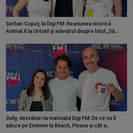
Șerban Copoț, la Digi FM: Reuniunea istorică
Animal X la Untold și adevărul despre hitul „Să...
Selly, dezvăluiri la matinalul Digi FM: De ce nu îl
aduce pe Eminem la Beach, Please și cât a...