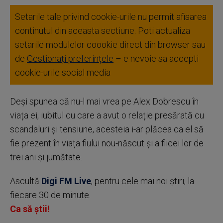
Setarile tale privind cookie-urile nu permit afisarea
continutul din aceasta sectiune. Poti actualiza
setarile modulelor coookie direct din browser sau
de
Gestionați preferințele
– e nevoie sa accepti
cookie-urile social media
Deși spunea că nu-l mai vrea pe Alex Dobrescu în
viața ei, iubitul cu care a avut o relație presărată cu
scandaluri și tensiune, acesteia i-ar plăcea ca el să
fie prezent în viața fiului nou-născut și a fiicei lor de
trei ani și jumătate.
Ascultă
Digi FM Live
, pentru cele mai noi știri, la
fiecare 30 de minute.
Ca să știi!