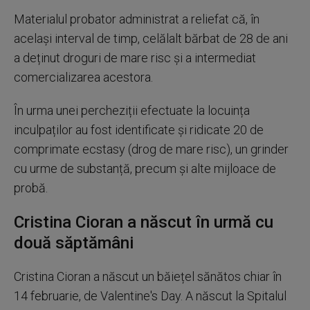
Materialul probator administrat a reliefat că, în
același interval de timp, celălalt bărbat de 28 de ani
a deținut droguri de mare risc și a intermediat
comercializarea acestora.
În urma unei percheziții efectuate la locuința
inculpaților au fost identificate și ridicate 20 de
comprimate ecstasy (drog de mare risc), un grinder
cu urme de substanță, precum și alte mijloace de
probă.
Cristina Cioran a născut în urmă cu
două săptămâni
Cristina Cioran a născut un băiețel sănătos chiar în
14 februarie, de Valentine's Day. A născut la Spitalul