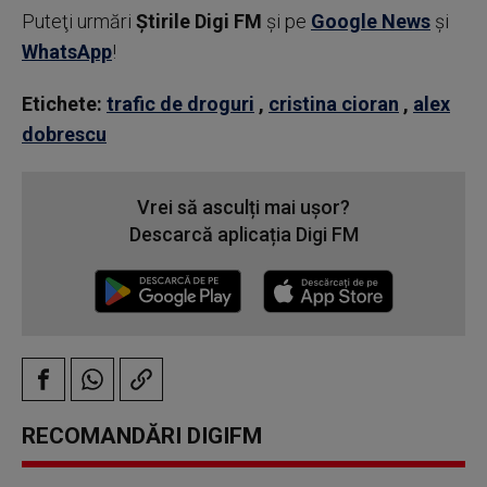
Puteţi urmări
Știrile Digi FM
şi pe
Google News
şi
WhatsApp
!
Etichete:
trafic de droguri
,
cristina cioran
,
alex
dobrescu
Vrei să asculți mai ușor?
Descarcă aplicația Digi FM
RECOMANDĂRI DIGIFM