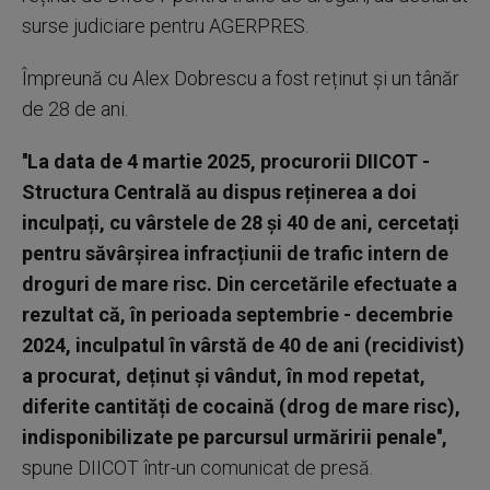
surse judiciare pentru AGERPRES.
Împreună cu Alex Dobrescu a fost reținut și un tânăr
de 28 de ani.
''La data de 4 martie 2025, procurorii DIICOT -
Structura Centrală au dispus reținerea a doi
inculpați, cu vârstele de 28 și 40 de ani, cercetați
pentru săvârșirea infracțiunii de trafic intern de
droguri de mare risc. Din cercetările efectuate a
rezultat că, în perioada septembrie - decembrie
2024, inculpatul în vârstă de 40 de ani (recidivist)
a procurat, deținut și vândut, în mod repetat,
diferite cantități de cocaină (drog de mare risc),
indisponibilizate pe parcursul urmăririi penale'',
spune DIICOT într-un comunicat de presă.