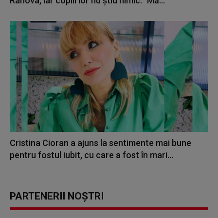
Rahova, iar copiii lor nu știu nimic: "Mă...
Cristina Cioran a ajuns la sentimente mai bune
pentru fostul iubit, cu care a fost în mari...
PARTENERII NOȘTRI