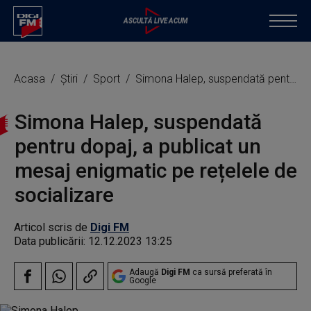
Acasa
Știri
Sport
Simona Halep, suspendată pentru dopaj, a publicat un mesaj enigmatic pe rețelele de socializare
Simona Halep, suspendată
pentru dopaj, a publicat un
mesaj enigmatic pe rețelele de
socializare
Articol scris de
Digi FM
Data publicării:
12.12.2023 13:25
Adaugă
Digi FM
ca sursă preferată în
Google