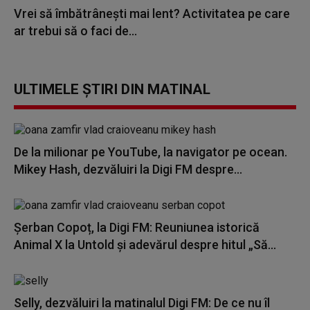
Vrei să îmbătrânești mai lent? Activitatea pe care
ar trebui să o faci de...
ULTIMELE ȘTIRI DIN MATINAL
De la milionar pe YouTube, la navigator pe ocean.
Mikey Hash, dezvăluiri la Digi FM despre...
Șerban Copoț, la Digi FM: Reuniunea istorică
Animal X la Untold și adevărul despre hitul „Să...
Selly, dezvăluiri la matinalul Digi FM: De ce nu îl