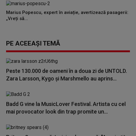
Marius Popescu, expert în aviație, avertizează pasagerii:
„Vreți să...
PE ACEEAȘI TEMĂ
Peste 130.000 de oameni în a doua zi de UNTOLD.
Zara Larsson, Kygo și Marshmello au aprins...
Badd G vine la MusicLover Festival. Artista cu cel
mai provocator look din trap promite un...