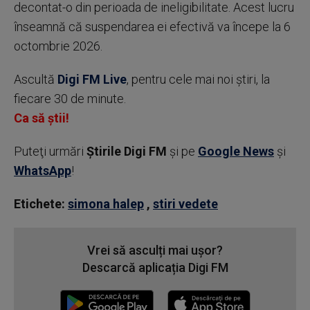
decontat-o din perioada de ineligibilitate. Acest lucru
înseamnă că suspendarea ei efectivă va începe la 6
octombrie 2026.
Ascultă
Digi FM Live
, pentru cele mai noi știri, la
fiecare 30 de minute.
Ca să știi!
Puteţi urmări
Știrile Digi FM
şi pe
Google News
şi
WhatsApp
!
Etichete:
simona halep
,
stiri vedete
Vrei să asculți mai ușor?
Descarcă aplicația Digi FM