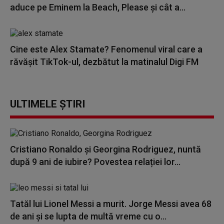
aduce pe Eminem la Beach, Please și cât a...
Cine este Alex Stamate? Fenomenul viral care a
răvășit TikTok-ul, dezbătut la matinalul Digi FM
ULTIMELE ȘTIRI
Cristiano Ronaldo și Georgina Rodriguez, nuntă
după 9 ani de iubire? Povestea relației lor...
Tatăl lui Lionel Messi a murit. Jorge Messi avea 68
de ani și se lupta de multă vreme cu o...