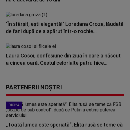
"În sfârșit, ești elegantă!" Loredana Groza, lăudată
de fani după ce a apărut într-o rochie...
Laura Cosoi, confesiune din ziua în care a născut
a cincea oară. Gestul celorlalte patru fiice...
PARTENERII NOȘTRI
DIGI24
„Toată lumea este speriată”. Elita rusă se teme că