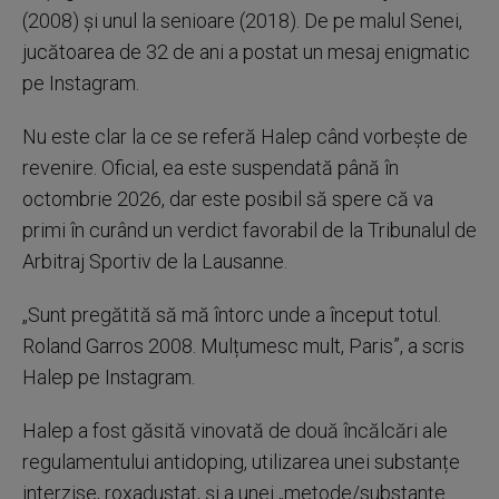
(2008) și unul la senioare (2018). De pe malul Senei,
jucătoarea de 32 de ani a postat un mesaj enigmatic
pe Instagram.
Nu este clar la ce se referă Halep când vorbește de
revenire. Oficial, ea este suspendată până în
octombrie 2026, dar este posibil să spere că va
primi în curând un verdict favorabil de la Tribunalul de
Arbitraj Sportiv de la Lausanne.
„Sunt pregătită să mă întorc unde a început totul.
Roland Garros 2008. Mulțumesc mult, Paris”, a scris
Halep pe Instagram.
Halep a fost găsită vinovată de două încălcări ale
regulamentului antidoping, utilizarea unei substanțe
interzise, roxadustat, și a unei „metode/substanțe