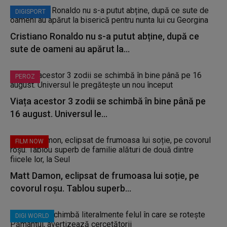
DIGISPORT
Cristiano Ronaldo nu s-a putut abține, după ce
sute de oameni au apărut la...
PEROZ
Viața acestor 3 zodii se schimbă în bine până pe
16 august. Universul le...
FILM NOW
Matt Damon, eclipsat de frumoasa lui soție, pe
covorul roșu. Tablou superb...
DIGI WORLD