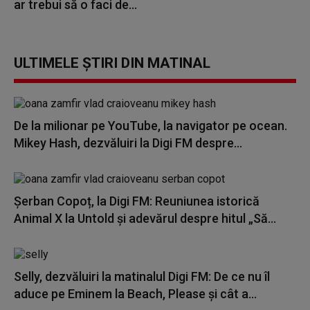
ar trebui să o faci de...
ULTIMELE ȘTIRI DIN MATINAL
De la milionar pe YouTube, la navigator pe ocean.
Mikey Hash, dezvăluiri la Digi FM despre...
Șerban Copoț, la Digi FM: Reuniunea istorică
Animal X la Untold și adevărul despre hitul „Să...
Selly, dezvăluiri la matinalul Digi FM: De ce nu îl
aduce pe Eminem la Beach, Please și cât a...