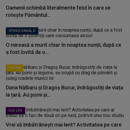
Oamenii schimbă literalmente felul în care se
rotește Pământul...
STIRILE KANAL D
O mireasă a murit chiar în noaptea nunții, după ce
a fost lovită de o...
PROFM
Dana Nălbaru și Dragoș Bucur, îndrăgostiți de viața
la țară. Au pomi și...
DIGI LIFE
Vrei să îmbătrânești mai lent? Activitatea pe care