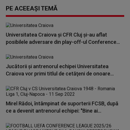
PE ACEEAȘI TEMĂ
Universitatea Craiova şi CFR Cluj şi-au aflat
posibilele adversare din play-off-ul Conference...
Jucătorii şi antrenorul echipei Universitatea
Craiova vor primi titlul de cetăţeni de onoare...
Mirel Rădoi, întâmpinat de suporterii FCSB, după
ce a devenit antrenorul echipei: "Bine ai...