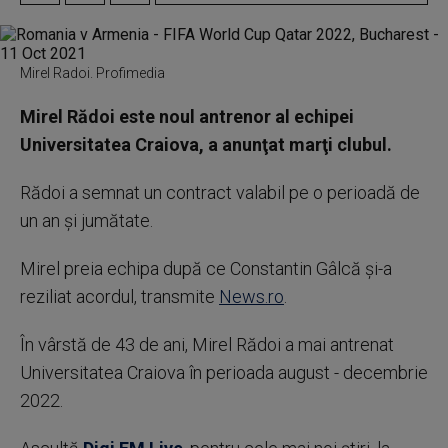
Mirel Radoi. Profimedia
Mirel Rădoi este noul antrenor al echipei
Universitatea Craiova, a anunţat marţi clubul.
Rădoi a semnat un contract valabil pe o perioadă de
un an şi jumătate.
Mirel preia echipa după ce Constantin Gâlcă şi-a
reziliat acordul, transmite
News.ro
.
În vârstă de 43 de ani, Mirel Rădoi a mai antrenat
Universitatea Craiova în perioada august - decembrie
2022.