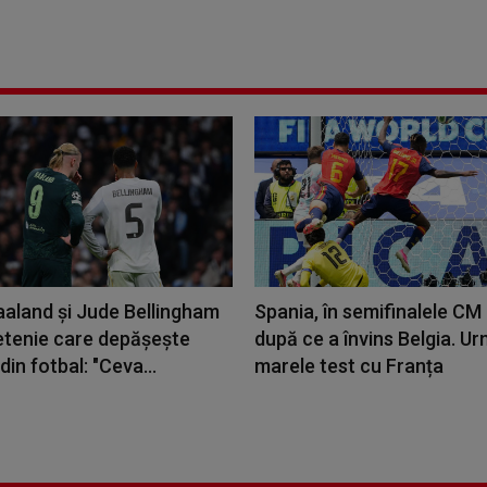
aaland și Jude Bellingham
Spania, în semifinalele CM
ietenie care depășește
după ce a învins Belgia. U
din fotbal: "Ceva...
marele test cu Franța