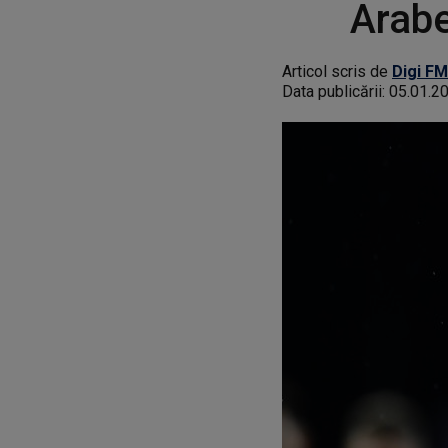
Arabe
Articol scris de
Digi FM
Data publicării:
05.01.2