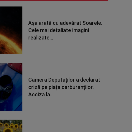
Așa arată cu adevărat Soarele.
Cele mai detaliate imagini
realizate...
Camera Deputaților a declarat
criză pe piața carburanților.
Acciza la...