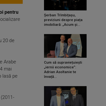
oi pentru
Șerban Trîmbițașu,
socializare
previziuni despre piața
imobiliară: „Acum și...
u 20 de
le Arabe
Cum să supraviețuiești
„iernii economice”:
24 mai
Adrian Asoltanie te
o lasă pe
învață...
n (2011-