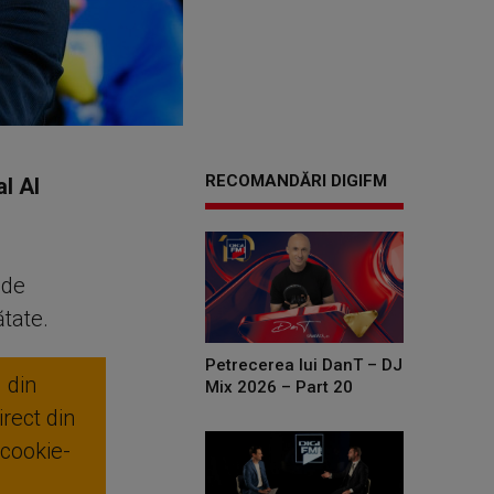
RECOMANDĂRI DIGIFM
al Al
 de
ătate.
Petrecerea lui DanT – DJ
 din
Mix 2026 – Part 20
rect din
 cookie-