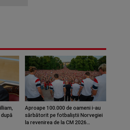
lliam,
Aproape 100.000 de oameni i-au
i după
sărbătorit pe fotbaliștii Norvegiei
la revenirea de la CM 2026...