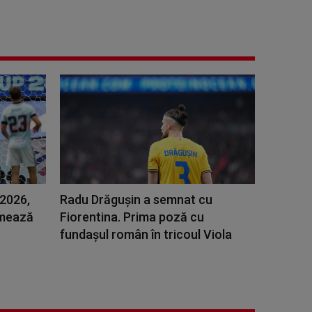
 2026,
Radu Drăguşin a semnat cu
rmează
Fiorentina. Prima poză cu
fundașul român în tricoul Viola