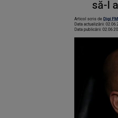
să-l 
Articol scris de
Digi FM
Data actualizării:
02.06.
Data publicării:
02.06.2