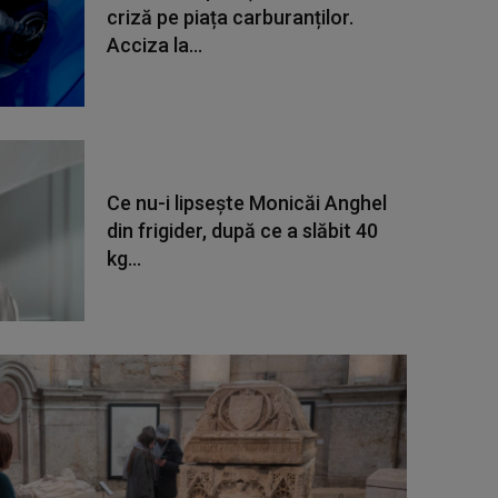
criză pe piața carburanților.
Acciza la...
Ce nu-i lipsește Monicăi Anghel
din frigider, după ce a slăbit 40
kg...