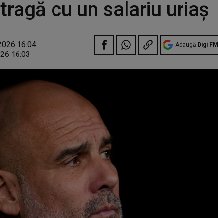
atragă cu un salariu uriaș
2026 16:04
Adaugă
Digi FM
026 16:03