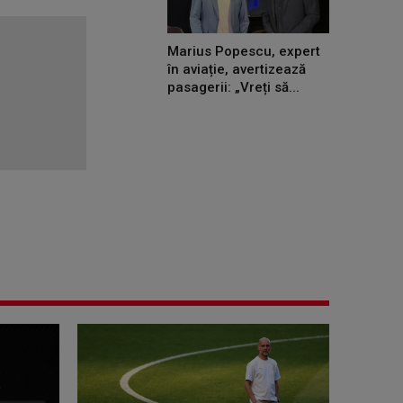
Marius Popescu, expert
în aviație, avertizează
pasagerii: „Vreți să...