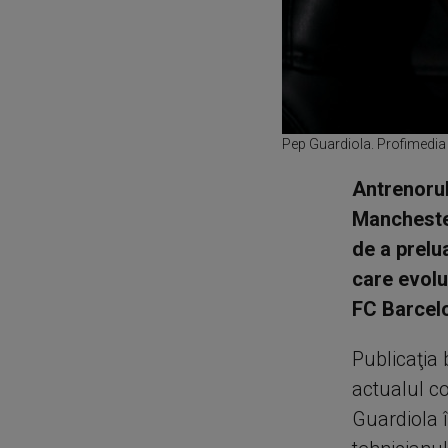
Pep Guardiola. Profimedia
Antrenorul
Manchester
de a prelu
care evolu
FC Barcelo
Publicaţia 
actualul co
Guardiola 