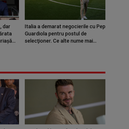
, dar
Italia a demarat negocierile cu Pep
ărata
Guardiola pentru postul de
riașă...
selecţioner. Ce alte nume mai...