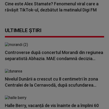
Cine este Alex Stamate? Fenomenul viral care a
răvășit TikTok-ul, dezbătut la matinalul Digi FM
ULTIMELE ȘTIRI
Controverse după concertul Morandi din regiunea
separatistă Abhazia. MAE condamnă decizia...
Nivelul Dunării a crescut cu 8 centimetri în zona
Centralei de la Cernavodă, după scufundarea...
Halle Berry, vacanță de vis înainte de a împlini 60