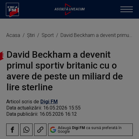
Acasa
Știri
Sport
David Beckham a devenit primul sportiv britanic cu o avere de peste un miliard de lire sterline
David Beckham a devenit
primul sportiv britanic cu o
avere de peste un miliard de
lire sterline
Articol scris de
Digi FM
Data actualizării:
16.05.2026 15:55
Data publicării:
16.05.2026 16:12
Adaugă
Digi FM
ca sursă preferată în
Google