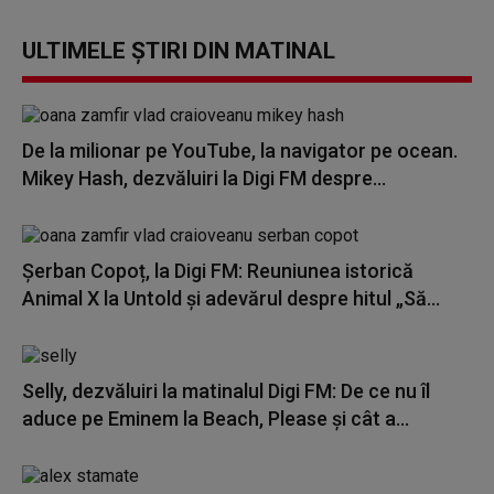
ULTIMELE ȘTIRI DIN MATINAL
De la milionar pe YouTube, la navigator pe ocean.
Mikey Hash, dezvăluiri la Digi FM despre...
Șerban Copoț, la Digi FM: Reuniunea istorică
Animal X la Untold și adevărul despre hitul „Să...
Selly, dezvăluiri la matinalul Digi FM: De ce nu îl
aduce pe Eminem la Beach, Please și cât a...