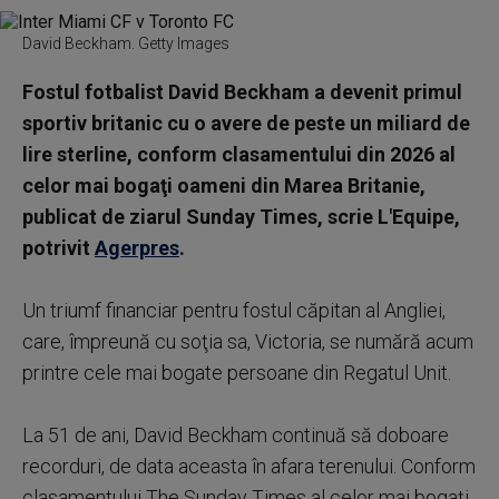
David Beckham. Getty Images
Fostul fotbalist David Beckham a devenit primul
sportiv britanic cu o avere de peste un miliard de
lire sterline, conform clasamentului din 2026 al
celor mai bogaţi oameni din Marea Britanie,
publicat de ziarul Sunday Times, scrie L'Equipe,
potrivit
Agerpres
.
Un triumf financiar pentru fostul căpitan al Angliei,
care, împreună cu soţia sa, Victoria, se numără acum
printre cele mai bogate persoane din Regatul Unit.
La 51 de ani, David Beckham continuă să doboare
recorduri, de data aceasta în afara terenului. Conform
clasamentului The Sunday Times al celor mai bogaţi