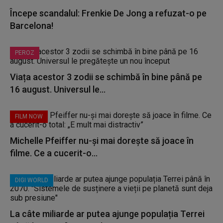
Începe scandalul: Frenkie De Jong a refuzat-o pe
Barcelona!
PEROZ
Viața acestor 3 zodii se schimbă în bine până pe
16 august. Universul le...
FILM NOW
Michelle Pfeiffer nu-și mai dorește să joace în
filme. Ce a cucerit-o...
DIGI WORLD
La câte miliarde ar putea ajunge populația Terrei