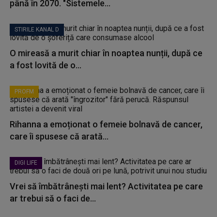
până în 2070. "Sistemele...
STIRILE KANAL D
O mireasă a murit chiar în noaptea nunții, după ce
a fost lovită de o...
PROFM
Rihanna a emoționat o femeie bolnavă de cancer,
care îi spusese că arată...
DIGI LIFE
Vrei să îmbătrânești mai lent? Activitatea pe care
ar trebui să o faci de...