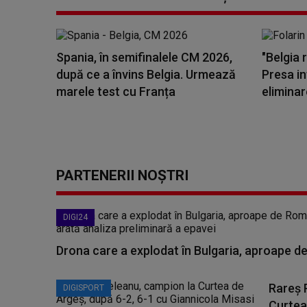
Spania, în semifinalele CM 2026,
"Belgia 
după ce a învins Belgia. Urmează
Presa in
marele test cu Franța
eliminar
PARTENERII NOȘTRI
DIGI24
Drona care a explodat în Bulgaria, aproape de
Rareș 
DIGISPORT
Curtea