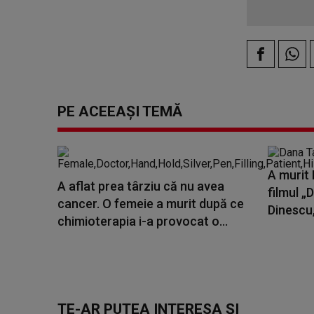
PE ACEEAȘI TEMĂ
A murit 
A aflat prea târziu că nu avea
filmul „
cancer. O femeie a murit după ce
Dinescu,
chimioterapia i-a provocat o...
TE-AR PUTEA INTERESA ȘI