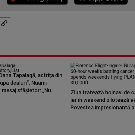
Dana Tapalagă, actrița din
După dealuri”. Nuami
 mesaj sfâșietor: „Nu...
Ziua tratează bolnavi de c
iar în weekend pilotează a
Povestea impresionantă a.