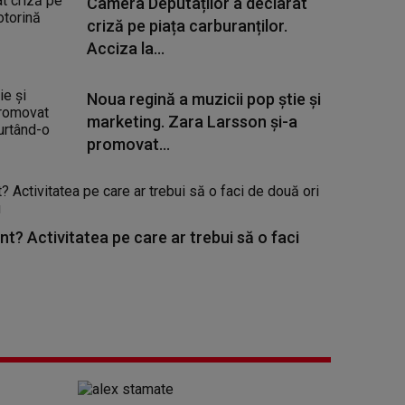
Camera Deputaților a declarat
criză pe piața carburanților.
Acciza la...
Noua regină a muzicii pop știe și
marketing. Zara Larsson și-a
promovat...
nt? Activitatea pe care ar trebui să o faci