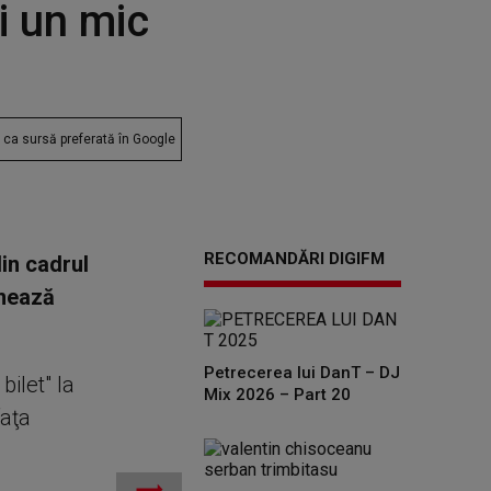
i un mic
ca sursă preferată în Google
RECOMANDĂRI DIGIFM
din cadrul
rmează
Petrecerea lui DanT – DJ
bilet" la
Mix 2026 – Part 20
faţa