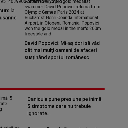
curs la
Lausanne
David Popovici: Mi-aş dori să văd
cât mai mulţi oameni de afaceri
susţinând sportul românesc
Canicula pune presiune pe inimă.
5 simptome care nu trebuie
ignorate...