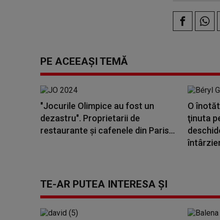
PE ACEEAȘI TEMĂ
"Jocurile Olimpice au fost un
O înotăt
dezastru". Proprietarii de
ţinuta 
restaurante şi cafenele din Paris...
deschid
întârzier
TE-AR PUTEA INTERESA ȘI