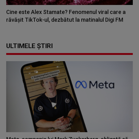
Cine este Alex Stamate? Fenomenul viral care a
răvășit TikTok-ul, dezbătut la matinalul Digi FM
ULTIMELE ȘTIRI