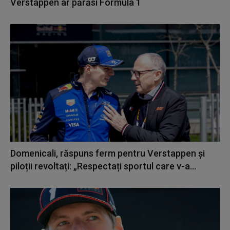
Verstappen ar părăsi Formula 1
Domenicali, răspuns ferm pentru Verstappen și
piloții revoltați: „Respectați sportul care v-a...