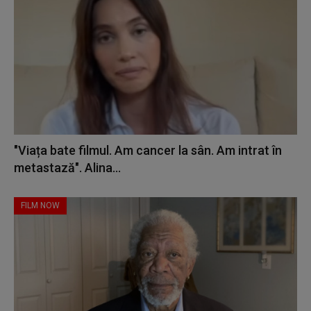
"Viața bate filmul. Am cancer la sân. Am intrat în
metastază". Alina...
FILM NOW