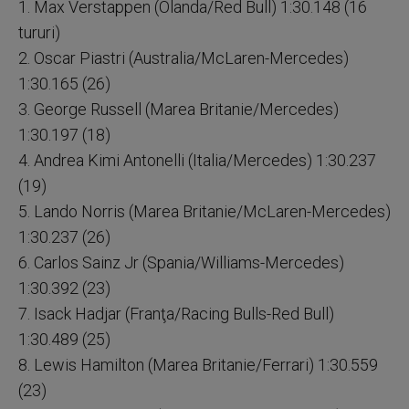
1. Max Verstappen (Olanda/Red Bull) 1:30.148 (16
tururi)
2. Oscar Piastri (Australia/McLaren-Mercedes)
1:30.165 (26)
3. George Russell (Marea Britanie/Mercedes)
1:30.197 (18)
4. Andrea Kimi Antonelli (Italia/Mercedes) 1:30.237
(19)
5. Lando Norris (Marea Britanie/McLaren-Mercedes)
1:30.237 (26)
6. Carlos Sainz Jr (Spania/Williams-Mercedes)
1:30.392 (23)
7. Isack Hadjar (Franţa/Racing Bulls-Red Bull)
1:30.489 (25)
8. Lewis Hamilton (Marea Britanie/Ferrari) 1:30.559
(23)