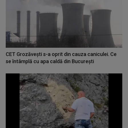
CET Grozăvești s-a oprit din cauza caniculei. Ce
se întâmplă cu apa caldă din București