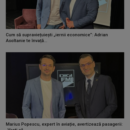
Cum să supraviețuiești „iernii economice”: Adrian
Asoltanie te învață...
Marius Popescu, expert în aviație, avertizează pasagerii: