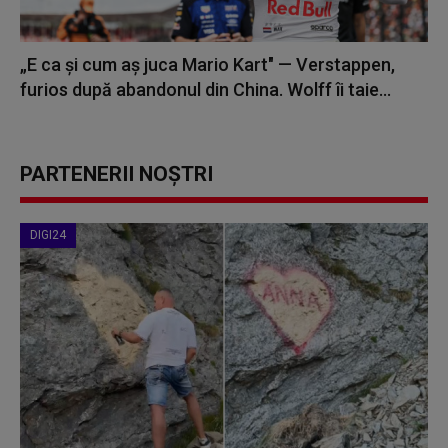
„E ca și cum aș juca Mario Kart" — Verstappen,
furios după abandonul din China. Wolff îi taie...
PARTENERII NOȘTRI
DIGI24