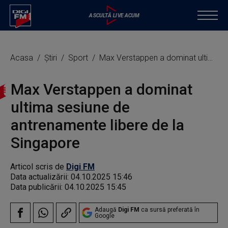
Acasa
Știri
Sport
Max Verstappen a dominat ultima sesiune de antrenamente libere de la Singapore
Max Verstappen a dominat
ultima sesiune de
antrenamente libere de la
Singapore
Articol scris de
Digi FM
Data actualizării:
04.10.2025 15:46
Data publicării:
04.10.2025 15:45
Adaugă
Digi FM
ca sursă preferată în
Google