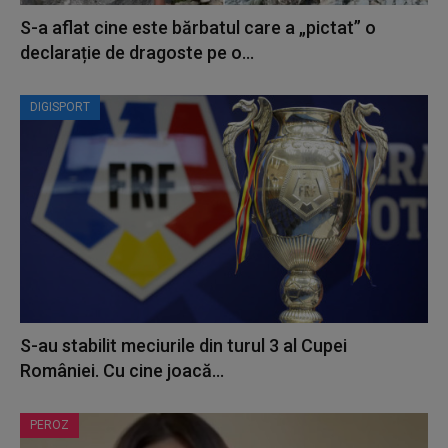
S-a aflat cine este bărbatul care a „pictat” o
declarație de dragoste pe o...
DIGISPORT
S-au stabilit meciurile din turul 3 al Cupei
României. Cu cine joacă...
PEROZ