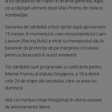
la 69 de puncte de Piastri în ierarhia generală, după
ce a câştigat ultimele două Mari Premii, din Italia şi
Azerbaidjan.
Sesiunea de sâmbătă a fost oprită după aproximativ
15 minute, în momentul în care neozeelandezul Liam
Lawson (Racing Bulls) a intrat cu monopostul său în
barierele de protecţie de pe marginea circuitului,
pentru a doua oară în acest weekend.
Tot sâmbătă sunt programate şi calificările pentru
Marele Premiu al statului Singapore, a 18-a dintre
cele 24 de etape ale sezonului, care va avea loc
duminică.
Iată cei mai buni timpi înregistraţi în ultima sesiune
de antrenamente libere: