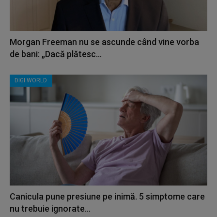
Morgan Freeman nu se ascunde când vine vorba
de bani: „Dacă plătesc...
DIGI WORLD
Canicula pune presiune pe inimă. 5 simptome care
nu trebuie ignorate...