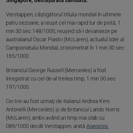
Singapore, desfăşurată sâmbătă.
Verstappen, câştigătorul titlului mondial în ultimele
patru sezoane, a reuşit cel mai rapid tur de pistă, 1
min 30 sec 148/1000, reuşind să-l devanseze pe
australianul Oscar Piastri (McLaren), actualul lider al
Campionatului Mondial, cronometrat în 1 min 30 sec
165/1000.
Britanicul George Russell (Mercedes) a fost
înregistrat cu cel de-al treilea timp, 1 min 30 sec
197/1000.
Cei trei au fost urmaţi de italianul Andrea Kimi
Antonelli (Mercedes) şi de britanicul Lando Norris
(McLaren), ambii având un timp mai slab cu
089/1000 decât Verstappen, arată
Agerpres.