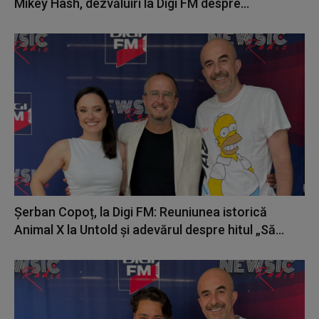
Mikey Hash, dezvăluiri la Digi FM despre...
Șerban Copoț, la Digi FM: Reuniunea istorică
Animal X la Untold și adevărul despre hitul „Să...