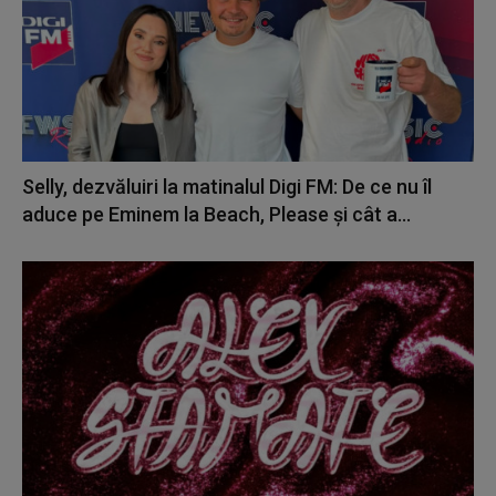
Selly, dezvăluiri la matinalul Digi FM: De ce nu îl
aduce pe Eminem la Beach, Please și cât a...