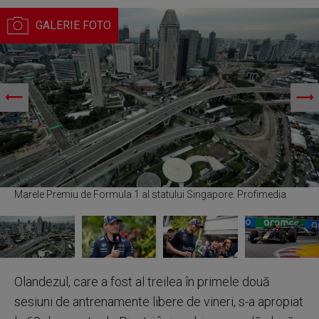
Marele Premiu de Formula 1 al statului Singapore. Profimedia
Olandezul, care a fost al treilea în primele două
sesiuni de antrenamente libere de vineri, s-a apropiat