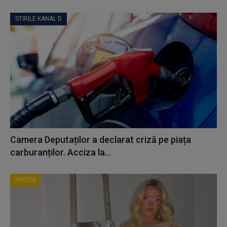
STIRILE KANAL D
Camera Deputaților a declarat criză pe piața
carburanților. Acciza la...
PROFM