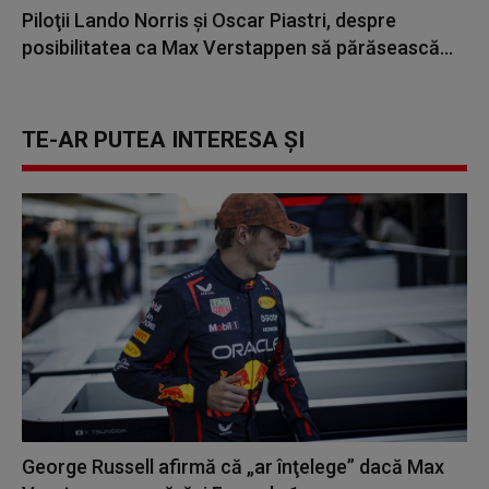
Piloţii Lando Norris şi Oscar Piastri, despre
posibilitatea ca Max Verstappen să părăsească...
TE-AR PUTEA INTERESA ȘI
George Russell afirmă că „ar înţelege” dacă Max