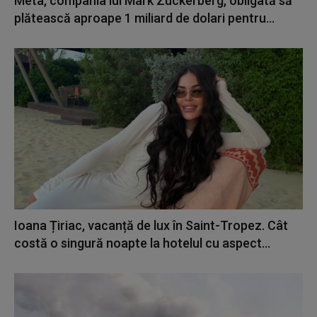
Meta, compania lui Mark Zuckerberg, obligată să
plătească aproape 1 miliard de dolari pentru...
Ioana Țiriac, vacanță de lux în Saint-Tropez. Cât
costă o singură noapte la hotelul cu aspect...