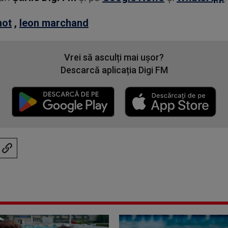
not
,
leon marchand
Vrei să asculți mai ușor?
Descarcă aplicația Digi FM