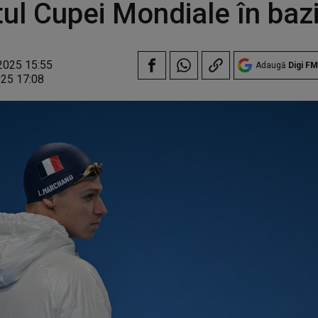
ul Cupei Mondiale în bazi
2025 15:55
Adaugă
Digi FM
025 17:08