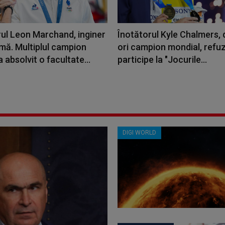
rul Leon Marchand, inginer
Înotătorul Kyle Chalmers, 
mă. Multiplul campion
ori campion mondial, refu
a absolvit o facultate...
participe la "Jocurile...
DIGI WORLD