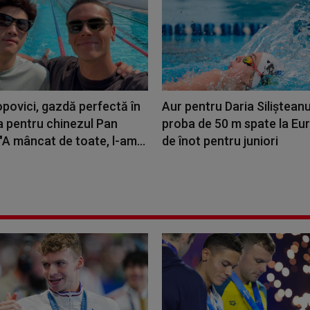
povici, gazdă perfectă în
Aur pentru Daria Silişteanu
 pentru chinezul Pan
proba de 50 m spate la Eu
"A mâncat de toate, l-am...
de înot pentru juniori