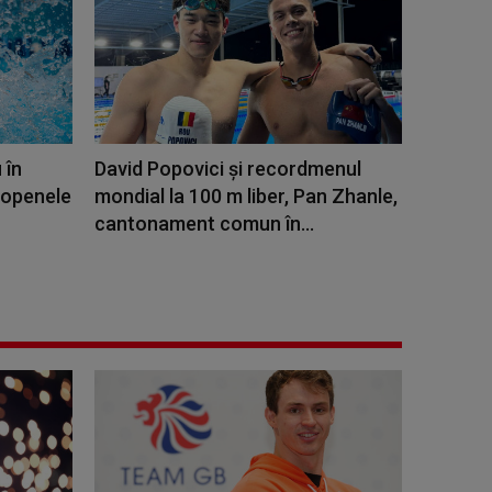
 în
David Popovici și recordmenul
ropenele
mondial la 100 m liber, Pan Zhanle,
cantonament comun în...