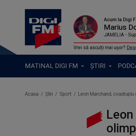
Acum la Digi 
Marius D
JAMELIA - Sup
Vrei să asculți mai ușor?
Desc
MATINAL DIGI FM
ȘTIRI
PODC
Acasa
Știri
Sport
Leon Marchand, cvadruplu ca
Leon
olimp