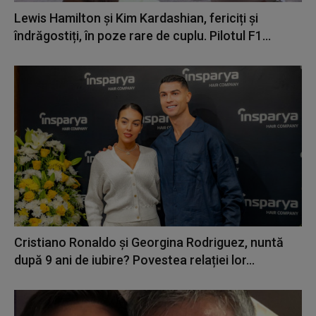
Lewis Hamilton și Kim Kardashian, fericiți și
îndrăgostiți, în poze rare de cuplu. Pilotul F1...
Cristiano Ronaldo și Georgina Rodriguez, nuntă
după 9 ani de iubire? Povestea relației lor...