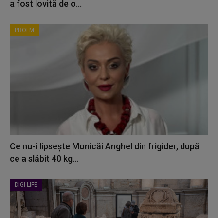
a fost lovită de o...
PROFM
Ce nu-i lipsește Monicăi Anghel din frigider, după
ce a slăbit 40 kg...
DIGI LIFE