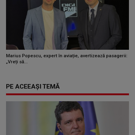
Marius Popescu, expert în aviație, avertizează pasagerii:
„Vreți să...
PE ACEEAȘI TEMĂ