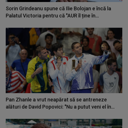
Sorin Grindeanu spune că Ilie Bolojan e încă la
Palatul Victoria pentru că "AUR îl ține în...
Pan Zhanle a vrut neapărat să se antreneze
alături de David Popovici: "Nu a putut veni el în...