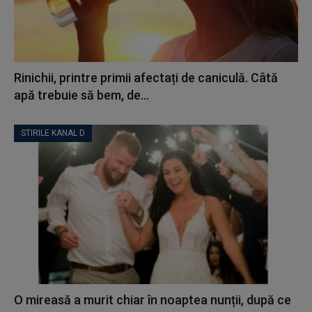
Rinichii, printre primii afectați de caniculă. Câtă
apă trebuie să bem, de...
STIRILE KANAL D
O mireasă a murit chiar în noaptea nunții, după ce