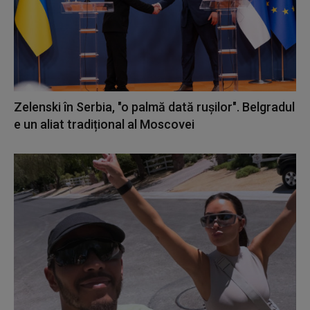
Zelenski în Serbia, "o palmă dată rușilor". Belgradul
e un aliat tradițional al Moscovei