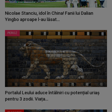
Nicolae Stanciu, idol în China! Fanii lui Dalian
Yingbo aproape l-au lăsat...
PEROZ
Portalul Leului aduce întâlniri cu potențial uriaș
pentru 3 zodii. Viața...