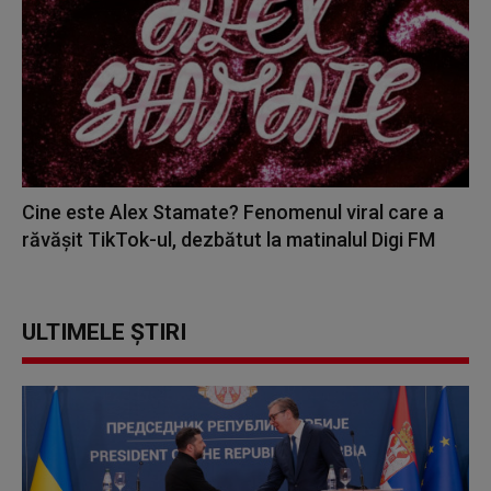
Cine este Alex Stamate? Fenomenul viral care a
răvășit TikTok-ul, dezbătut la matinalul Digi FM
ULTIMELE ȘTIRI