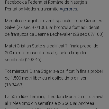
Facebook a Federaţiei Române de Nataţie şi
Pentatlon Modern, transmite
Agerpres
.
Medalia de argint a revenit spaniolei Irene Ciercoles
Galve (27 sec 97/100), iar bronzul a fost adjudecat
de franţuzoaica Jeanne Lechevalier (28 sec 07/100).
Matei Cristian State s-a calificat în finala probei de
200 m mixt masculin, cu al şaselea timp din
semifinale (2:02.46).
Tot miercuri, Diana Stiger s-a calificat în finala probei
de 1.500 metri liber cu al doilea timp din serii
(16:34.63).
La 50 m liber feminin, Theodora Maria Dumitru a avut
al 12-lea timp din semifinale (25.56), iar Andreea