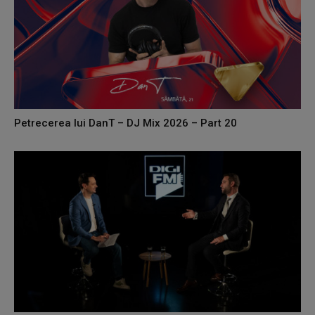
Petrecerea lui DanT – DJ Mix 2026 – Part 20