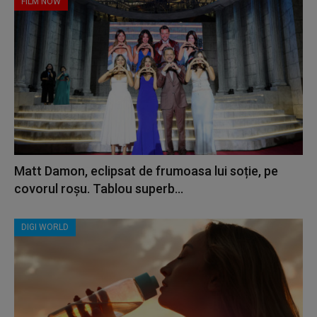
FILM NOW
Matt Damon, eclipsat de frumoasa lui soție, pe
covorul roșu. Tablou superb...
DIGI WORLD