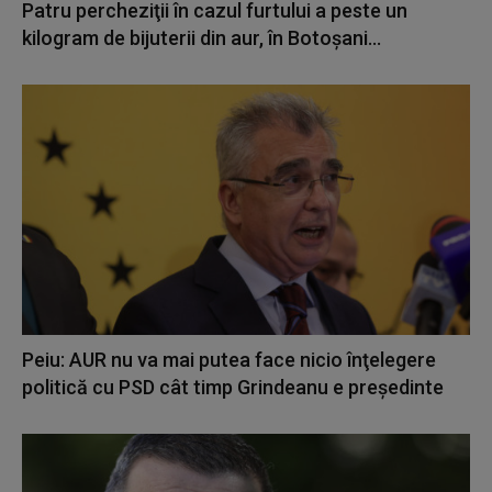
Patru percheziţii în cazul furtului a peste un
kilogram de bijuterii din aur, în Botoșani...
Peiu: AUR nu va mai putea face nicio înţelegere
politică cu PSD cât timp Grindeanu e preşedinte