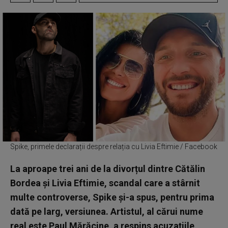
Spike, primele declarații despre relația cu Livia Eftimie / Facebook
La aproape trei ani de la divorțul dintre Cătălin
Bordea și Livia Eftimie, scandal care a stârnit
multe controverse, Spike și-a spus, pentru prima
dată pe larg, versiunea. Artistul, al cărui nume
real este Paul Mărăcine, a respins acuzațiile