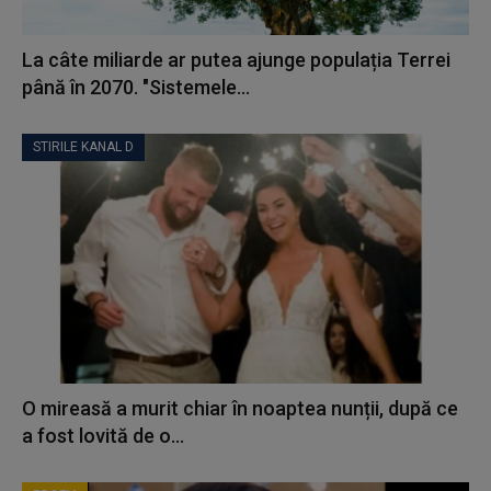
La câte miliarde ar putea ajunge populația Terrei
până în 2070. "Sistemele...
STIRILE KANAL D
O mireasă a murit chiar în noaptea nunții, după ce
a fost lovită de o...