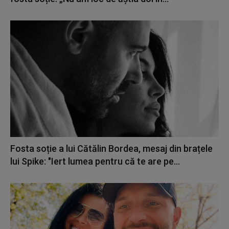
Fosta soție a lui Cătălin Bordea, mesaj din brațele
lui Spike: "Iert lumea pentru că te are pe...