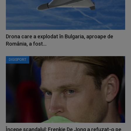
Drona care a explodat în Bulgaria, aproape de
România, a fost...
DIGISPORT
Începe scandalul: Frenkie De Jong a refuzat-o pe