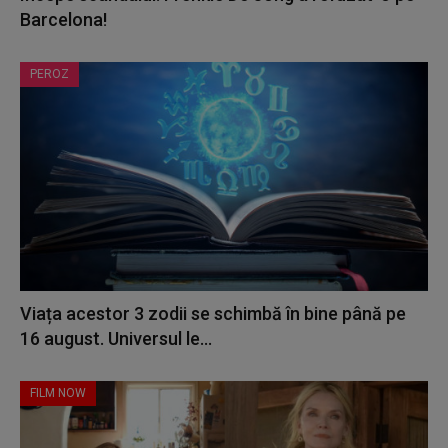
Barcelona!
PEROZ
Viața acestor 3 zodii se schimbă în bine până pe
16 august. Universul le...
FILM NOW