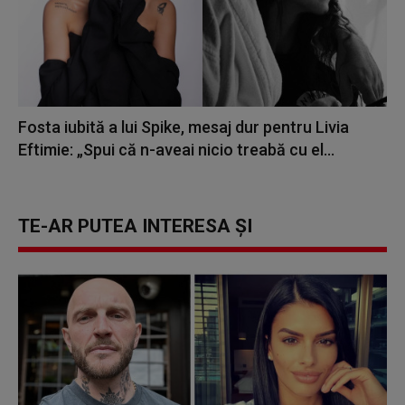
Fosta iubită a lui Spike, mesaj dur pentru Livia
Eftimie: „Spui că n-aveai nicio treabă cu el...
TE-AR PUTEA INTERESA ȘI