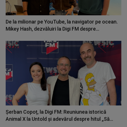
De la milionar pe YouTube, la navigator pe ocean.
Mikey Hash, dezvăluiri la Digi FM despre...
Șerban Copoț, la Digi FM: Reuniunea istorică
Animal X la Untold și adevărul despre hitul „Să...