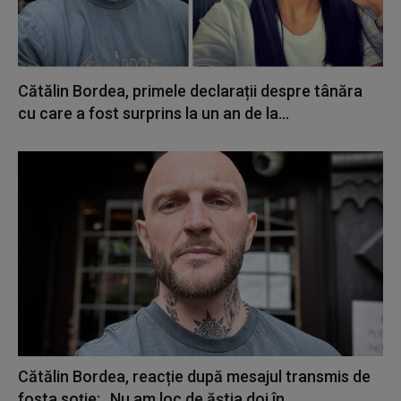
Cătălin Bordea, primele declarații despre tânăra
cu care a fost surprins la un an de la...
Cătălin Bordea, reacție după mesajul transmis de
fosta soție: „Nu am loc de ăștia doi în...