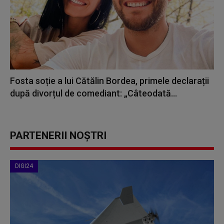
Fosta soție a lui Cătălin Bordea, primele declarații
după divorțul de comediant: „Câteodată...
PARTENERII NOȘTRI
DIGI24