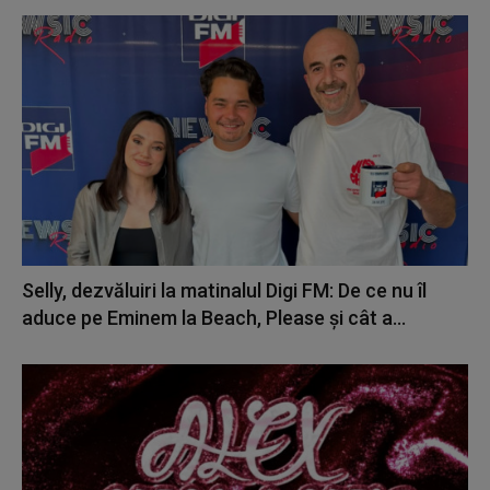
Selly, dezvăluiri la matinalul Digi FM: De ce nu îl
aduce pe Eminem la Beach, Please și cât a...