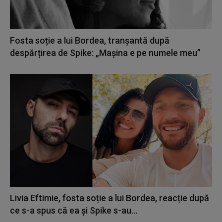
Fosta soție a lui Bordea, tranșantă după
despărțirea de Spike: „Mașina e pe numele meu”
Livia Eftimie, fosta soție a lui Bordea, reacție după
ce s-a spus că ea și Spike s-au...