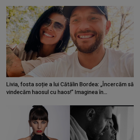
Livia, fosta soție a lui Cătălin Bordea: „Încercăm să
vindecăm haosul cu haos!” Imaginea în...