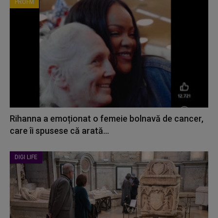
PROFM
Rihanna a emoționat o femeie bolnavă de cancer,
care îi spusese că arată...
DIGI LIFE