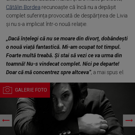
Cătălin Bordea
recunoaște că încă nu a depășit
complet suferința provocată de despărțirea de Livia
și nu s-a implicat într-o nouă relație.
„Dacă înțelegi că nu se moare din divorț, dobândești
o nouă viață fantastică. Mi-am ocupat tot timpul.
Foarte multă treabă. Și stai să vezi ce va urma din
toamnă! Nu-s vindecat complet. Nici pe departe!
Doar că mă concentrez spre altceva”
, a mai spus el.