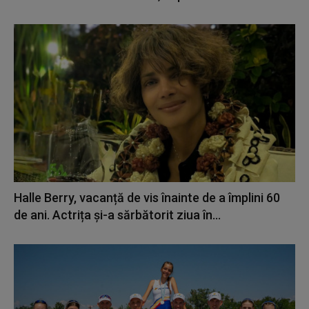
Halle Berry, vacanță de vis înainte de a împlini 60
de ani. Actrița și-a sărbătorit ziua în...