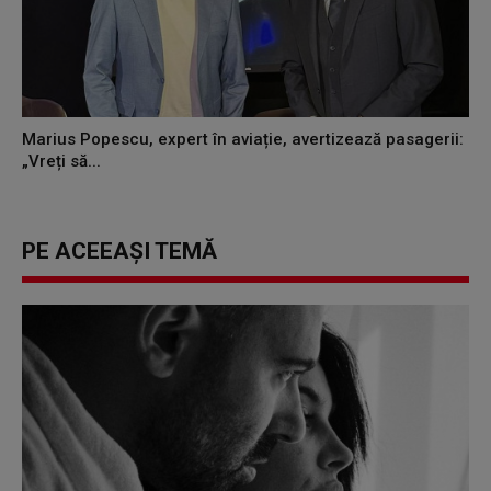
Marius Popescu, expert în aviație, avertizează pasagerii:
„Vreți să...
PE ACEEAȘI TEMĂ