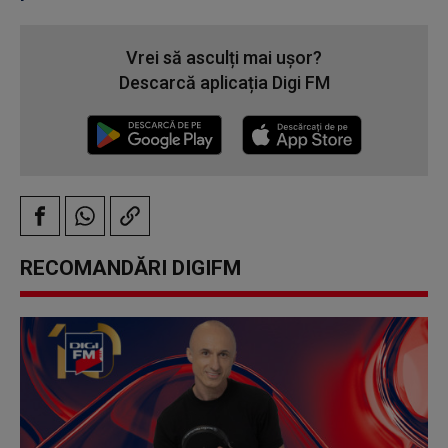
Vrei să asculți mai ușor?
Descarcă aplicația Digi FM
RECOMANDĂRI DIGIFM