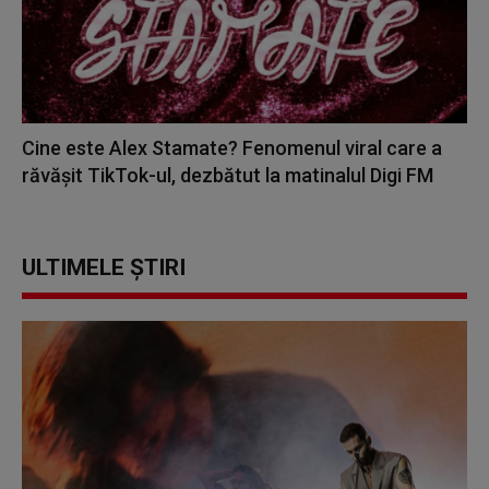
Cine este Alex Stamate? Fenomenul viral care a
răvășit TikTok-ul, dezbătut la matinalul Digi FM
ULTIMELE ȘTIRI