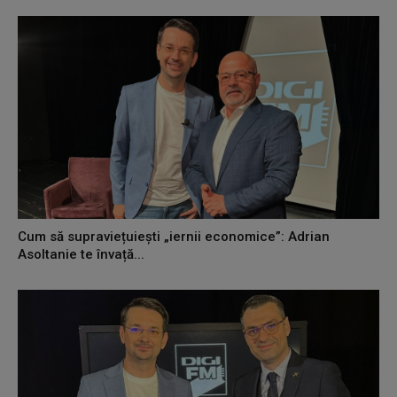
Cum să supraviețuiești „iernii economice”: Adrian
Asoltanie te învață...