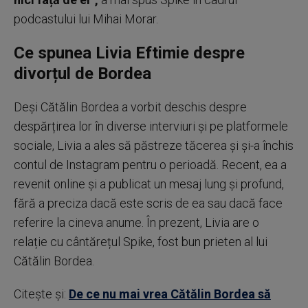
podcastului lui Mihai Morar.
Ce spunea Livia Eftimie despre
divorțul de Bordea
Deși Cătălin Bordea a vorbit deschis despre
despărțirea lor în diverse interviuri și pe platformele
sociale, Livia a ales să păstreze tăcerea și și-a închis
contul de Instagram pentru o perioadă. Recent, ea a
revenit online și a publicat un mesaj lung și profund,
fără a preciza dacă este scris de ea sau dacă face
referire la cineva anume. În prezent, Livia are o
relație cu cântărețul Spike, fost bun prieten al lui
Cătălin Bordea.
Citește și:
De ce nu mai vrea Cătălin Bordea să