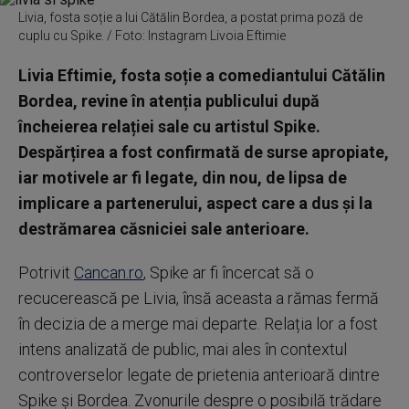
Livia, fosta soție a lui Cătălin Bordea, a postat prima poză de
cuplu cu Spike. / Foto: Instagram Livoia Eftimie
Livia Eftimie, fosta soție a comediantului Cătălin
Bordea, revine în atenția publicului după
încheierea relației sale cu artistul Spike.
Despărțirea a fost confirmată de surse apropiate,
iar motivele ar fi legate, din nou, de lipsa de
implicare a partenerului, aspect care a dus și la
destrămarea căsniciei sale anterioare.
Potrivit
Cancan.ro
, Spike ar fi încercat să o
recucerească pe Livia, însă aceasta a rămas fermă
în decizia de a merge mai departe. Relația lor a fost
intens analizată de public, mai ales în contextul
controverselor legate de prietenia anterioară dintre
Spike și Bordea. Zvonurile despre o posibilă trădare