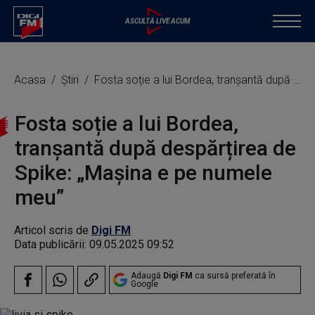
Acasa
Știri
Fosta soție a lui Bordea, tranșantă după despărțirea de Spike: „Mașina e pe numele meu”
Fosta soție a lui Bordea,
tranșantă după despărțirea de
Spike: „Mașina e pe numele
meu”
Articol scris de
Digi FM
Data publicării:
09.05.2025 09:52
Adaugă
Digi FM
ca sursă preferată în
Google