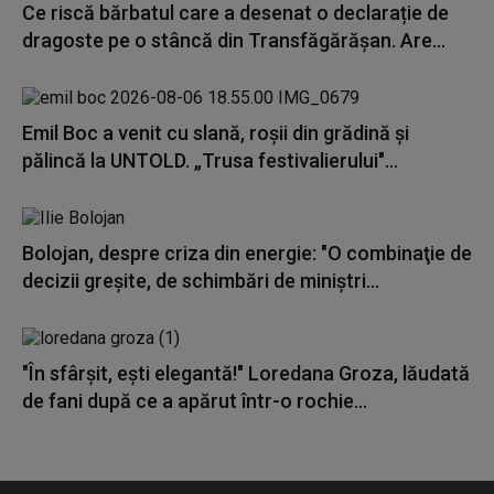
Ce riscă bărbatul care a desenat o declarație de
dragoste pe o stâncă din Transfăgărășan. Are...
Emil Boc a venit cu slană, roșii din grădină și
pălincă la UNTOLD. „Trusa festivalierului"...
Bolojan, despre criza din energie: "O combinaţie de
decizii greşite, de schimbări de miniştri...
"În sfârșit, ești elegantă!" Loredana Groza, lăudată
de fani după ce a apărut într-o rochie...