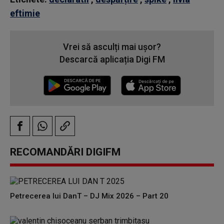
eftimie
Vrei să asculți mai ușor?
Descarcă aplicația Digi FM
RECOMANDĂRI DIGIFM
Petrecerea lui DanT – DJ Mix 2026 – Part 20