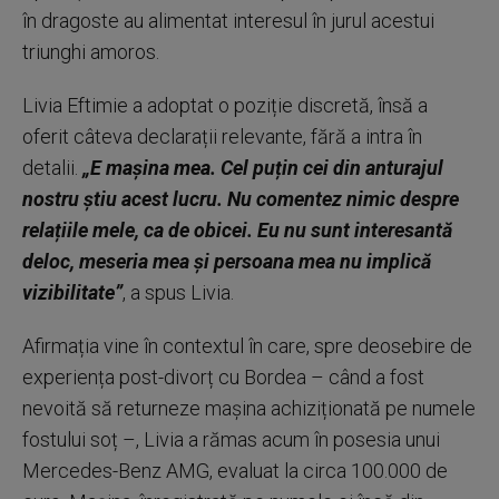
în dragoste au alimentat interesul în jurul acestui
triunghi amoros.
Livia Eftimie a adoptat o poziție discretă, însă a
oferit câteva declarații relevante, fără a intra în
detalii.
„E mașina mea. Cel puțin cei din anturajul
nostru știu acest lucru. Nu comentez nimic despre
relațiile mele, ca de obicei. Eu nu sunt interesantă
deloc, meseria mea și persoana mea nu implică
vizibilitate”
, a spus Livia.
Afirmația vine în contextul în care, spre deosebire de
experiența post-divorț cu Bordea – când a fost
nevoită să returneze mașina achiziționată pe numele
fostului soț –, Livia a rămas acum în posesia unui
Mercedes-Benz AMG, evaluat la circa 100.000 de