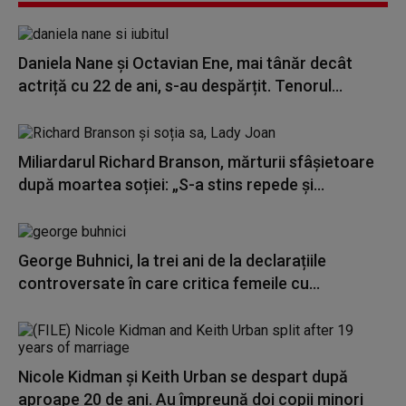
Daniela Nane și Octavian Ene, mai tânăr decât
actriță cu 22 de ani, s-au despărțit. Tenorul...
Miliardarul Richard Branson, mărturii sfâșietoare
după moartea soției: „S-a stins repede și...
George Buhnici, la trei ani de la declarațiile
controversate în care critica femeile cu...
Nicole Kidman şi Keith Urban se despart după
aproape 20 de ani. Au împreună doi copii minori