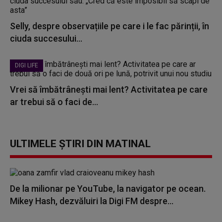
Selly, despre observațiile pe care i le fac părinții, în
ciuda succesului...
DIGI LIFE
Vrei să îmbătrânești mai lent? Activitatea pe care
ar trebui să o faci de...
ULTIMELE ȘTIRI DIN MATINAL
De la milionar pe YouTube, la navigator pe ocean.
Mikey Hash, dezvăluiri la Digi FM despre...