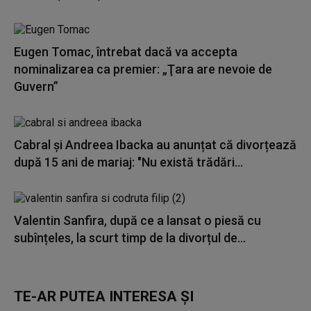
Eugen Tomac, întrebat dacă va accepta
nominalizarea ca premier: „Ţara are nevoie de
Guvern”
Cabral și Andreea Ibacka au anunțat că divorțează
după 15 ani de mariaj: "Nu există trădări...
Valentin Sanfira, după ce a lansat o piesă cu
subînțeles, la scurt timp de la divorțul de...
TE-AR PUTEA INTERESA ȘI