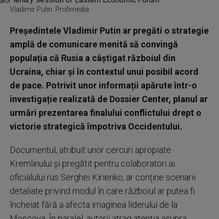
Vladimir Putin. Profimedia
Președintele Vladimir Putin ar pregăti o strategie
amplă de comunicare menită să convingă
populația că Rusia a câștigat războiul din
Ucraina, chiar și în contextul unui posibil acord
de pace. Potrivit unor informații apărute într-o
investigație realizată de Dossier Center, planul ar
urmări prezentarea finalului conflictului drept o
victorie strategică împotriva Occidentului.
Documentul, atribuit unor cercuri apropiate
Kremlinului și pregătit pentru colaboratori ai
oficialului rus Serghei Kirienko, ar conține scenarii
detaliate privind modul în care războiul ar putea fi
încheiat fără a afecta imaginea liderului de la
Moscova. În paralel, autorii atrag atenția asupra