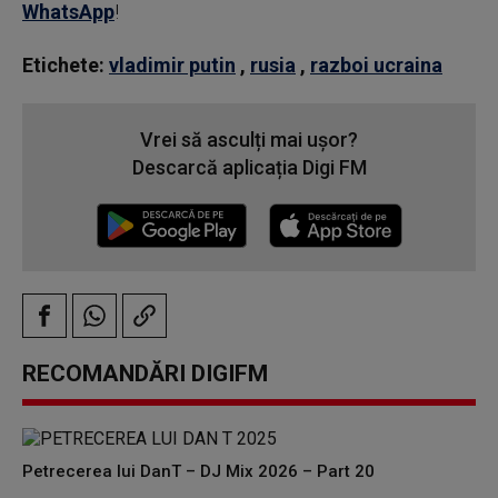
WhatsApp
!
Etichete:
vladimir putin
,
rusia
,
razboi ucraina
Vrei să asculți mai ușor?
Descarcă aplicația Digi FM
RECOMANDĂRI DIGIFM
Petrecerea lui DanT – DJ Mix 2026 – Part 20