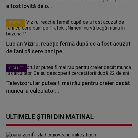
a fost lovită de o...
PROFM
Lucian Viziru, reacție fermă după ce a fost acuzat
de fani că cere bani pe...
DIGI LIFE
Televizorul ar putea fi mai rău pentru creier decât
munca la calculator...
ULTIMELE ȘTIRI DIN MATINAL