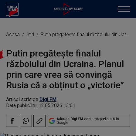
Acasa
Știri
Putin pregătește finalul războiului din Ucraina. Planul prin care vrea să convingă Rusia că a obținut o „victorie”
Putin pregătește finalul
războiului din Ucraina. Planul
prin care vrea să convingă
Rusia că a obținut o „victorie”
Articol scris de
Digi FM
Data publicării:
12.05.2026 13:01
Adaugă
Digi FM
ca sursă preferată în
Google