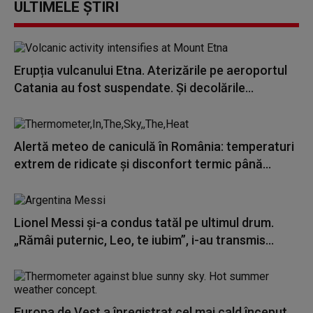
ULTIMELE ȘTIRI
Erupția vulcanului Etna. Aterizările pe aeroportul
Catania au fost suspendate. Și decolările...
Alertă meteo de caniculă în România: temperaturi
extrem de ridicate și disconfort termic până...
Lionel Messi şi-a condus tatăl pe ultimul drum.
„Rămâi puternic, Leo, te iubim”, i-au transmis...
Europa de Vest a înregistrat cel mai cald început