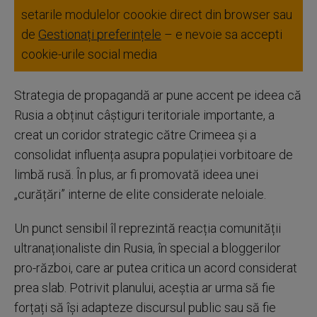
setarile modulelor coookie direct din browser sau
de
Gestionați preferințele
– e nevoie sa accepti
cookie-urile social media
Strategia de propagandă ar pune accent pe ideea că
Rusia a obținut câștiguri teritoriale importante, a
creat un coridor strategic către Crimeea și a
consolidat influența asupra populației vorbitoare de
limbă rusă. În plus, ar fi promovată ideea unei
„curățări” interne de elite considerate neloiale.
Un punct sensibil îl reprezintă reacția comunității
ultranaționaliste din Rusia, în special a bloggerilor
pro-război, care ar putea critica un acord considerat
prea slab. Potrivit planului, aceștia ar urma să fie
forțați să își adapteze discursul public sau să fie