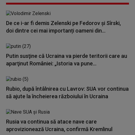
De ce i-ar fi demis Zelenski pe Fedorov şi Sîrski,
doi dintre cei mai importanți oameni din...
Putin susţine că Ucraina va pierde teritorii care au
aparţinut României: „Istoria va pune...
Rubio, după întâlnirea cu Lavrov: SUA vor continua
să ajute la încheierea războiului în Ucraina
Rusia va continua să atace nave care
aprovizionează Ucraina, confirmă Kremlinul