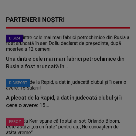
PARTENERII NOȘTRI
DIGI24
Una dintre cele mai mari fabrici petrochimice din
Rusia a fost aruncată în...
DIGISPORT
A plecat de la Rapid, a dat în judecată clubul și îi
cere o avere: 15...
PEROZ