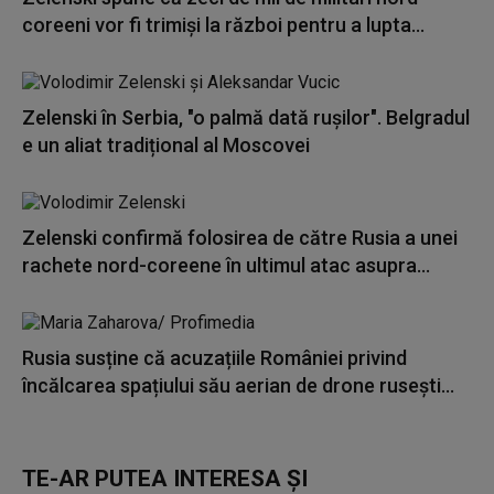
coreeni vor fi trimiși la război pentru a lupta...
Zelenski în Serbia, "o palmă dată rușilor". Belgradul
e un aliat tradițional al Moscovei
Zelenski confirmă folosirea de către Rusia a unei
rachete nord-coreene în ultimul atac asupra...
Rusia susține că acuzațiile României privind
încălcarea spațiului său aerian de drone rusești...
TE-AR PUTEA INTERESA ȘI