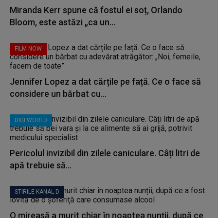
Miranda Kerr spune că fostul ei soț, Orlando
Bloom, este astăzi „ca un...
FILM NOW
Jennifer Lopez a dat cărțile pe față. Ce o face să
considere un bărbat cu...
DIGI WORLD
Pericolul invizibil din zilele caniculare. Câți litri de
apă trebuie să...
STIRILE KANAL D
O mireasă a murit chiar în noaptea nunții, după ce