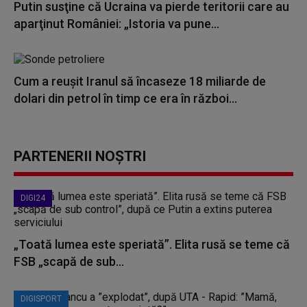
Putin susţine că Ucraina va pierde teritorii care au
aparţinut României: „Istoria va pune...
Cum a reuşit Iranul să încaseze 18 miliarde de
dolari din petrol în timp ce era în război...
PARTENERII NOȘTRI
DIGI24
„Toată lumea este speriată”. Elita rusă se teme că
FSB „scapă de sub...
DIGISPORT