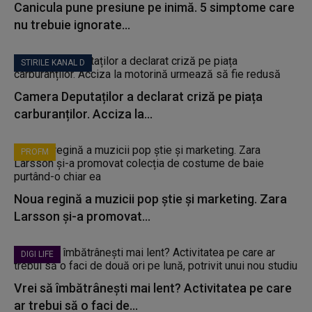
Canicula pune presiune pe inimă. 5 simptome care
nu trebuie ignorate...
STIRILE KANAL D
Camera Deputaților a declarat criză pe piața
carburanților. Acciza la...
PROFM
Noua regină a muzicii pop știe și marketing. Zara
Larsson și-a promovat...
DIGI LIFE
Vrei să îmbătrânești mai lent? Activitatea pe care
ar trebui să o faci de...