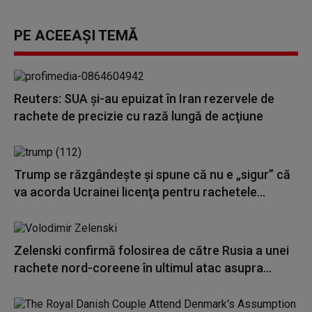
PE ACEEAȘI TEMĂ
Reuters: SUA şi-au epuizat în Iran rezervele de
rachete de precizie cu rază lungă de acţiune
Trump se răzgândește și spune că nu e „sigur” că
va acorda Ucrainei licenţa pentru rachetele...
Zelenski confirmă folosirea de către Rusia a unei
rachete nord-coreene în ultimul atac asupra...