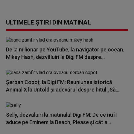
ULTIMELE ȘTIRI DIN MATINAL
De la milionar pe YouTube, la navigator pe ocean.
Mikey Hash, dezvăluiri la Digi FM despre...
Șerban Copoț, la Digi FM: Reuniunea istorică
Animal X la Untold și adevărul despre hitul „Să...
Selly, dezvăluiri la matinalul Digi FM: De ce nu îl
aduce pe Eminem la Beach, Please și cât a...