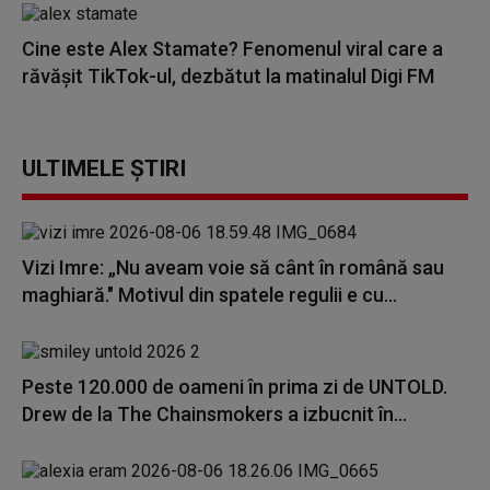
Cine este Alex Stamate? Fenomenul viral care a
răvășit TikTok-ul, dezbătut la matinalul Digi FM
ULTIMELE ȘTIRI
Vizi Imre: „Nu aveam voie să cânt în română sau
maghiară." Motivul din spatele regulii e cu...
Peste 120.000 de oameni în prima zi de UNTOLD.
Drew de la The Chainsmokers a izbucnit în...