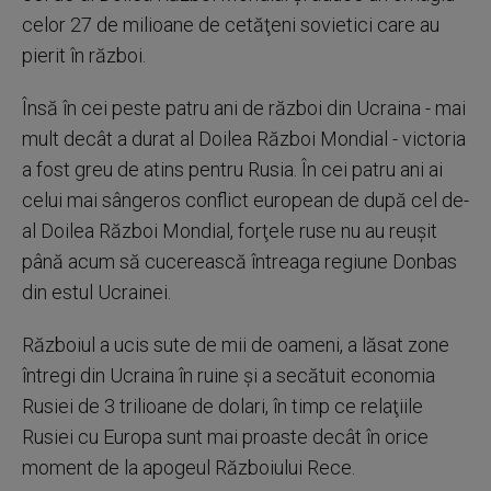
celor 27 de milioane de cetăţeni sovietici care au
pierit în război.
Însă în cei peste patru ani de război din Ucraina - mai
mult decât a durat al Doilea Război Mondial - victoria
a fost greu de atins pentru Rusia. În cei patru ani ai
celui mai sângeros conflict european de după cel de-
al Doilea Război Mondial, forţele ruse nu au reuşit
până acum să cucerească întreaga regiune Donbas
din estul Ucrainei.
Războiul a ucis sute de mii de oameni, a lăsat zone
întregi din Ucraina în ruine şi a secătuit economia
Rusiei de 3 trilioane de dolari, în timp ce relaţiile
Rusiei cu Europa sunt mai proaste decât în orice
moment de la apogeul Războiului Rece.