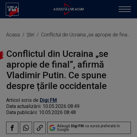
Acasa
Știri
Conflictul din Ucraina „se apropie de final”, afirmă Vladimir Putin. Ce spune despre țările occidentale
Conflictul din Ucraina „se
apropie de final”, afirmă
Vladimir Putin. Ce spune
despre țările occidentale
Articol scris de
Digi FM
Data actualizării:
10.05.2026 08:49
Data publicării:
10.05.2026 08:48
Adaugă
Digi FM
ca sursă preferată în
Google