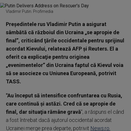
Vladimir Putin. Profimedia
Preşedintele rus Vladimir Putin a asigurat
sâmbătă că războiul din Ucraina „se apropie de
final”, criticând ţările occidentale pentru sprijinul
acordat Kievului, relatează AFP şi Reuters. El a
oferit ca explicaţie pentru originea
„evenimentelor” din Ucraina faptul că Kievul voia
să se asocieze cu Uniunea Europeană, potrivit
TASS.
"Au început să intensifice confruntarea cu Rusia,
care continuă şi astăzi. Cred că se apropie de
final, dar situaţia rămâne gravă
", a răspuns el când
a fost întrebat dacă ajutorul occidental acordat
Ucrainei merge prea departe, potrivit
News.ro.