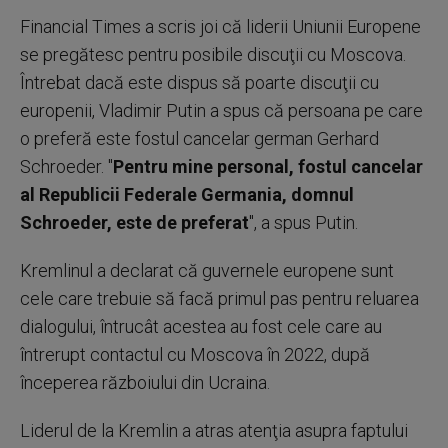
Financial Times a scris joi că liderii Uniunii Europene
se pregătesc pentru posibile discuţii cu Moscova.
Întrebat dacă este dispus să poarte discuţii cu
europenii, Vladimir Putin a spus că persoana pe care
o preferă este fostul cancelar german Gerhard
Schroeder. "
Pentru mine personal, fostul cancelar
al Republicii Federale Germania, domnul
Schroeder, este de preferat
", a spus Putin.
Kremlinul a declarat că guvernele europene sunt
cele care trebuie să facă primul pas pentru reluarea
dialogului, întrucât acestea au fost cele care au
întrerupt contactul cu Moscova în 2022, după
începerea războiului din Ucraina.
Liderul de la Kremlin a atras atenţia asupra faptului