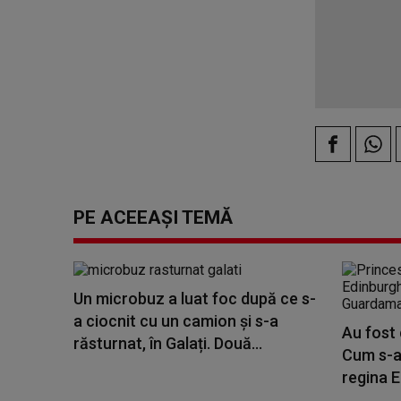
PE ACEEAȘI TEMĂ
Un microbuz a luat foc după ce s-
a ciocnit cu un camion și s-a
Au fost 
răsturnat, în Galați. Două...
Cum s-au
regina E