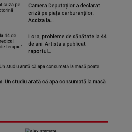
Camera Deputaților a declarat
criză pe piața carburanților.
Acciza la...
Lora, probleme de sănătate la 44
de ani. Artista a publicat
raportul...
. Un studiu arată că apa consumată la masă