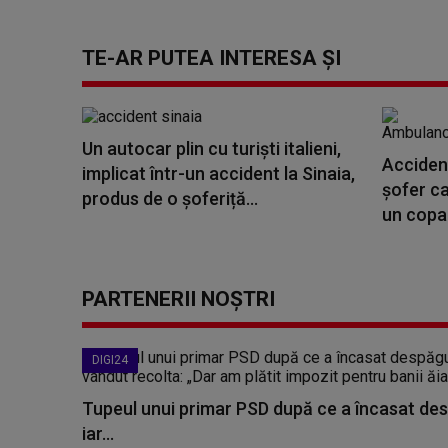
TE-AR PUTEA INTERESA ȘI
Un autocar plin cu turiști italieni,
Accident
implicat într-un accident la Sinaia,
şofer ca
produs de o șoferiță...
un copac
PARTENERII NOȘTRI
DIGI24
Tupeul unui primar PSD după ce a încasat des
iar...