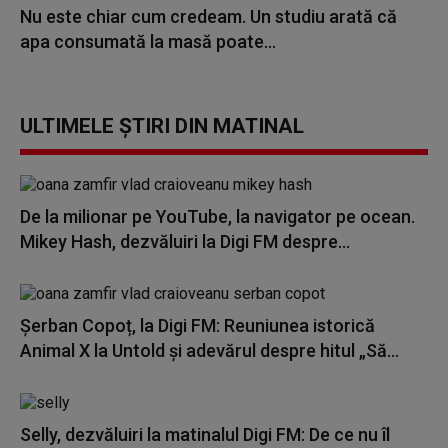
Nu este chiar cum credeam. Un studiu arată că
apa consumată la masă poate...
ULTIMELE ȘTIRI DIN MATINAL
De la milionar pe YouTube, la navigator pe ocean.
Mikey Hash, dezvăluiri la Digi FM despre...
Șerban Copoț, la Digi FM: Reuniunea istorică
Animal X la Untold și adevărul despre hitul „Să...
Selly, dezvăluiri la matinalul Digi FM: De ce nu îl