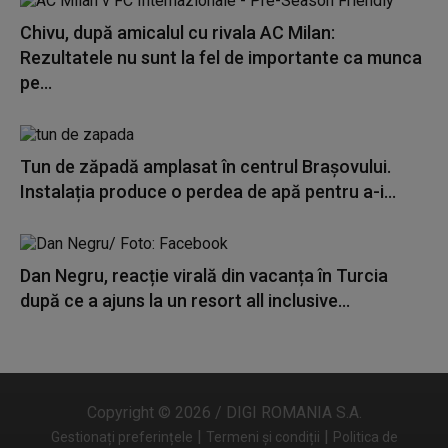
Chivu, după amicalul cu rivala AC Milan:
Rezultatele nu sunt la fel de importante ca munca
pe...
Tun de zăpadă amplasat în centrul Brașovului.
Instalația produce o perdea de apă pentru a-i...
Dan Negru, reacție virală din vacanța în Turcia
după ce a ajuns la un resort all inclusive...
Copyright © 2026 / DIGI ROMANIA S.A.
|
|
Gestionați preferințele
Termeni și condiții
Politica de