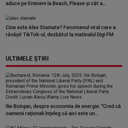
aduce pe Eminem la Beach, Please și cât a...
Cine este Alex Stamate? Fenomenul viral care a
răvășit TikTok-ul, dezbătut la matinalul Digi FM
ULTIMELE ȘTIRI
Ilie Bolojan, despre economia de energie: "Cred că
oamenii raţionali înţeleg că aici este un...