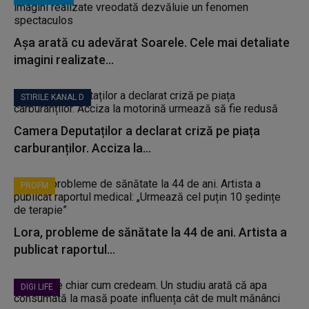
Așa arată cu adevărat Soarele. Cele mai detaliate
imagini realizate...
STIRILE KANAL D
Camera Deputaților a declarat criză pe piața
carburanților. Acciza la...
PROFM
Lora, probleme de sănătate la 44 de ani. Artista a
publicat raportul...
DIGI LIFE