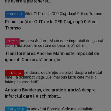
de avere a partenerei...
DIGISPORT
Primul jucător OUT de la CFR Cluj, după 0-5 cu
Tromso
PEROZ
Transformarea Andreei Marin este imposibil de
ignorat. Cum arată acum, în...
FILM NOW
Antonio Banderas, declarație surpriză despre
infarctul care i-a schimbat...
DIGI WORLD