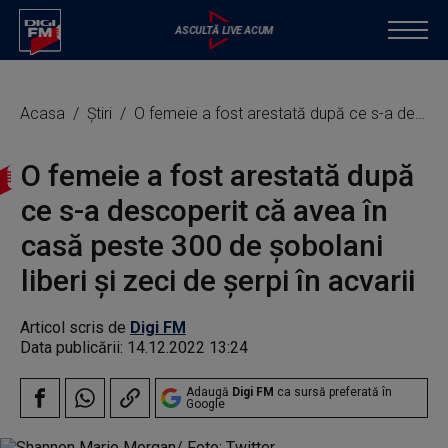
Acasa
Știri
O femeie a fost arestată după ce s-a descoperit că avea în casă peste 300 de șobolani liberi și zeci de șerpi în acvarii
O femeie a fost arestată după
ce s-a descoperit că avea în
casă peste 300 de șobolani
liberi și zeci de șerpi în acvarii
Articol scris de
Digi FM
Data publicării:
14.12.2022 13:24
Adaugă
Digi FM
ca sursă preferată în
Google