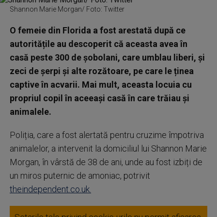
Shannon Marie Morgan/ Foto: Twitter
O femeie din Florida a fost arestată după ce
autoritățile au descoperit că aceasta avea în
casă peste 300 de șobolani, care umblau liberi, și
zeci de șerpi și alte rozătoare, pe care le ținea
captive în acvarii. Mai mult, aceasta locuia cu
propriul copil în aceeași casă în care trăiau și
animalele.
Poliția, care a fost alertată pentru cruzime împotriva
animalelor, a intervenit la domiciliul lui Shannon Marie
Morgan, în vârstă de 38 de ani, unde au fost izbiți de
un miros puternic de amoniac, potrivit
theindependent.co.uk.