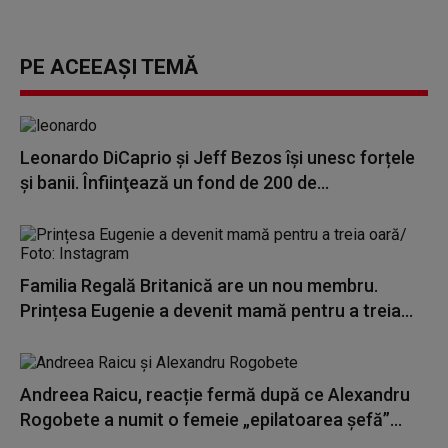
PE ACEEAȘI TEMĂ
Leonardo DiCaprio şi Jeff Bezos își unesc forțele
și banii. Înfiinţează un fond de 200 de...
Familia Regală Britanică are un nou membru.
Prințesa Eugenie a devenit mamă pentru a treia...
Andreea Raicu, reacție fermă după ce Alexandru
Rogobete a numit o femeie „epilatoarea șefă”...