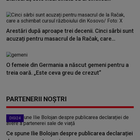
Arestări după aproape trei decenii. Cinci sârbi sunt
acuzați pentru masacrul de la Račak, care...
O femeie din Germania a născut gemeni pentru a
treia oară. „Este ceva greu de crezut”
PARTENERII NOȘTRI
DIGI24
Ce spune Ilie Bolojan despre publicarea declarației