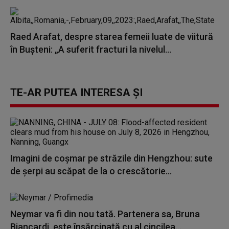
Raed Arafat, despre starea femeii luate de viitură
în Bușteni: „A suferit fracturi la nivelul...
TE-AR PUTEA INTERESA ȘI
Imagini de coșmar pe străzile din Hengzhou: sute
de șerpi au scăpat de la o crescătorie...
Neymar va fi din nou tată. Partenera sa, Bruna
Biancardi, este însărcinată cu al cincilea...