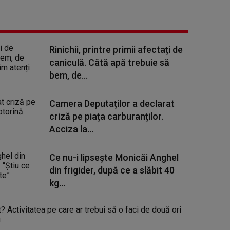
Rinichii, printre primii afectați de
caniculă. Câtă apă trebuie să
bem, de...
Camera Deputaților a declarat
criză pe piața carburanților.
Acciza la...
Ce nu-i lipsește Monicăi Anghel
din frigider, după ce a slăbit 40
kg...