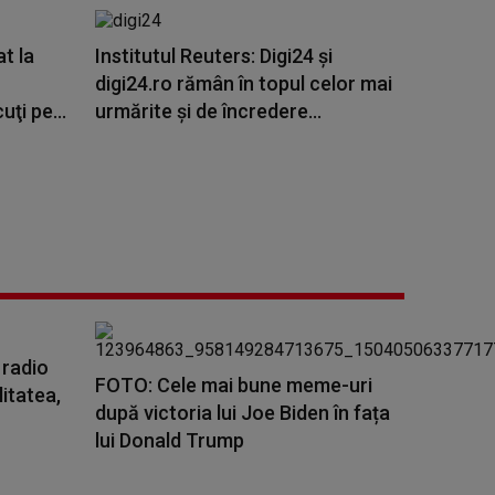
t la
Institutul Reuters: Digi24 și
digi24.ro rămân în topul celor mai
ţi pe...
urmărite și de încredere...
 radio
FOTO: Cele mai bune meme-uri
litatea,
după victoria lui Joe Biden în fața
lui Donald Trump