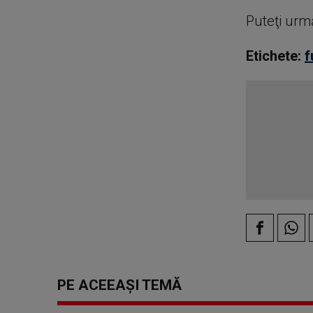
Puteţi urm
Etichete:
f
PE ACEEAȘI TEMĂ