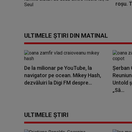
roșu. T
ULTIMELE ȘTIRI DIN MATINAL
De la milionar pe YouTube, la
Șerban C
navigator pe ocean. Mikey Hash,
Reuniune
dezvăluiri la Digi FM despre...
Untold ș
„Să...
ULTIMELE ȘTIRI