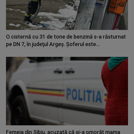
O cisternă cu 31 de tone de benzină s-a răsturnat
pe DN 7, în judeţul Argeş. Șoferul este...
Femeia din Sibiu, acuzată că şi-a omorât mama