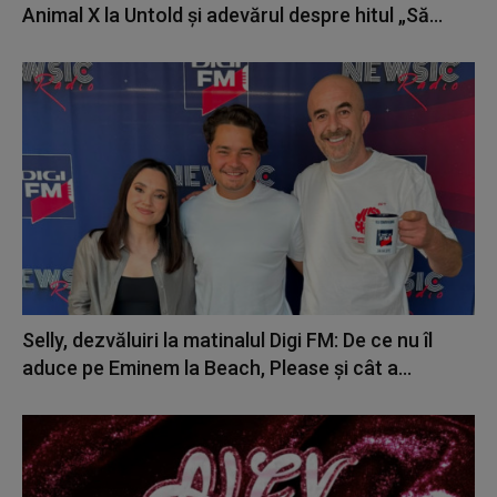
Animal X la Untold și adevărul despre hitul „Să...
Selly, dezvăluiri la matinalul Digi FM: De ce nu îl
aduce pe Eminem la Beach, Please și cât a...