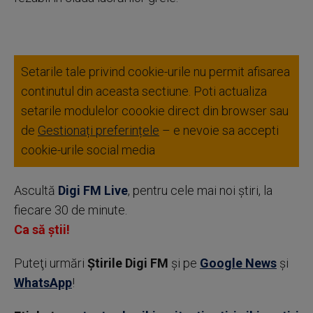
Setarile tale privind cookie-urile nu permit afisarea
continutul din aceasta sectiune. Poti actualiza
setarile modulelor coookie direct din browser sau
de
Gestionați preferințele
– e nevoie sa accepti
cookie-urile social media
Ascultă
Digi FM Live
, pentru cele mai noi știri, la
fiecare 30 de minute.
Ca să știi!
Puteţi urmări
Știrile Digi FM
şi pe
Google News
şi
WhatsApp
!