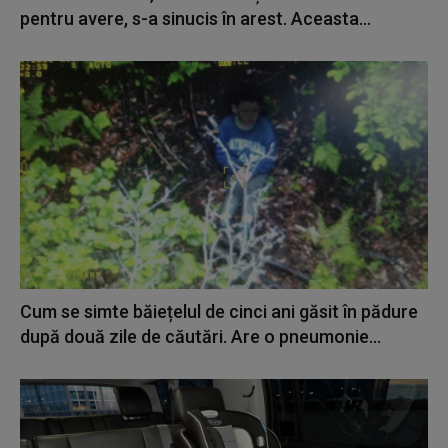
pentru avere, s-a sinucis în arest. Aceasta...
Cum se simte băiețelul de cinci ani găsit în pădure
după două zile de căutări. Are o pneumonie...