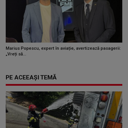
Marius Popescu, expert în aviație, avertizează pasagerii:
„Vreți să...
PE ACEEAȘI TEMĂ