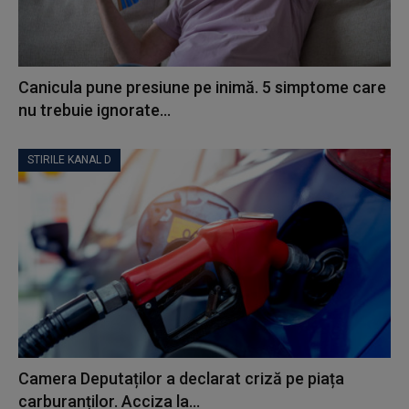
Canicula pune presiune pe inimă. 5 simptome care
nu trebuie ignorate...
STIRILE KANAL D
Camera Deputaților a declarat criză pe piața
carburanților. Acciza la...