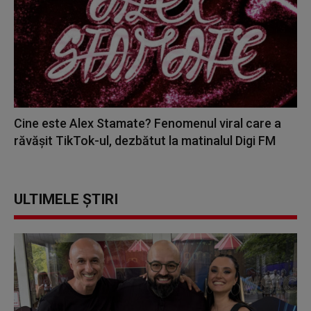
Cine este Alex Stamate? Fenomenul viral care a
răvășit TikTok-ul, dezbătut la matinalul Digi FM
ULTIMELE ȘTIRI