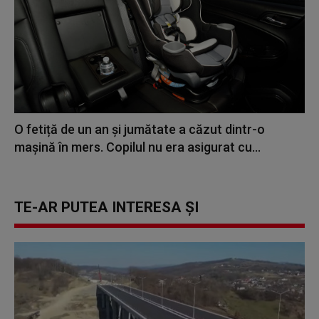
O fetiță de un an și jumătate a căzut dintr-o
mașină în mers. Copilul nu era asigurat cu...
TE-AR PUTEA INTERESA ȘI