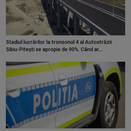
Stadiul lucrărilor la tronsonul 4 al Autostrăzii
Sibiu-Piteşti se apropie de 90%. Când ar...