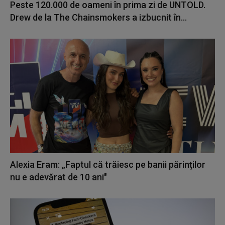
Peste 120.000 de oameni în prima zi de UNTOLD.
Drew de la The Chainsmokers a izbucnit în...
Alexia Eram: „Faptul că trăiesc pe banii părinților
nu e adevărat de 10 ani"