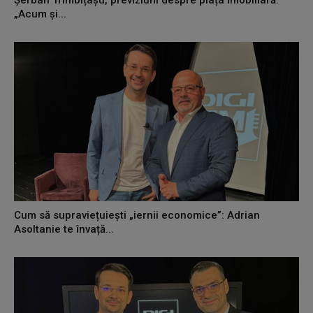
„Acum și...
Cum să supraviețuiești „iernii economice”: Adrian
Asoltanie te învață...