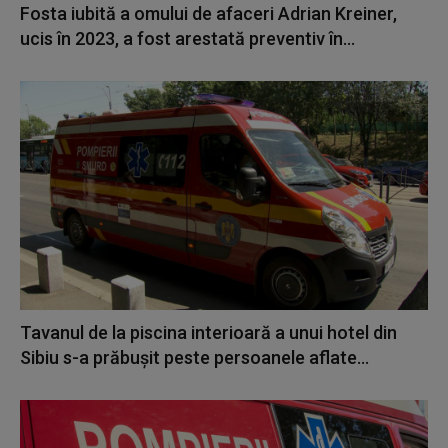
Fosta iubită a omului de afaceri Adrian Kreiner,
ucis în 2023, a fost arestată preventiv în...
Tavanul de la piscina interioară a unui hotel din
Sibiu s-a prăbușit peste persoanele aflate...