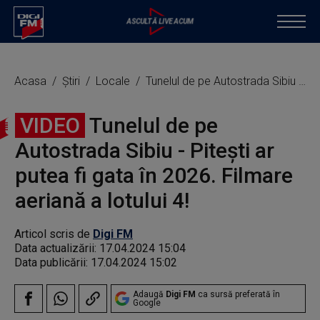
Acasa
Știri
Locale
Tunelul de pe Autostrada Sibiu - Pitești ar putea fi gata în 2026. Filmare aeriană a lotului 4!
VIDEO
Tunelul de pe
Autostrada Sibiu - Pitești ar
putea fi gata în 2026. Filmare
aeriană a lotului 4!
Articol scris de
Digi FM
Data actualizării:
17.04.2024 15:04
Data publicării:
17.04.2024 15:02
Adaugă
Digi FM
ca sursă preferată în
Google