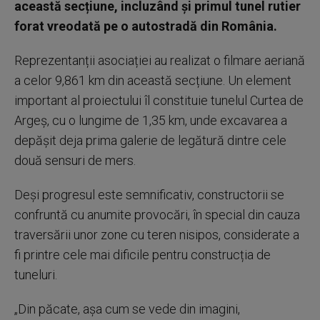
această secțiune, incluzând și primul tunel rutier
forat vreodată pe o autostradă din România.
Reprezentanții asociației au realizat o filmare aeriană
a celor 9,861 km din această secțiune. Un element
important al proiectului îl constituie tunelul Curtea de
Argeș, cu o lungime de 1,35 km, unde excavarea a
depășit deja prima galerie de legătură dintre cele
două sensuri de mers.
Deși progresul este semnificativ, constructorii se
confruntă cu anumite provocări, în special din cauza
traversării unor zone cu teren nisipos, considerate a
fi printre cele mai dificile pentru construcția de
tuneluri.
„Din păcate, așa cum se vede din imagini,