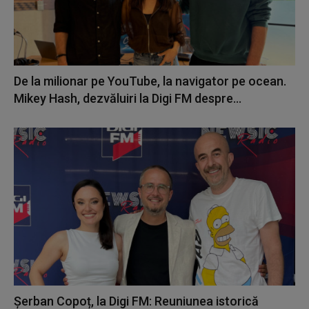
De la milionar pe YouTube, la navigator pe ocean.
Mikey Hash, dezvăluiri la Digi FM despre...
Șerban Copoț, la Digi FM: Reuniunea istorică