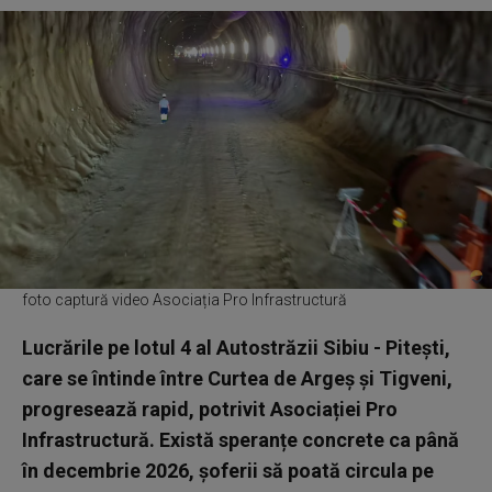
foto captură video Asociația Pro Infrastructură
Lucrările pe lotul 4 al Autostrăzii Sibiu - Pitești,
care se întinde între Curtea de Argeș și Tigveni,
progresează rapid, potrivit Asociației Pro
Infrastructură. Există speranțe concrete ca până
în decembrie 2026, șoferii să poată circula pe