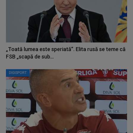
„Toată lumea este speriată”. Elita rusă se teme că
FSB „scapă de sub...
DIGISPORT