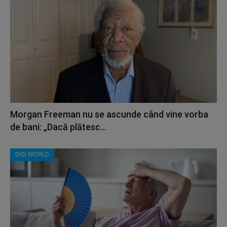
Morgan Freeman nu se ascunde când vine vorba
de bani: „Dacă plătesc...
DIGI WORLD