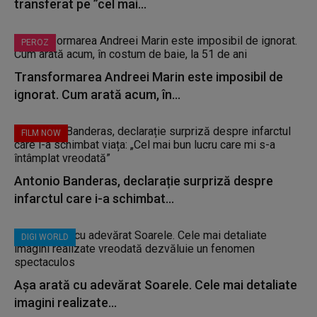
transferat pe ”cel mai...
PEROZ
Transformarea Andreei Marin este imposibil de
ignorat. Cum arată acum, în...
FILM NOW
Antonio Banderas, declarație surpriză despre
infarctul care i-a schimbat...
DIGI WORLD
Așa arată cu adevărat Soarele. Cele mai detaliate
imagini realizate...