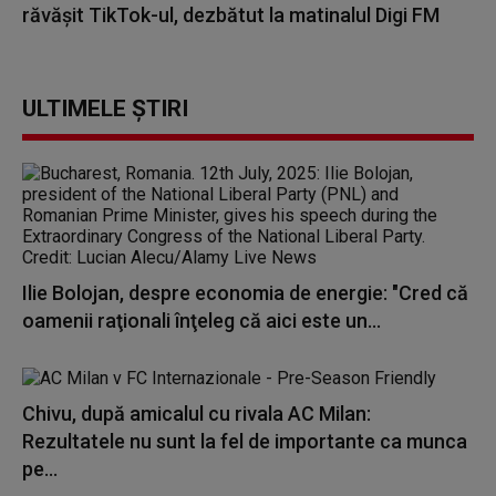
răvășit TikTok-ul, dezbătut la matinalul Digi FM
ULTIMELE ȘTIRI
Ilie Bolojan, despre economia de energie: "Cred că
oamenii raţionali înţeleg că aici este un...
Chivu, după amicalul cu rivala AC Milan:
Rezultatele nu sunt la fel de importante ca munca
pe...