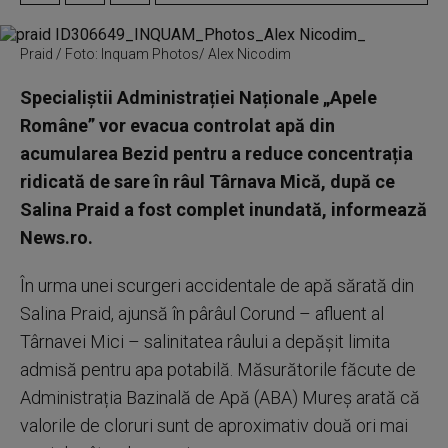
Praid / Foto: Inquam Photos/ Alex Nicodim
Specialiștii Administrației Naționale „Apele
Române” vor evacua controlat apă din
acumularea Bezid pentru a reduce concentrația
ridicată de sare în râul Târnava Mică, după ce
Salina Praid a fost complet inundată, informează
News.ro.
În urma unei scurgeri accidentale de apă sărată din
Salina Praid, ajunsă în pârâul Corund – afluent al
Târnavei Mici – salinitatea râului a depășit limita
admisă pentru apa potabilă. Măsurătorile făcute de
Administrația Bazinală de Apă (ABA) Mureș arată că
valorile de cloruri sunt de aproximativ două ori mai