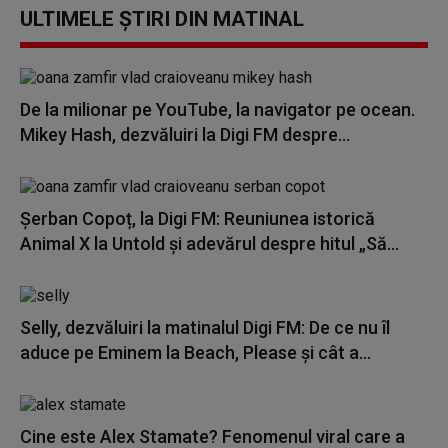
ULTIMELE ȘTIRI DIN MATINAL
De la milionar pe YouTube, la navigator pe ocean.
Mikey Hash, dezvăluiri la Digi FM despre...
Șerban Copoț, la Digi FM: Reuniunea istorică
Animal X la Untold și adevărul despre hitul „Să...
Selly, dezvăluiri la matinalul Digi FM: De ce nu îl
aduce pe Eminem la Beach, Please și cât a...
Cine este Alex Stamate? Fenomenul viral care a