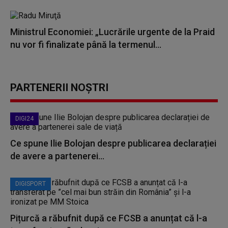
Ministrul Economiei: „Lucrările urgente de la Praid
nu vor fi finalizate până la termenul...
PARTENERII NOȘTRI
DIGI24
Ce spune Ilie Bolojan despre publicarea declarației
de avere a partenerei...
DIGISPORT
Pițurcă a răbufnit după ce FCSB a anunțat că l-a