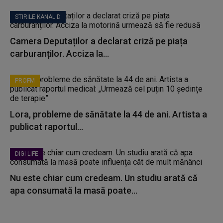
STIRILE KANAL D
Camera Deputaților a declarat criză pe piața
carburanților. Acciza la...
PROFM
Lora, probleme de sănătate la 44 de ani. Artista a
publicat raportul...
DIGI LIFE
Nu este chiar cum credeam. Un studiu arată că
apa consumată la masă poate...