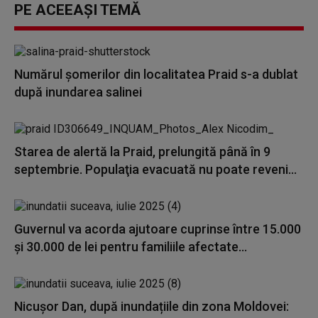
PE ACEEAȘI TEMĂ
Numărul șomerilor din localitatea Praid s-a dublat
după inundarea salinei
Starea de alertă la Praid, prelungită până în 9
septembrie. Populaţia evacuată nu poate reveni...
Guvernul va acorda ajutoare cuprinse între 15.000
și 30.000 de lei pentru familiile afectate...
Nicușor Dan, după inundațiile din zona Moldovei: