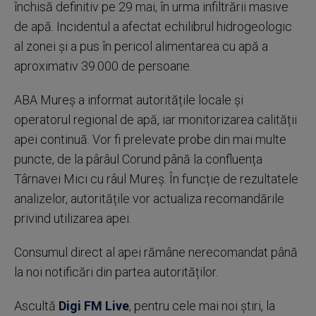
închisă definitiv pe 29 mai, în urma infiltrării masive
de apă. Incidentul a afectat echilibrul hidrogeologic
al zonei și a pus în pericol alimentarea cu apă a
aproximativ 39.000 de persoane.
ABA Mureș a informat autoritățile locale și
operatorul regional de apă, iar monitorizarea calității
apei continuă. Vor fi prelevate probe din mai multe
puncte, de la pârâul Corund până la confluența
Târnavei Mici cu râul Mureș. În funcție de rezultatele
analizelor, autoritățile vor actualiza recomandările
privind utilizarea apei.
Consumul direct al apei rămâne nerecomandat până
la noi notificări din partea autorităților.
Ascultă
Digi FM Live
, pentru cele mai noi știri, la