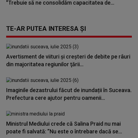
"Trebuie să ne consolidăm capacitatea de...
TE-AR PUTEA INTERESA ȘI
Avertisment de viituri şi creşteri de debite pe râuri
din majoritatea regiunilor ţării...
Imaginile dezastrului făcut de inundații în Suceava.
Prefectura cere ajutor pentru oamenii...
Ministrul Mediului crede că Salina Praid nu mai
poate fi salvată: ”Nu este o întrebare dacă se...