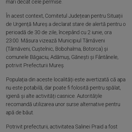
mari decât cele permise.
În acest context, Comitetul Județean pentru Situații
de Urgență Mureș a declarat stare de alertă pentru o
perioadă de 30 de zile, începând cu 2 iunie, ora
23:00. Măsura vizează Municipiul Târnăveni
(Târnăveni, Cuștelnic, Bobohalma, Botorca) și
comunele Băgaciu, Adămuș, Gănești și Fântânele,
potrivit Prefecturii Mureș.
Populația din aceste localități este avertizată că apa
nu este potabilă, dar poate fi folosită pentru spălat,
igienă și alte activități casnice. Autoritățile
recomandă utilizarea unor surse alternative pentru
apă de băut.
Potrivit prefecturii, activitatea Salinei Praid a fost