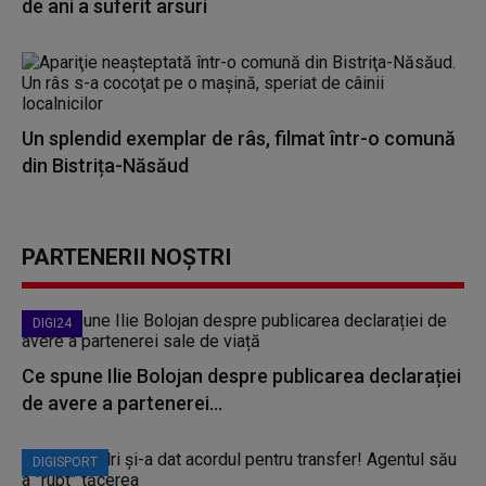
de ani a suferit arsuri
Un splendid exemplar de râs, filmat într-o comună
din Bistrița-Năsăud
PARTENERII NOȘTRI
DIGI24
Ce spune Ilie Bolojan despre publicarea declarației
de avere a partenerei...
DIGISPORT