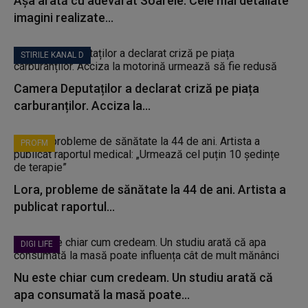
Așa arată cu adevărat Soarele. Cele mai detaliate
imagini realizate...
STIRILE KANAL D
Camera Deputaților a declarat criză pe piața
carburanților. Acciza la...
PROFM
Lora, probleme de sănătate la 44 de ani. Artista a
publicat raportul...
DIGI LIFE
Nu este chiar cum credeam. Un studiu arată că
apa consumată la masă poate...