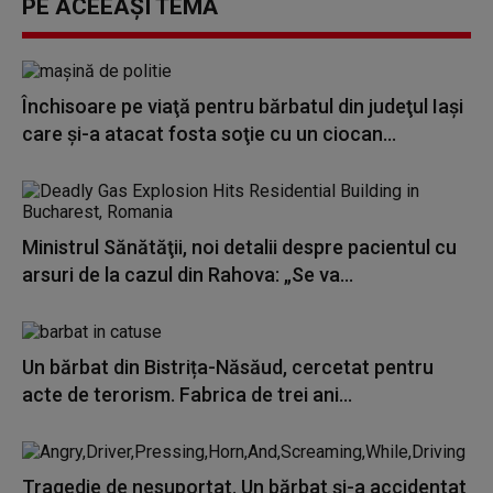
PE ACEEAȘI TEMĂ
Închisoare pe viaţă pentru bărbatul din judeţul Iaşi
care şi-a atacat fosta soţie cu un ciocan...
Ministrul Sănătăţii, noi detalii despre pacientul cu
arsuri de la cazul din Rahova: „Se va...
Un bărbat din Bistrița-Năsăud, cercetat pentru
acte de terorism. Fabrica de trei ani...
Tragedie de nesuportat. Un bărbat și-a accidentat