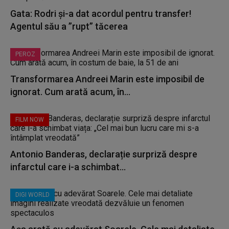
Gata: Rodri și-a dat acordul pentru transfer!
Agentul său a ”rupt” tăcerea
PEROZ
Transformarea Andreei Marin este imposibil de
ignorat. Cum arată acum, în...
FILM NOW
Antonio Banderas, declarație surpriză despre
infarctul care i-a schimbat...
DIGI WORLD