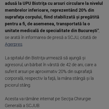
adusă la UPU Bistriţa cu arsuri circulare la nivelul
membrelor inferioare, reprezentând 20% din
suprafaţa corpului, fiind stabilizată şi pregătită
pentru a fi, de asemenea, transportată la o
unitate medicală de specialitate din Bucureşti"
,
se arată în informarea de presă a SCJU, citată de
Agerpres
.
La spitalul din Bistriţa urmează să ajungă şi
agresorul, un bărbat în vârstă de 42 de ani, care a
suferit arsuri pe aproximativ 20% din suprafaţă
corporală, respectiv la faţă, la mâna stângă şi la
piciorul stâng.
Acesta va rămâne internat pe Secţia Chirurgie
Generală a SCJUB.