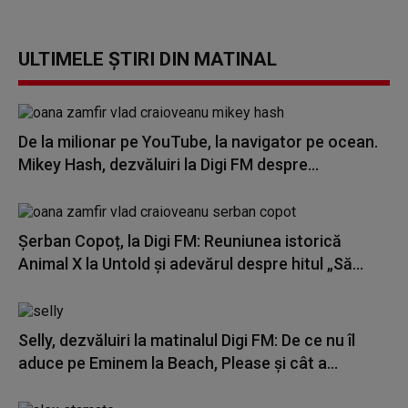
ULTIMELE ȘTIRI DIN MATINAL
De la milionar pe YouTube, la navigator pe ocean.
Mikey Hash, dezvăluiri la Digi FM despre...
Șerban Copoț, la Digi FM: Reuniunea istorică
Animal X la Untold și adevărul despre hitul „Să...
Selly, dezvăluiri la matinalul Digi FM: De ce nu îl
aduce pe Eminem la Beach, Please și cât a...