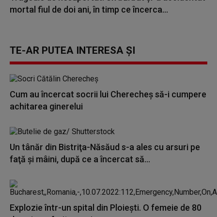
mortal fiul de doi ani, în timp ce încerca...
TE-AR PUTEA INTERESA ȘI
Cum au încercat socrii lui Cherecheș să-i cumpere
achitarea ginerelui
Un tânăr din Bistriţa-Năsăud s-a ales cu arsuri pe
faţă şi mâini, după ce a încercat să...
Explozie într-un spital din Ploieşti. O femeie de 80