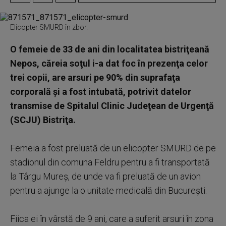
Elicopter SMURD în zbor.
O femeie de 33 de ani din localitatea bistriţeană
Nepos, căreia soţul i-a dat foc în prezenţa celor
trei copii, are arsuri pe 90% din suprafaţa
corporală şi a fost intubată, potrivit datelor
transmise de Spitalul Clinic Judeţean de Urgenţă
(SCJU) Bistriţa.
Femeia a fost preluată de un elicopter SMURD de pe
stadionul din comuna Feldru pentru a fi transportată
la Târgu Mureş, de unde va fi preluată de un avion
pentru a ajunge la o unitate medicală din Bucureşti.
Fiica ei în vârstă de 9 ani, care a suferit arsuri în zona