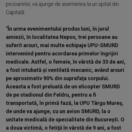
picioarelor, va ajunge de asemenea la un spital din
Capitală.
"În urma evenimentului produs luni, în jurul
amiezii, în localitatea Nepos, trei persoane au
suferit arsuri, mai multe echipaje UPU-SMURD
intervenind pentru acordarea primelor îngrijiri
medicale. Astfel, o femeie, în vârstă de 33 de ani,
a fost intubată şi ventilată mecanic, având arsuri
pe aproximativ 90% din suprafaţa corpului.
Aceasta a fost preluată de un elicopter SMURD
de pe stadionul din Feldru, pentru a fi
transportată, în primă fază, la UPU Târgu Mureş,
de unde va ajunge, cu un avion SMURD, la o
unitate medicală de specialitate din Bucureşti. O
a doua victimă, o fetiţă în vârstă de 9 ani, a fost