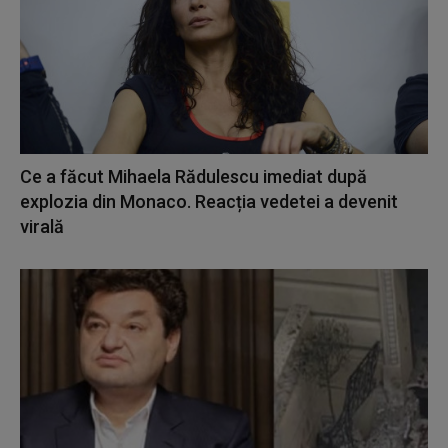
Ce a făcut Mihaela Rădulescu imediat după
explozia din Monaco. Reacția vedetei a devenit
virală