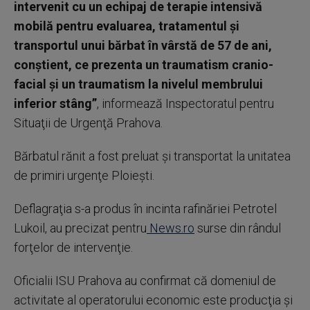
intervenit cu un echipaj de terapie intensivă
mobilă pentru evaluarea, tratamentul şi
transportul unui bărbat în vârstă de 57 de ani,
conştient, ce prezenta un traumatism cranio-
facial şi un traumatism la nivelul membrului
inferior stâng”
, informează Inspectoratul pentru
Situaţii de Urgenţă Prahova.
Bărbatul rănit a fost preluat şi transportat la unitatea
de primiri urgenţe Ploieşti.
Deflagraţia s-a produs în incinta rafinăriei Petrotel
Lukoil, au precizat pentru
News.ro
surse din rândul
forţelor de intervenţie.
Oficialii ISU Prahova au confirmat că domeniul de
activitate al operatorului economic este producţia şi