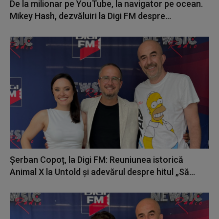
De la milionar pe YouTube, la navigator pe ocean.
Mikey Hash, dezvăluiri la Digi FM despre...
Șerban Copoț, la Digi FM: Reuniunea istorică
Animal X la Untold și adevărul despre hitul „Să...