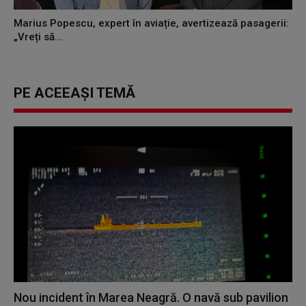
Marius Popescu, expert în aviație, avertizează pasagerii:
„Vreți să...
PE ACEEAȘI TEMĂ
Nou incident în Marea Neagră. O navă sub pavilion