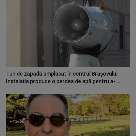
Tun de zăpadă amplasat în centrul Brașovului.
Instalația produce o perdea de apă pentru a-i...