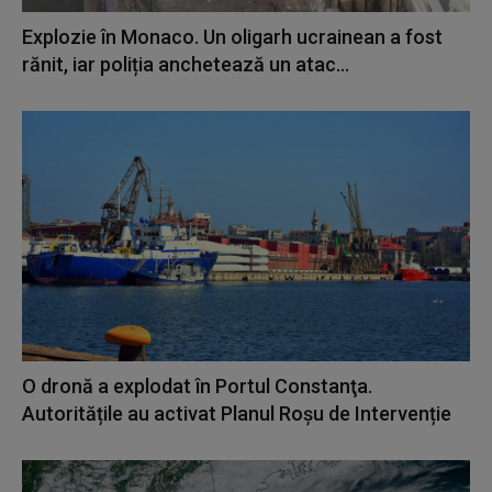
Explozie în Monaco. Un oligarh ucrainean a fost
rănit, iar poliția anchetează un atac...
O dronă a explodat în Portul Constanţa.
Autoritățile au activat Planul Roșu de Intervenție