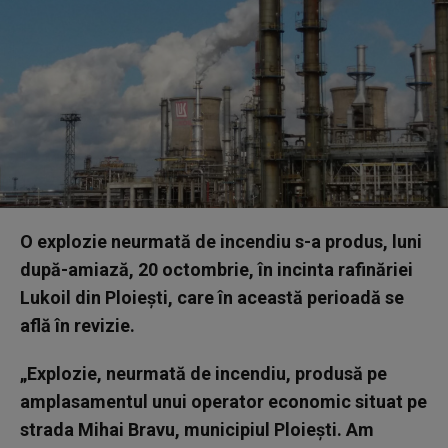
O explozie neurmată de incendiu s-a produs, luni
după-amiază, 20 octombrie, în incinta rafinăriei
Lukoil din Ploieşti, care în această perioadă se
află în revizie.
„Explozie, neurmată de incendiu, produsă pe
amplasamentul unui operator economic situat pe
strada Mihai Bravu, municipiul Ploieşti. Am