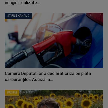
imagini realizate...
STIRILE KANAL D
Camera Deputaților a declarat criză pe piața
carburanților. Acciza la...
PROFM