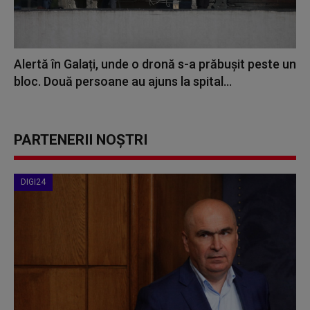
Alertă în Galați, unde o dronă s-a prăbușit peste un
bloc. Două persoane au ajuns la spital...
PARTENERII NOȘTRI
DIGI24