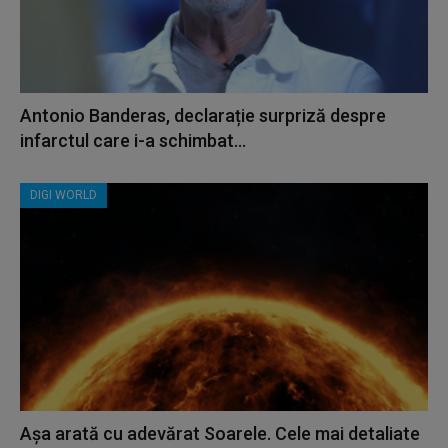
Antonio Banderas, declarație surpriză despre
infarctul care i-a schimbat...
DIGI WORLD
Așa arată cu adevărat Soarele. Cele mai detaliate