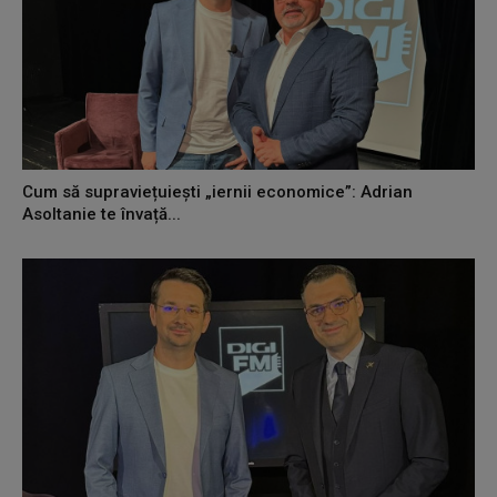
Cum să supraviețuiești „iernii economice”: Adrian
Asoltanie te învață...