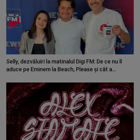
Selly, dezvăluiri la matinalul Digi FM: De ce nu îl
aduce pe Eminem la Beach, Please și cât a...