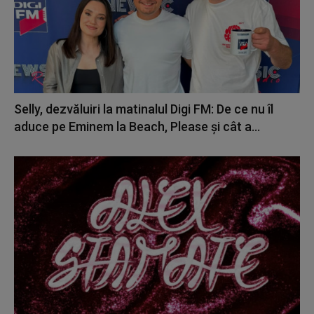
Selly, dezvăluiri la matinalul Digi FM: De ce nu îl
aduce pe Eminem la Beach, Please și cât a...