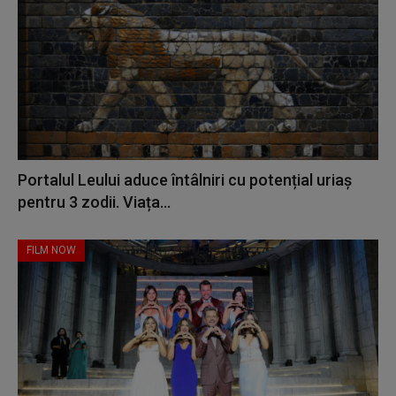
Portalul Leului aduce întâlniri cu potențial uriaș
pentru 3 zodii. Viața...
FILM NOW