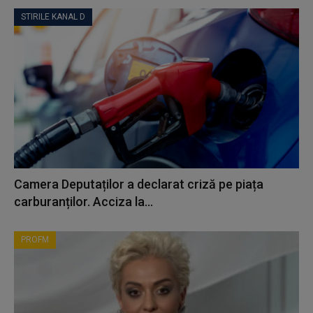
STIRILE KANAL D
Camera Deputaților a declarat criză pe piața
carburanților. Acciza la...
PROFM