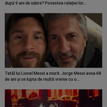
după 9 ani de iubire? Povestea relației lor...
Tatăl lui Lionel Messi a murit. Jorge Messi avea 68
de ani și se lupta de multă vreme cu o...