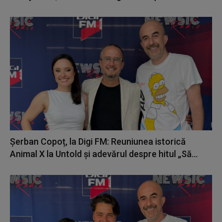
Șerban Copoț, la Digi FM: Reuniunea istorică
Animal X la Untold și adevărul despre hitul „Să...