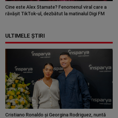
Cine este Alex Stamate? Fenomenul viral care a
răvășit TikTok-ul, dezbătut la matinalul Digi FM
ULTIMELE ȘTIRI
Cristiano Ronaldo și Georgina Rodriguez, nuntă