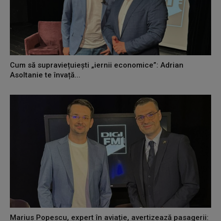
Cum să supraviețuiești „iernii economice”: Adrian
Asoltanie te învață...
Marius Popescu, expert în aviație, avertizează pasagerii: