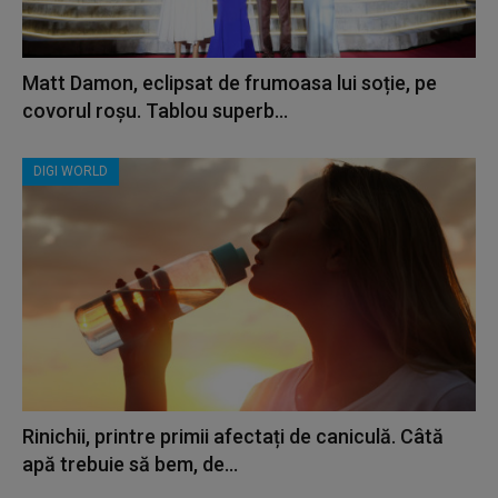
Matt Damon, eclipsat de frumoasa lui soție, pe
covorul roșu. Tablou superb...
DIGI WORLD
Rinichii, printre primii afectați de caniculă. Câtă
apă trebuie să bem, de...