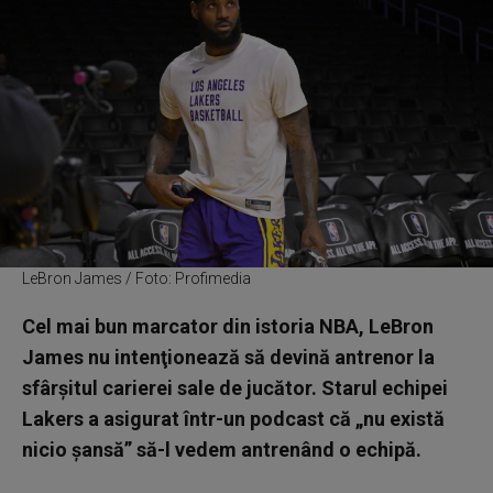
LeBron James / Foto: Profimedia
Cel mai bun marcator din istoria NBA, LeBron
James nu intenţionează să devină antrenor la
sfârşitul carierei sale de jucător. Starul echipei
Lakers a asigurat într-un podcast că „nu există
nicio şansă” să-l vedem antrenând o echipă.