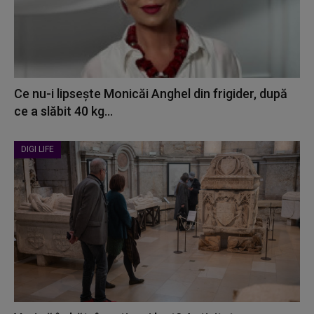
Ce nu-i lipsește Monicăi Anghel din frigider, după
ce a slăbit 40 kg...
DIGI LIFE