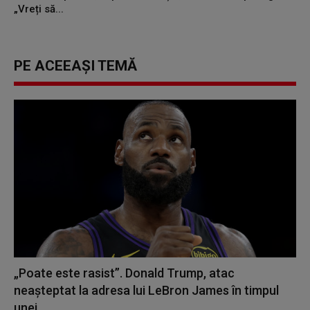
„Vreți să...
PE ACEEAȘI TEMĂ
„Poate este rasist”. Donald Trump, atac
neașteptat la adresa lui LeBron James în timpul
unei...