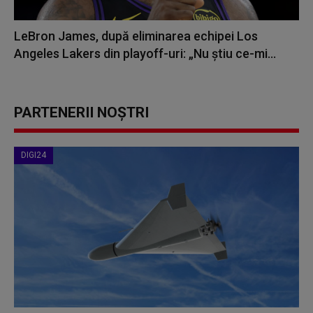
LeBron James, după eliminarea echipei Los
Angeles Lakers din playoff-uri: „Nu ştiu ce-mi...
PARTENERII NOȘTRI
DIGI24