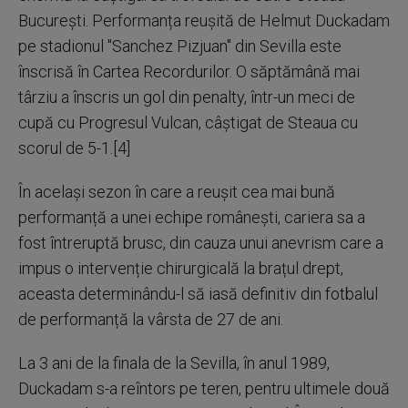
București. Performanța reușită de Helmut Duckadam
pe stadionul "Sanchez Pizjuan" din Sevilla este
înscrisă în Cartea Recordurilor. O săptămână mai
târziu a înscris un gol din penalty, într-un meci de
cupă cu Progresul Vulcan, câștigat de Steaua cu
scorul de 5-1.[4]
În același sezon în care a reușit cea mai bună
performanță a unei echipe românești, cariera sa a
fost întreruptă brusc, din cauza unui anevrism care a
impus o intervenție chirurgicală la brațul drept,
aceasta determinându-l să iasă definitiv din fotbalul
de performanță la vârsta de 27 de ani.
La 3 ani de la finala de la Sevilla, în anul 1989,
Duckadam s-a reîntors pe teren, pentru ultimele două