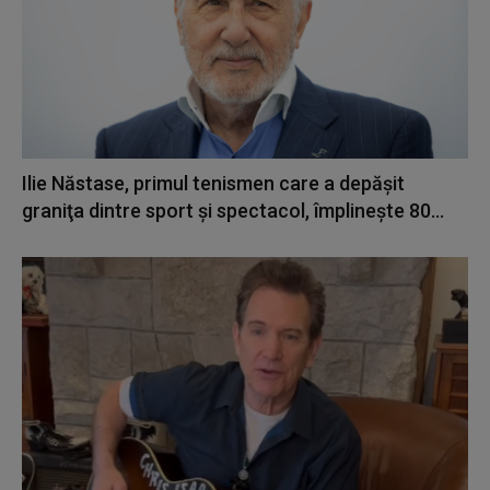
Ilie Năstase, primul tenismen care a depăşit
graniţa dintre sport şi spectacol, împlineşte 80...