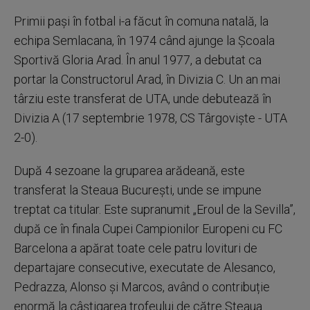
Primii pași în fotbal i-a făcut în comuna natală, la
echipa Semlacana, în 1974 când ajunge la Școala
Sportivă Gloria Arad. În anul 1977, a debutat ca
portar la Constructorul Arad, în Divizia C. Un an mai
târziu este transferat de UTA, unde debutează în
Divizia A (17 septembrie 1978, CS Târgoviște - UTA
2-0).
După 4 sezoane la gruparea arădeană, este
transferat la Steaua București, unde se impune
treptat ca titular. Este supranumit „Eroul de la Sevilla”,
după ce în finala Cupei Campionilor Europeni cu FC
Barcelona a apărat toate cele patru lovituri de
departajare consecutive, executate de Alesanco,
Pedrazza, Alonso și Marcos, având o contribuție
enormă la câștigarea trofeului de către Steaua