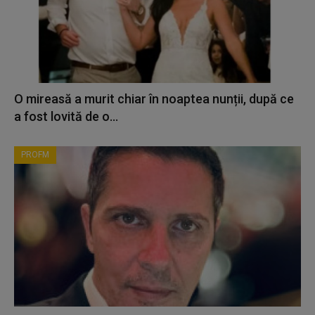
O mireasă a murit chiar în noaptea nunții, după ce
a fost lovită de o...
PROFM