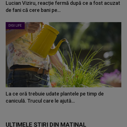
Lucian Viziru, reacție fermă după ce a fost acuzat
de fani că cere bani pe...
DIGI LIFE
La ce oră trebuie udate plantele pe timp de
caniculă. Trucul care le ajută...
ULTIMELE ȘTIRI DIN MATINAL