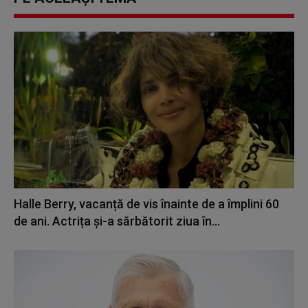
Halle Berry, vacanță de vis înainte de a împlini 60
de ani. Actrița și-a sărbătorit ziua în...