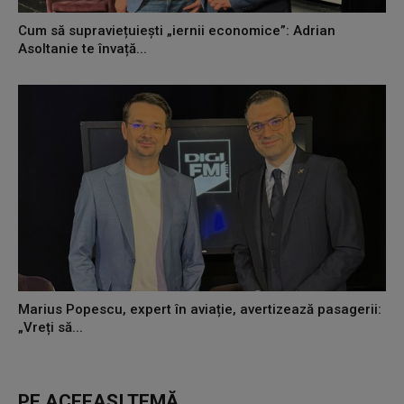
Cum să supraviețuiești „iernii economice”: Adrian
Asoltanie te învață...
Marius Popescu, expert în aviație, avertizează pasagerii:
„Vreți să...
PE ACEEAȘI TEMĂ