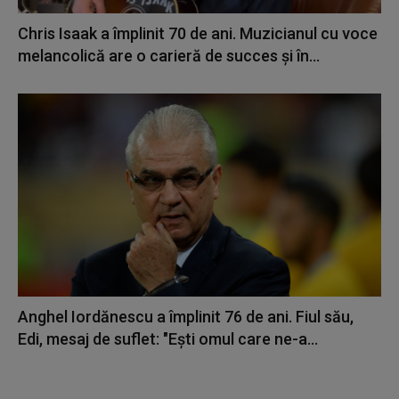
Chris Isaak a împlinit 70 de ani. Muzicianul cu voce
melancolică are o carieră de succes și în...
Anghel Iordănescu a împlinit 76 de ani. Fiul său,
Edi, mesaj de suflet: "Eşti omul care ne-a...