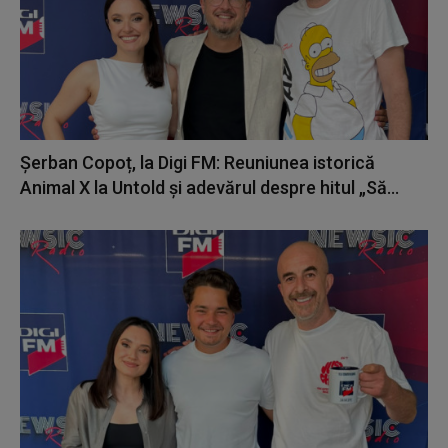
Șerban Copoț, la Digi FM: Reuniunea istorică
Animal X la Untold și adevărul despre hitul „Să...