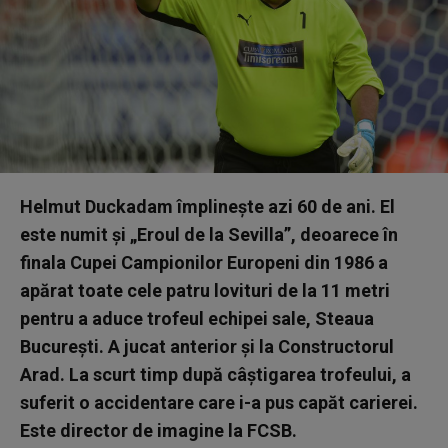
Helmut Duckadam împlinește azi 60 de ani. El
este numit și „Eroul de la Sevilla”, deoarece în
finala Cupei Campionilor Europeni din 1986 a
apărat toate cele patru lovituri de la 11 metri
pentru a aduce trofeul echipei sale, Steaua
București. A jucat anterior și la Constructorul
Arad. La scurt timp după câștigarea trofeului, a
suferit o accidentare care i-a pus capăt carierei.
Este director de imagine la FCSB.