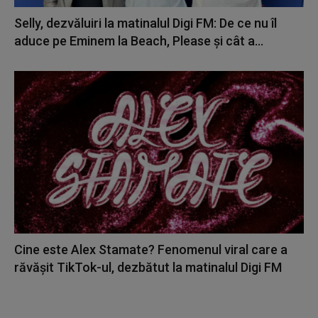
Selly, dezvăluiri la matinalul Digi FM: De ce nu îl
aduce pe Eminem la Beach, Please și cât a...
Cine este Alex Stamate? Fenomenul viral care a
răvășit TikTok-ul, dezbătut la matinalul Digi FM