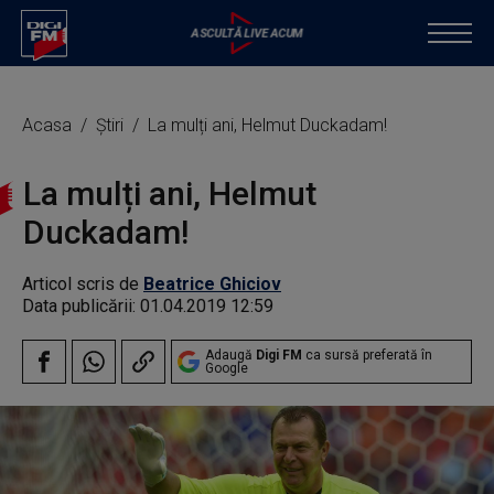
Acasa
Știri
La mulți ani, Helmut Duckadam!
La mulți ani, Helmut
Duckadam!
Articol scris de
Beatrice Ghiciov
Data publicării:
01.04.2019 12:59
Adaugă
Digi FM
ca sursă preferată în
Google