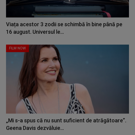
Viața acestor 3 zodii se schimbă în bine până pe
16 august. Universul le...
FILM NOW
„Mi s-a spus că nu sunt suficient de atrăgătoare”.
Geena Davis dezvăluie...