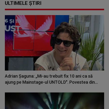
ULTIMELE ȘTIRI
Adrian Șaguna: „Mi-au trebuit fix 10 ani ca să
ajung pe Mainstage-ul UNTOLD". Povestea din...