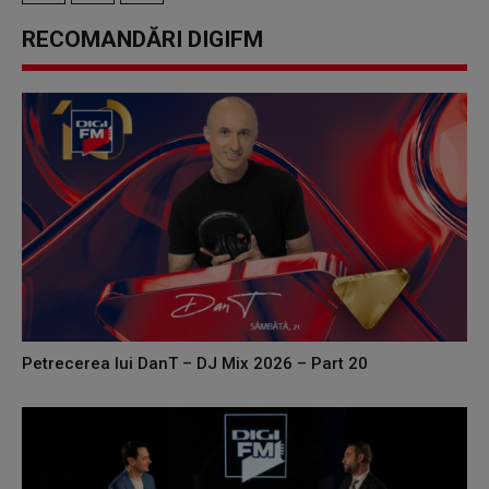
RECOMANDĂRI DIGIFM
Petrecerea lui DanT – DJ Mix 2026 – Part 20