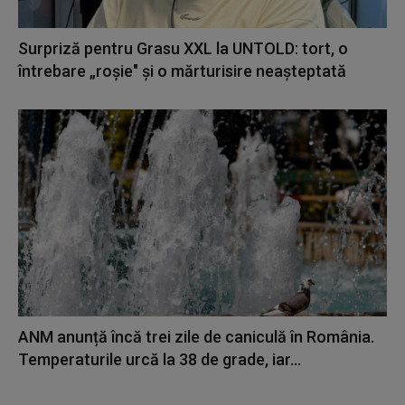
Surpriză pentru Grasu XXL la UNTOLD: tort, o
întrebare „roșie" și o mărturisire neașteptată
ANM anunță încă trei zile de caniculă în România.
Temperaturile urcă la 38 de grade, iar...