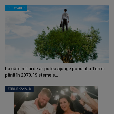
DIGI WORLD
La câte miliarde ar putea ajunge populația Terrei
până în 2070. "Sistemele...
STIRILE KANAL D