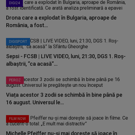
DIGI24
Drona care a explodat în Bulgaria, aproape de
România, a fost...
DIGISPORT
Sepsi - FCSB | LIVE VIDEO, luni, 21:30, DGS 1. Roș-
albaștrii, ”ca acasă”...
PEROZ
Viața acestor 3 zodii se schimbă în bine până pe
16 august. Universul le...
FILM NOW
Michelle Pfeiffer nu-și mai dorește să joace în