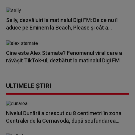
Selly, dezvăluiri la matinalul Digi FM: De ce nu îl
aduce pe Eminem la Beach, Please și cât a...
Cine este Alex Stamate? Fenomenul viral care a
răvășit TikTok-ul, dezbătut la matinalul Digi FM
ULTIMELE ȘTIRI
Nivelul Dunării a crescut cu 8 centimetri în zona
Centralei de la Cernavodă, după scufundarea...