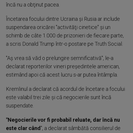
încă nu a obţinut pacea.
Încetarea focului dintre Ucraina şi Rusia ar include
suspendarea oricărei "activităţi cinetice" şi un
schimb de câte 1.000 de prizonieri de fiecare parte,
a scris Donald Trump într-o postare pe Truth Social.
"Aş vrea să văd o prelungire semnificativă", le-a
declarat reporterilor vineri preşedintele american,
estimând apoi că acest lucru s-ar putea întâmpla.
Kremlinul a declarat că acordul de încetare a focului
este valabil trei zile şi că negocierile sunt încă
suspendate.
"Negocierile vor fi probabil reluate, dar încă nu
este clar când
", a declarat sâmbătă consilierul de