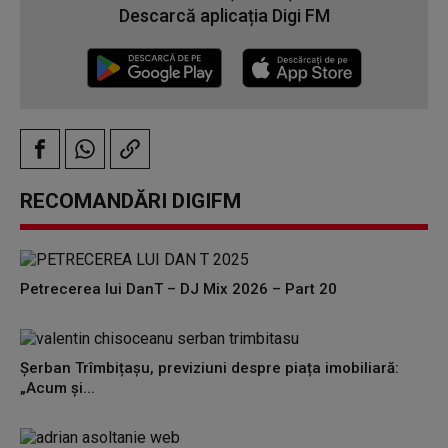
Descarcă aplicația Digi FM
RECOMANDĂRI DIGIFM
Petrecerea lui DanT – DJ Mix 2026 – Part 20
Șerban Trîmbițașu, previziuni despre piața imobiliară:
„Acum și...