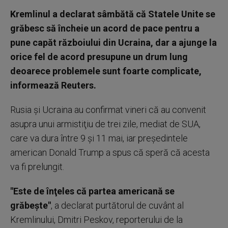
Kremlinul a declarat sâmbătă că Statele Unite se
grăbesc să încheie un acord de pace pentru a
pune capăt războiului din Ucraina, dar a ajunge la
orice fel de acord presupune un drum lung
deoarece problemele sunt foarte complicate,
informează Reuters.
Rusia şi Ucraina au confirmat vineri că au convenit
asupra unui armistiţiu de trei zile, mediat de SUA,
care va dura între 9 şi 11 mai, iar preşedintele
american Donald Trump a spus că speră că acesta
va fi prelungit.
"Este de înţeles că partea americană se
grăbeşte"
, a declarat purtătorul de cuvânt al
Kremlinului, Dmitri Peskov, reporterului de la