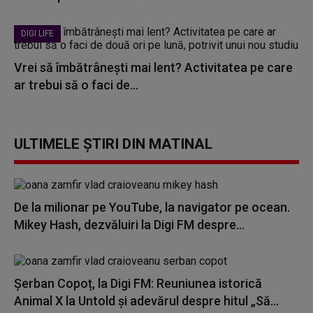
DIGI LIFE
Vrei să îmbătrânești mai lent? Activitatea pe care
ar trebui să o faci de...
ULTIMELE ȘTIRI DIN MATINAL
De la milionar pe YouTube, la navigator pe ocean.
Mikey Hash, dezvăluiri la Digi FM despre...
Șerban Copoț, la Digi FM: Reuniunea istorică
Animal X la Untold și adevărul despre hitul „Să...