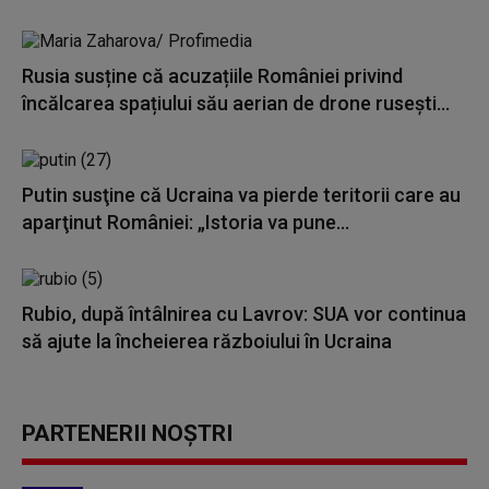
Rusia susține că acuzațiile României privind
încălcarea spațiului său aerian de drone rusești...
Putin susţine că Ucraina va pierde teritorii care au
aparţinut României: „Istoria va pune...
Rubio, după întâlnirea cu Lavrov: SUA vor continua
să ajute la încheierea războiului în Ucraina
PARTENERII NOȘTRI