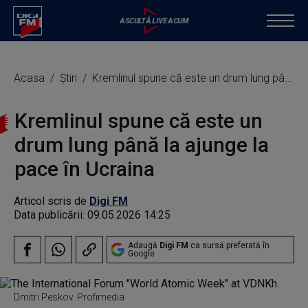
Acasa
Știri
Kremlinul spune că este un drum lung până la ajunge la pace în Ucraina
Kremlinul spune că este un
drum lung până la ajunge la
pace în Ucraina
Articol scris de
Digi FM
Data publicării:
09.05.2026 14:25
Adaugă
Digi FM
ca sursă preferată în
Google
Dmitri Peskov. Profimedia