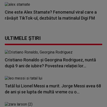
Cine este Alex Stamate? Fenomenul viral care a
răvășit TikTok-ul, dezbătut la matinalul Digi FM
ULTIMELE ȘTIRI
Cristiano Ronaldo și Georgina Rodriguez, nuntă
după 9 ani de iubire? Povestea relației lor...
Tatăl lui Lionel Messi a murit. Jorge Messi avea 68
de ani și se lupta de multă vreme cu o...