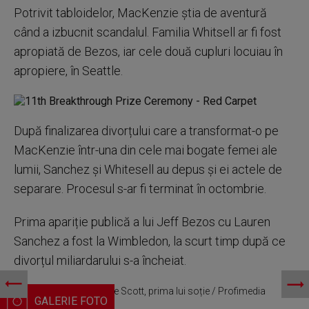
Potrivit tabloidelor, MacKenzie știa de aventură
când a izbucnit scandalul. Familia Whitsell ar fi fost
apropiată de Bezos, iar cele două cupluri locuiau în
apropiere, în Seattle.
După finalizarea divorțului care a transformat-o pe
MacKenzie într-una din cele mai bogate femei ale
lumii, Sanchez și Whitesell au depus și ei actele de
separare. Procesul s-ar fi terminat în octombrie.
Prima apariție publică a lui Jeff Bezos cu Lauren
Sanchez a fost la Wimbledon, la scurt timp după ce
divorțul miliardarului s-a încheiat.
Jeff Bezos și MacKenzie Scott, prima lui soție / Profimedia
Images