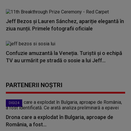
Jeff Bezos și Lauren Sánchez, apariție elegantă în
ziua nunții. Primele fotografii oficiale
Confuzie amuzantă la Veneția. Turiștii și o echipă
TV au urmărit pe stradă o sosie a lui Jeff...
PARTENERII NOȘTRI
DIGI24
Drona care a explodat în Bulgaria, aproape de
România, a fost...