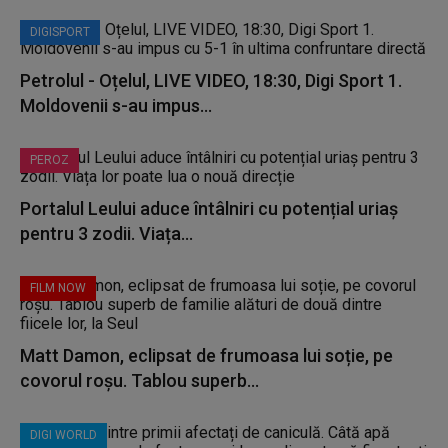
DIGISPORT
Petrolul - Oțelul, LIVE VIDEO, 18:30, Digi Sport 1.
Moldovenii s-au impus...
PEROZ
Portalul Leului aduce întâlniri cu potențial uriaș
pentru 3 zodii. Viața...
FILM NOW
Matt Damon, eclipsat de frumoasa lui soție, pe
covorul roșu. Tablou superb...
DIGI WORLD