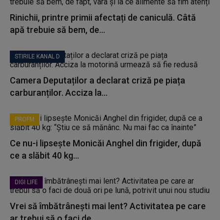
Rinichii, printre primii afectați de caniculă. Câtă
apă trebuie să bem, de...
STIRILE KANAL D
Camera Deputaților a declarat criză pe piața
carburanților. Acciza la...
PROFM
Ce nu-i lipsește Monicăi Anghel din frigider, după
ce a slăbit 40 kg...
DIGI LIFE
Vrei să îmbătrânești mai lent? Activitatea pe care
ar trebui să o faci de...