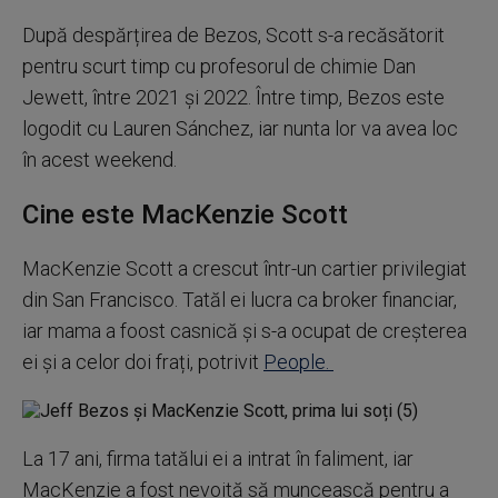
După despărțirea de Bezos, Scott s-a recăsătorit
pentru scurt timp cu profesorul de chimie Dan
Jewett, între 2021 și 2022. Între timp, Bezos este
logodit cu Lauren Sánchez, iar nunta lor va avea loc
în acest weekend.
Cine este MacKenzie Scott
MacKenzie Scott a crescut într-un cartier privilegiat
din San Francisco. Tatăl ei lucra ca broker financiar,
iar mama a foost casnică și s-a ocupat de creșterea
ei și a celor doi frați, potrivit
People.
La 17 ani, firma tatălui ei a intrat în faliment, iar
MacKenzie a fost nevoită să muncească pentru a