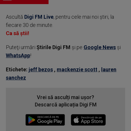
Ascultă
Digi FM Live
, pentru cele mai noi știri, la
fiecare 30 de minute.
Ca să știi!
Puteţi urmări
Știrile Digi FM
şi pe
Google News
şi
WhatsApp
!
Etichete:
jeff bezos
,
mackenzie scott
,
lauren
sanchez
Vrei să asculți mai ușor?
Descarcă aplicația Digi FM