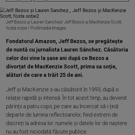
Jeff Bezos și Lauren Sanchez/ Jeff Bezos și MacKenzie Scott,
fosta soție / Profimedia Images
Fondatorul Amazon, Jeff Bezos, se pregătește
de nuntă cu jurnalista Lauren Sánchez. Căsătoria
celor doi vine la șase ani după ce Bezos a
divorțat de MacKenzie Scott, prima sa soție,
alături de care a trăit 25 de ani.
Jeff și MacKenzie s-au căsătorit în 1993, după o
relație rapidă și intensă. În tot acest timp, au devenit
părinții a patru copii, pe care au încercat să-i țină
departe de lumina reflectoarelor, fiind extrem de
discreți la adresa lor: numele și datele lor de naștere
nu au fost niciodată făcute publice.