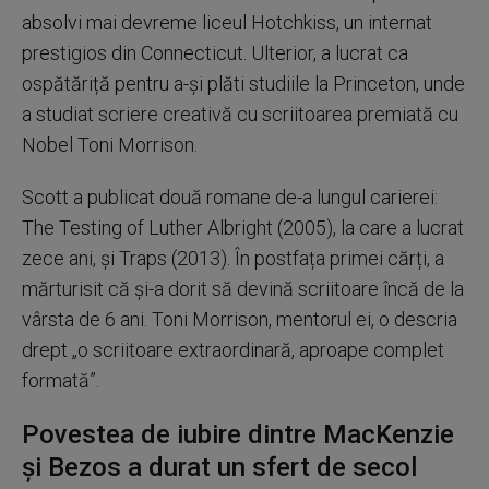
absolvi mai devreme liceul Hotchkiss, un internat
prestigios din Connecticut. Ulterior, a lucrat ca
ospătăriță pentru a-și plăti studiile la Princeton, unde
a studiat scriere creativă cu scriitoarea premiată cu
Nobel Toni Morrison.
Scott a publicat două romane de-a lungul carierei:
The Testing of Luther Albright (2005), la care a lucrat
zece ani, și Traps (2013). În postfața primei cărți, a
mărturisit că și-a dorit să devină scriitoare încă de la
vârsta de 6 ani. Toni Morrison, mentorul ei, o descria
drept „o scriitoare extraordinară, aproape complet
formată”.
Povestea de iubire dintre MacKenzie
și Bezos a durat un sfert de secol