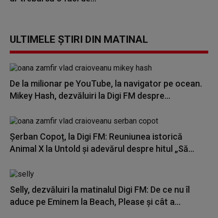
ULTIMELE ȘTIRI DIN MATINAL
De la milionar pe YouTube, la navigator pe ocean.
Mikey Hash, dezvăluiri la Digi FM despre...
Șerban Copoț, la Digi FM: Reuniunea istorică
Animal X la Untold și adevărul despre hitul „Să...
Selly, dezvăluiri la matinalul Digi FM: De ce nu îl
aduce pe Eminem la Beach, Please și cât a...