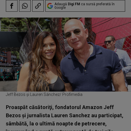
Adaugă
Digi FM
ca sursă preferată în
Google
Jeff Bezos și Lauren Sánchez/ Profimedia
Proaspăt căsătoriţi, fondatorul Amazon Jeff
Bezos şi jurnalista Lauren Sanchez au participat,
sâmbătă, la o ultimă noapte de petrecere,