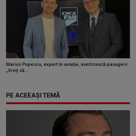
Marius Popescu, expert în aviație, avertizează pasagerii:
„Vreți să...
PE ACEEAȘI TEMĂ