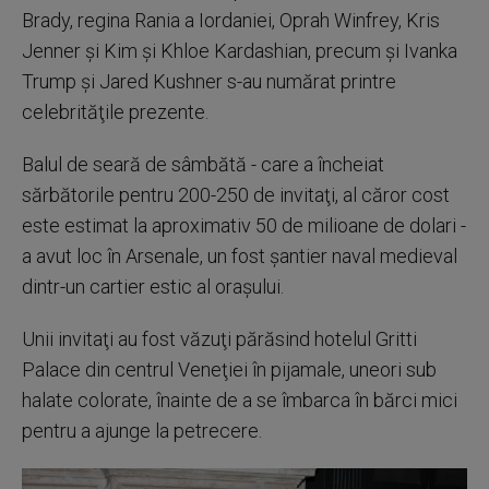
Brady, regina Rania a Iordaniei, Oprah Winfrey, Kris
Jenner şi Kim şi Khloe Kardashian, precum şi Ivanka
Trump şi Jared Kushner s-au numărat printre
celebrităţile prezente.
Balul de seară de sâmbătă - care a încheiat
sărbătorile pentru 200-250 de invitaţi, al căror cost
este estimat la aproximativ 50 de milioane de dolari -
a avut loc în Arsenale, un fost şantier naval medieval
dintr-un cartier estic al oraşului.
Unii invitaţi au fost văzuţi părăsind hotelul Gritti
Palace din centrul Veneţiei în pijamale, uneori sub
halate colorate, înainte de a se îmbarca în bărci mici
pentru a ajunge la petrecere.