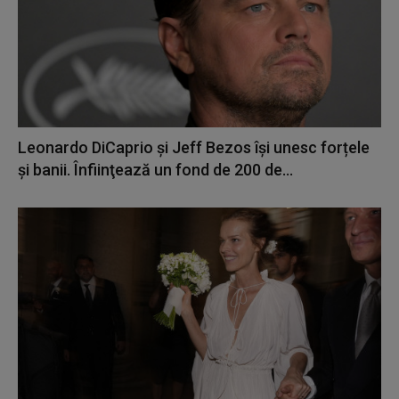
Leonardo DiCaprio şi Jeff Bezos își unesc forțele
și banii. Înfiinţează un fond de 200 de...