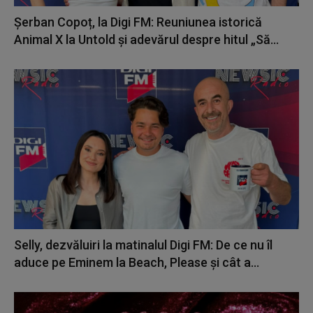
Șerban Copoț, la Digi FM: Reuniunea istorică
Animal X la Untold și adevărul despre hitul „Să...
Selly, dezvăluiri la matinalul Digi FM: De ce nu îl
aduce pe Eminem la Beach, Please și cât a...