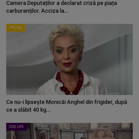
Camera Deputaților a declarat criză pe piața
carburanților. Acciza la...
PROFM
Ce nu-i lipsește Monicăi Anghel din frigider, după
ce a slăbit 40 kg...
DIGI LIFE