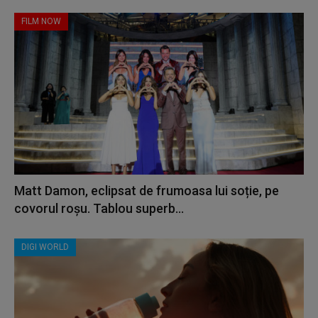
FILM NOW
Matt Damon, eclipsat de frumoasa lui soție, pe
covorul roșu. Tablou superb...
DIGI WORLD