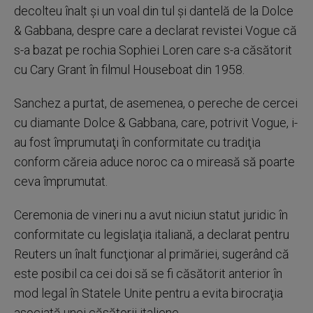
decolteu înalt şi un voal din tul şi dantelă de la Dolce
& Gabbana, despre care a declarat revistei Vogue că
s-a bazat pe rochia Sophiei Loren care s-a căsătorit
cu Cary Grant în filmul Houseboat din 1958.
Sanchez a purtat, de asemenea, o pereche de cercei
cu diamante Dolce & Gabbana, care, potrivit Vogue, i-
au fost împrumutaţi în conformitate cu tradiţia
conform căreia aduce noroc ca o mireasă să poarte
ceva împrumutat.
Ceremonia de vineri nu a avut niciun statut juridic în
conformitate cu legislaţia italiană, a declarat pentru
Reuters un înalt funcţionar al primăriei, sugerând că
este posibil ca cei doi să se fi căsătorit anterior în
mod legal în Statele Unite pentru a evita birocraţia
asociată unei căsătorii italiene.