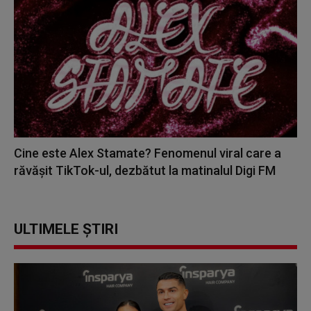
Cine este Alex Stamate? Fenomenul viral care a
răvășit TikTok-ul, dezbătut la matinalul Digi FM
ULTIMELE ȘTIRI