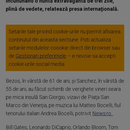
încununând o nuntă extravagantă de trei zile,
plină de vedete, relatează presa internaţională.
Setarile tale privind cookie-urile nu permit afisarea
continutul din aceasta sectiune. Poti actualiza
setarile modulelor coookie direct din browser sau
de
Gestionați preferințele
– e nevoie sa accepti
cookie-urile social media
Bezos, în vârstă de 61 de ani, şi Sanchez, în vârstă de
55 de ani, au făcut schimb de verighete vineri seara
pe mica insulă San Giorgio, vizavi de Piaţa San
Marco din Veneţia, pe muzica lui Matteo Bocelli, fiul
tenorului italian Andrea Bocelli, potrivit
News.ro.
Bill Gates, Leonardo DiCaprio, Orlando Bloom, Tom