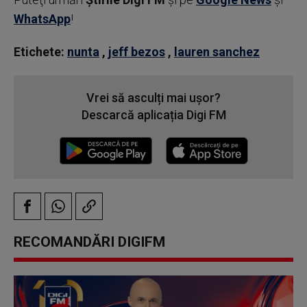
WhatsApp
!
Etichete:
nunta
,
jeff bezos
,
lauren sanchez
Vrei să asculți mai ușor?
Descarcă aplicația Digi FM
RECOMANDĂRI DIGIFM