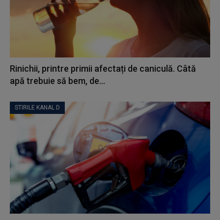
Rinichii, printre primii afectați de caniculă. Câtă
apă trebuie să bem, de...
STIRILE KANAL D