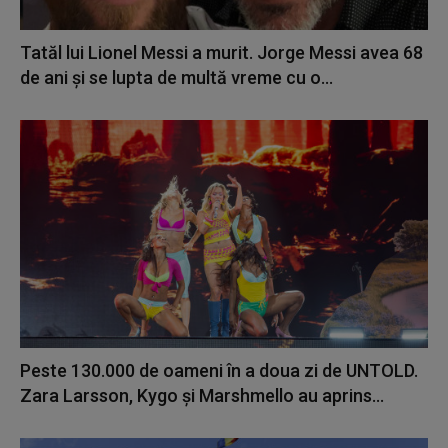
Tatăl lui Lionel Messi a murit. Jorge Messi avea 68
de ani și se lupta de multă vreme cu o...
Peste 130.000 de oameni în a doua zi de UNTOLD.
Zara Larsson, Kygo și Marshmello au aprins...