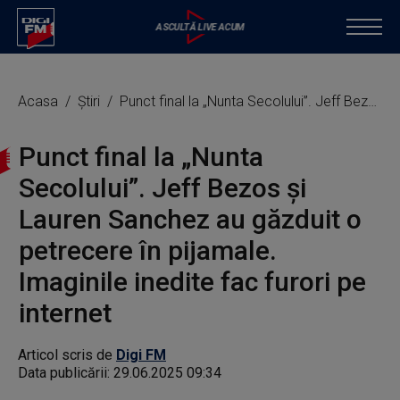
Acasa
Știri
Punct final la „Nunta Secolului”. Jeff Bezos şi Lauren Sanchez au găzduit o petrecere în pijamale. Imaginile inedite fac furori pe internet
Punct final la „Nunta
Secolului”. Jeff Bezos şi
Lauren Sanchez au găzduit o
petrecere în pijamale.
Imaginile inedite fac furori pe
internet
Articol scris de
Digi FM
Data publicării:
29.06.2025 09:34