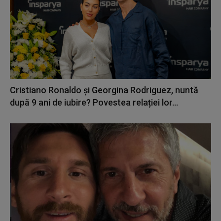
Cristiano Ronaldo și Georgina Rodriguez, nuntă
după 9 ani de iubire? Povestea relației lor...