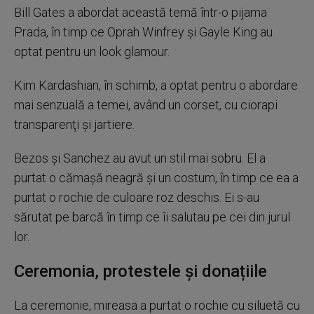
Bill Gates a abordat această temă într-o pijama
Prada, în timp ce Oprah Winfrey şi Gayle King au
optat pentru un look glamour.
Kim Kardashian, în schimb, a optat pentru o abordare
mai senzuală a temei, având un corset, cu ciorapi
transparenţi şi jartiere.
Bezos şi Sanchez au avut un stil mai sobru. El a
purtat o cămaşă neagră şi un costum, în timp ce ea a
purtat o rochie de culoare roz deschis. Ei s-au
sărutat pe barcă în timp ce îi salutau pe cei din jurul
lor.
Ceremonia, protestele și donațiile
La ceremonie, mireasa a purtat o rochie cu siluetă cu