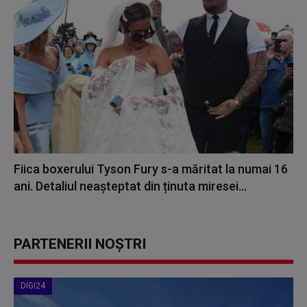
Fiica boxerului Tyson Fury s-a măritat la numai 16
ani. Detaliul neașteptat din ținuta miresei...
PARTENERII NOȘTRI
DIGI24