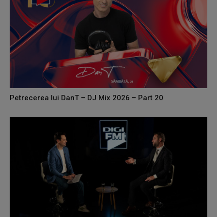
Petrecerea lui DanT – DJ Mix 2026 – Part 20