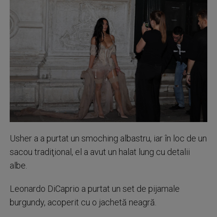
Usher a a purtat un smoching albastru, iar în loc de un
sacou tradiţional, el a avut un halat lung cu detalii
albe.
Leonardo DiCaprio a purtat un set de pijamale
burgundy, acoperit cu o jachetă neagră.