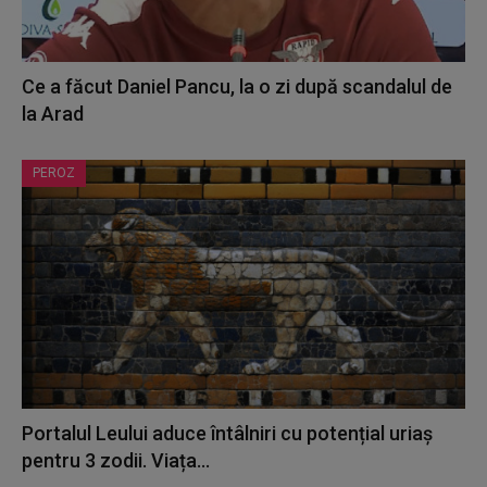
Ce a făcut Daniel Pancu, la o zi după scandalul de
la Arad
PEROZ
Portalul Leului aduce întâlniri cu potențial uriaș
pentru 3 zodii. Viața...