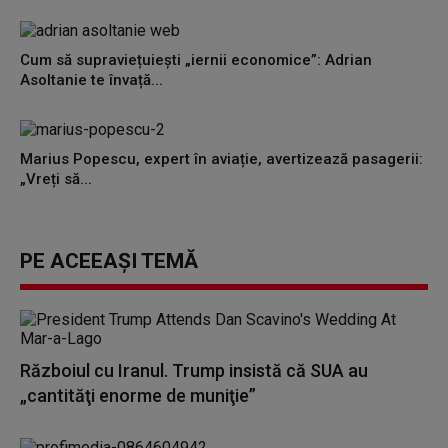
Cum să supraviețuiești „iernii economice”: Adrian
Asoltanie te învață...
Marius Popescu, expert în aviație, avertizează pasagerii:
„Vreți să...
PE ACEEAȘI TEMĂ
Războiul cu Iranul. Trump insistă că SUA au
„cantităţi enorme de muniţie”