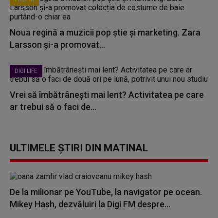
Noua regină a muzicii pop știe și marketing. Zara
Larsson și-a promovat...
DIGI LIFE
Vrei să îmbătrânești mai lent? Activitatea pe care
ar trebui să o faci de...
ULTIMELE ȘTIRI DIN MATINAL
De la milionar pe YouTube, la navigator pe ocean.
Mikey Hash, dezvăluiri la Digi FM despre...