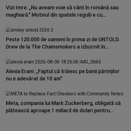
Vizi Imre: „Nu aveam voie să cânt în română sau
maghiară." Motivul din spatele regulii e cu...
Peste 120.000 de oameni în prima zi de UNTOLD.
Drew de la The Chainsmokers a izbucnit în...
Alexia Eram: „Faptul că trăiesc pe banii părinților
nu e adevărat de 10 ani"
Meta, compania lui Mark Zuckerberg, obligată să
plătească aproape 1 miliard de dolari pentru...