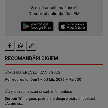
Vrei să asculți mai ușor?
Descarcă aplicația Digi FM
RECOMANDĂRI DIGIFM
Petrecerea lui DanT – DJ Mix 2026 – Part 20
Șerban Trîmbițașu, previziuni despre piața imobiliară:
„Acum și...