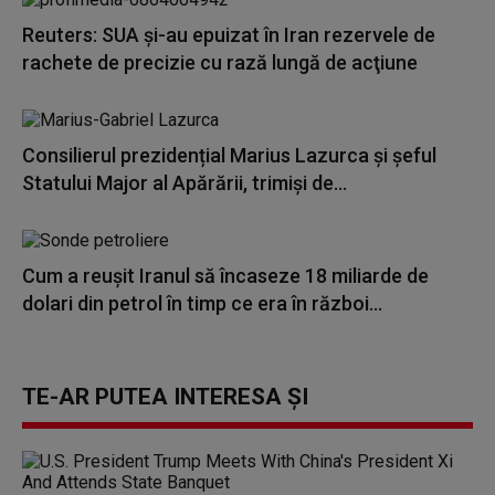
Reuters: SUA şi-au epuizat în Iran rezervele de
rachete de precizie cu rază lungă de acţiune
Consilierul prezidențial Marius Lazurca și șeful
Statului Major al Apărării, trimiși de...
Cum a reuşit Iranul să încaseze 18 miliarde de
dolari din petrol în timp ce era în război...
TE-AR PUTEA INTERESA ȘI