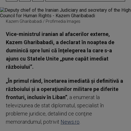
Kazem Gharibabadi / Profimedia Images
Vice-ministrul iranian al afacerilor externe,
Kazem Gharibabadi, a declarat în noaptea de
duminică spre luni că înţelegerea la care s-a
ajuns cu Statele Unite „pune capăt imediat
războiului”.
„În primul rând, încetarea imediată şi definitivă a
războiului şi a operaţiunilor militare pe diferite
fronturi, inclusiv în Liban”
, a enumerat la
televiziunea de stat diplomatul, specialist în
probleme juridice, detaliind ce conţine
memorandumul, potrivit
News.ro
.