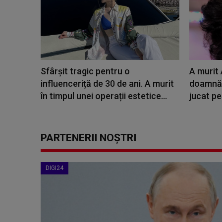
Sfârșit tragic pentru o
A murit
influenceriță de 30 de ani. A murit
doamnă 
în timpul unei operații estetice...
jucat pe
PARTENERII NOȘTRI
DIGI24