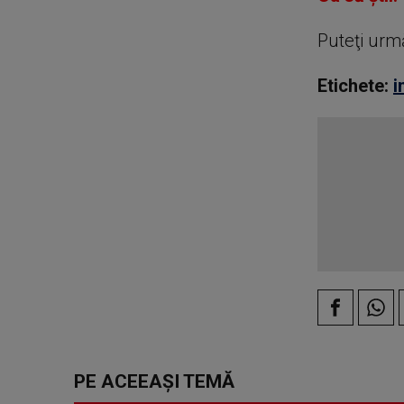
Puteţi urm
Etichete:
i
PE ACEEAȘI TEMĂ