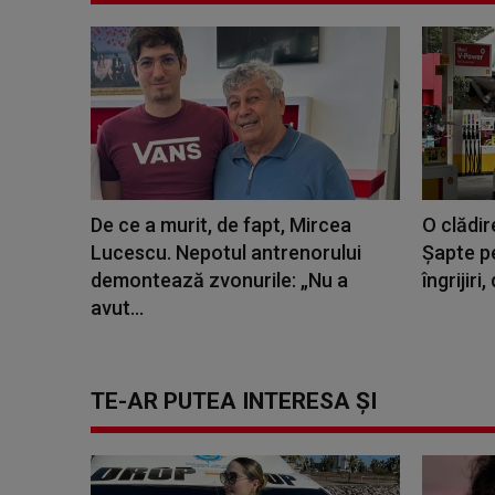
De ce a murit, de fapt, Mircea
O clădir
Lucescu. Nepotul antrenorului
Șapte p
demontează zvonurile: „Nu a
îngrijiri
avut...
TE-AR PUTEA INTERESA ȘI