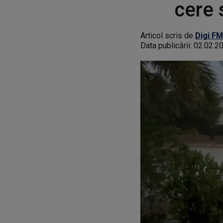
cere 
Articol scris de
Digi FM
Data publicării:
02.02.2