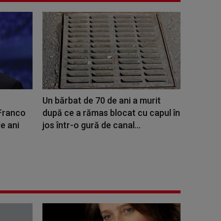
Un bărbat de 70 de ani a murit
 Franco
după ce a rămas blocat cu capul în
de ani
jos într-o gură de canal...