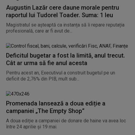
Augustin Lazăr cere daune morale pentru
raportul lui Tudorel Toader. Suma: 1 leu
Magistratul se așteaptă ca instanța să îi repare reputația
profesională, care ar fi avut de...
Deficitul bugetar a fost la limită, anul trecut.
Cât ar urma să fie anul acesta
Pentru acest an, Executivul a construit bugetul pe un
deficit de 2,76% din PIB, mult sub...
Promenada lansează a doua ediție a
campaniei „The Empty Shop”
A doua ediție a campaniei de donare de haine va avea loc
între 24 aprilie și 19 mai.