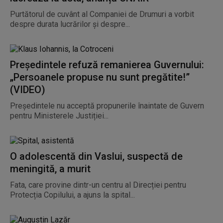
Purtătorul de cuvânt al Companiei de Drumuri a vorbit
despre durata lucrărilor și despre...
Președintele refuză remanierea Guvernului:
„Persoanele propuse nu sunt pregătite!”
(VIDEO)
Președintele nu acceptă propunerile înaintate de Guvern
pentru Ministerele Justiției...
O adolescentă din Vaslui, suspectă de
meningită, a murit
Fata, care provine dintr-un centru al Direcției pentru
Protecția Copilului, a ajuns la spital...