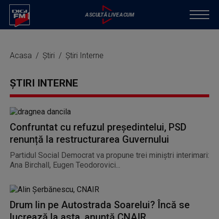
Acasa
Știri
Știri Interne
ȘTIRI INTERNE
Confruntat cu refuzul președintelui, PSD
renunță la restructurarea Guvernului
Partidul Social Democrat va propune trei miniștri interimari:
Ana Birchall, Eugen Teodorovici...
Drum lin pe Autostrada Soarelui? Încă se
lucrează la asta, anunță CNAIR