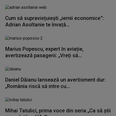
Cum să supraviețuiești „iernii economice”:
Adrian Asoltanie te învață...
Marius Popescu, expert în aviație,
avertizează pasagerii: „Vreți să...
Daniel Dăianu lansează un avertisment dur:
„România riscă să intre cu...
Mihai Tatulici, prima voce din seria „Ca să știi