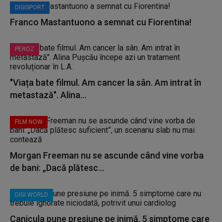
DIGISPORT
Franco Mastantuono a semnat cu Fiorentina!
PEROZ
"Viața bate filmul. Am cancer la sân. Am intrat în
metastază". Alina...
FILM NOW
Morgan Freeman nu se ascunde când vine vorba
de bani: „Dacă plătesc...
DIGI WORLD
Canicula pune presiune pe inimă. 5 simptome care