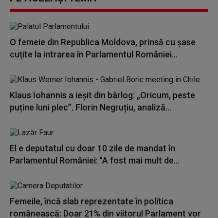
O femeie din Republica Moldova, prinsă cu șase
cuțite la intrarea în Parlamentul României...
Klaus Iohannis a ieșit din bârlog: „Oricum, peste
puține luni plec”. Florin Negruțiu, analiză...
El e deputatul cu doar 10 zile de mandat în
Parlamentul României: "A fost mai mult de...
Femeile, încă slab reprezentate în politica
românească: Doar 21% din viitorul Parlament vor