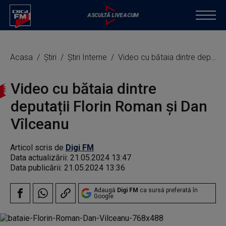
Acasa
Știri
Știri Interne
Video cu bătaia dintre deputații Florin Roman și Dan Vîlceanu
Video cu bătaia dintre
deputații Florin Roman și Dan
Vîlceanu
Articol scris de
Digi FM
Data actualizării:
21.05.2024 13:47
Data publicării:
21.05.2024 13:36
Adaugă
Digi FM
ca sursă preferată în
Google