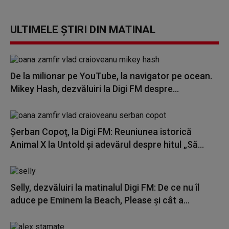
ULTIMELE ȘTIRI DIN MATINAL
De la milionar pe YouTube, la navigator pe ocean.
Mikey Hash, dezvăluiri la Digi FM despre...
Șerban Copoț, la Digi FM: Reuniunea istorică
Animal X la Untold și adevărul despre hitul „Să...
Selly, dezvăluiri la matinalul Digi FM: De ce nu îl
aduce pe Eminem la Beach, Please și cât a...