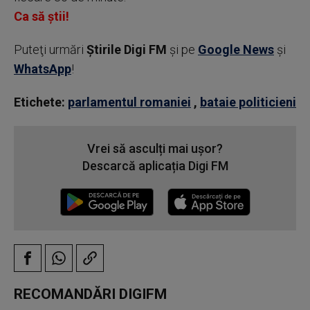
Ca să știi!
Puteţi urmări
Știrile Digi FM
şi pe
Google News
şi
WhatsApp
!
Etichete:
parlamentul romaniei
,
bataie politicieni
Vrei să asculți mai ușor?
Descarcă aplicația Digi FM
RECOMANDĂRI DIGIFM