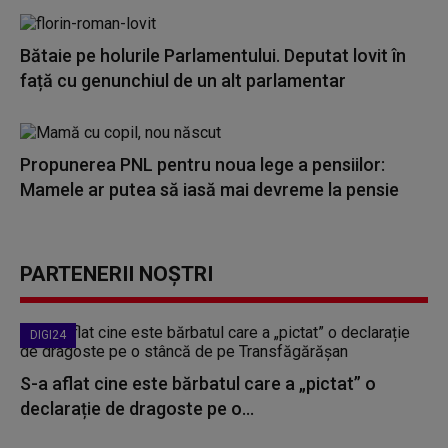
Bătaie pe holurile Parlamentului. Deputat lovit în
față cu genunchiul de un alt parlamentar
Propunerea PNL pentru noua lege a pensiilor:
Mamele ar putea să iasă mai devreme la pensie
PARTENERII NOȘTRI
DIGI24
S-a aflat cine este bărbatul care a „pictat” o
declarație de dragoste pe o...