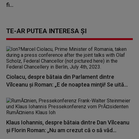
fi...
TE-AR PUTEA INTERESA ȘI
Ciolacu, despre bătaia din Parlament dintre
Vîlceanu şi Roman: „E de noaptea minţii! Se uită...
Klaus Iohannis, despre bătaia dintre Dan Vîlceanu
și Florin Roman: „Nu am crezut că o să văd...