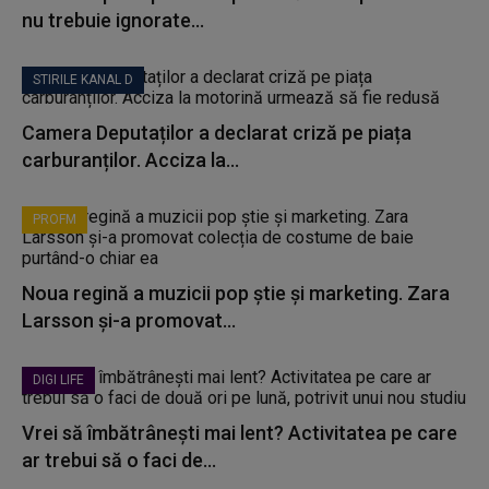
nu trebuie ignorate...
STIRILE KANAL D
Camera Deputaților a declarat criză pe piața
carburanților. Acciza la...
PROFM
Noua regină a muzicii pop știe și marketing. Zara
Larsson și-a promovat...
DIGI LIFE
Vrei să îmbătrânești mai lent? Activitatea pe care
ar trebui să o faci de...