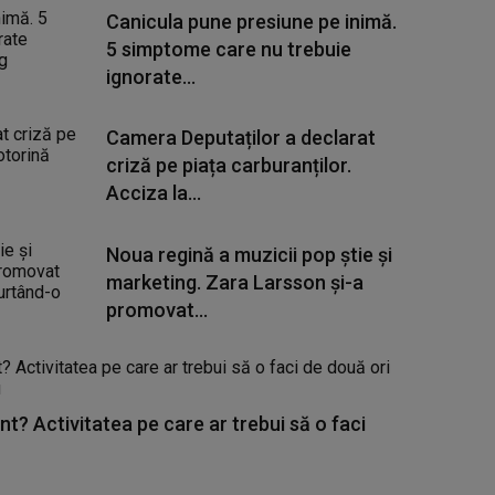
Canicula pune presiune pe inimă.
5 simptome care nu trebuie
ignorate...
Camera Deputaților a declarat
criză pe piața carburanților.
Acciza la...
Noua regină a muzicii pop știe și
marketing. Zara Larsson și-a
promovat...
nt? Activitatea pe care ar trebui să o faci