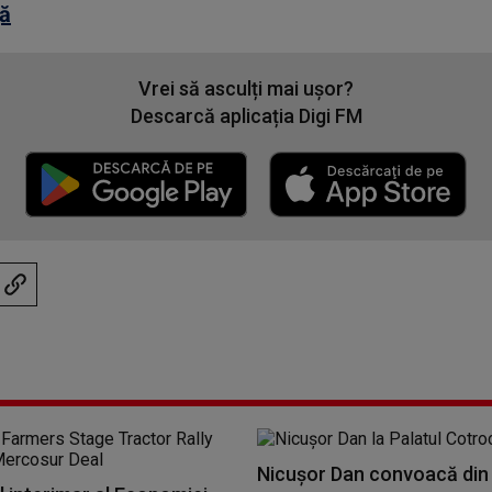
ţă
Vrei să asculți mai ușor?
Descarcă aplicația Digi FM
Nicușor Dan convoacă din