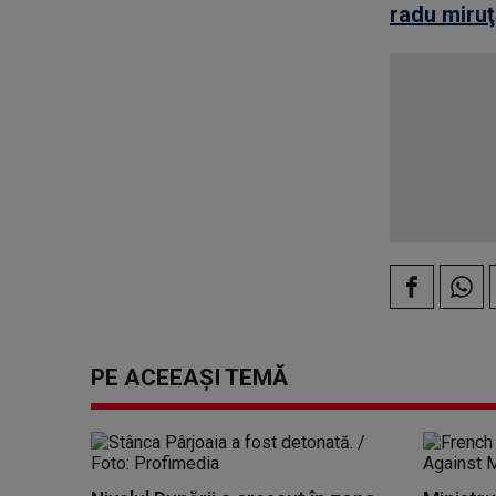
radu miru
PE ACEEAȘI TEMĂ