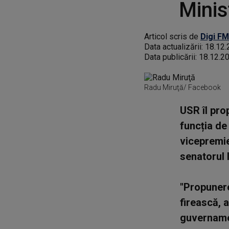
Minis
Articol scris de
Digi FM
Data actualizării:
18.12.
Data publicării:
18.12.2
Radu Miruţă/ Facebook
USR îl pro
funcția de
vicepremie
senatorul 
"Propunere
firească, 
guvernament