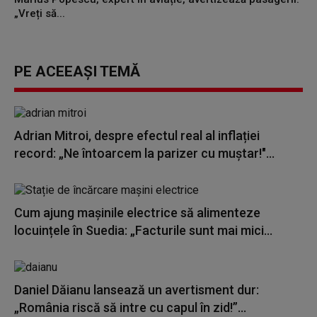
„Vreți să...
PE ACEEAȘI TEMĂ
Adrian Mitroi, despre efectul real al inflației
record: „Ne întoarcem la parizer cu muștar!"...
Cum ajung mașinile electrice să alimenteze
locuințele în Suedia: „Facturile sunt mai mici...
Daniel Dăianu lansează un avertisment dur:
„România riscă să intre cu capul în zid!”...