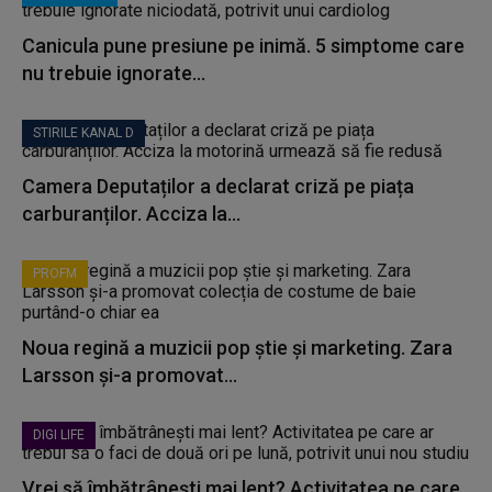
Canicula pune presiune pe inimă. 5 simptome care
nu trebuie ignorate...
STIRILE KANAL D
Camera Deputaților a declarat criză pe piața
carburanților. Acciza la...
PROFM
Noua regină a muzicii pop știe și marketing. Zara
Larsson și-a promovat...
DIGI LIFE
Vrei să îmbătrânești mai lent? Activitatea pe care