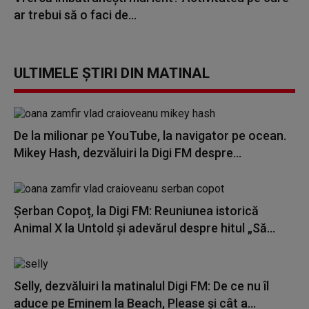
ar trebui să o faci de...
ULTIMELE ȘTIRI DIN MATINAL
De la milionar pe YouTube, la navigator pe ocean.
Mikey Hash, dezvăluiri la Digi FM despre...
Șerban Copoț, la Digi FM: Reuniunea istorică
Animal X la Untold și adevărul despre hitul „Să...
Selly, dezvăluiri la matinalul Digi FM: De ce nu îl
aduce pe Eminem la Beach, Please și cât a...