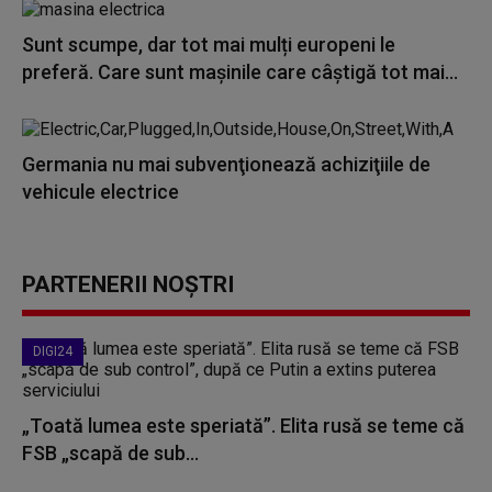
Sunt scumpe, dar tot mai mulți europeni le
preferă. Care sunt mașinile care câștigă tot mai...
Germania nu mai subvenţionează achiziţiile de
vehicule electrice
PARTENERII NOȘTRI
DIGI24
„Toată lumea este speriată”. Elita rusă se teme că
FSB „scapă de sub...