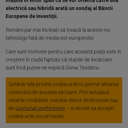
mașină în viitor spun că se vor orienta către una
electrică sau hibridă arată un sondaj al Băncii
Europene de Investiții.
Românii par mai înclinați să treacă la aceste noi
tehnologii față de media est-europenilor.
Care sunt motivele pentru care această piață este în
creștere în ciuda faptului că stațiile de încărcare
sunt încă puține ne explică Sonia Teodoriu:
Setarile tale privind cookie-urile nu permit afisarea
continutul din aceasta sectiune. Poti actualiza
setarile modulelor coookie direct din browser sau
de
Gestionați preferințele
– e nevoie sa accepti
cookie-urile social media