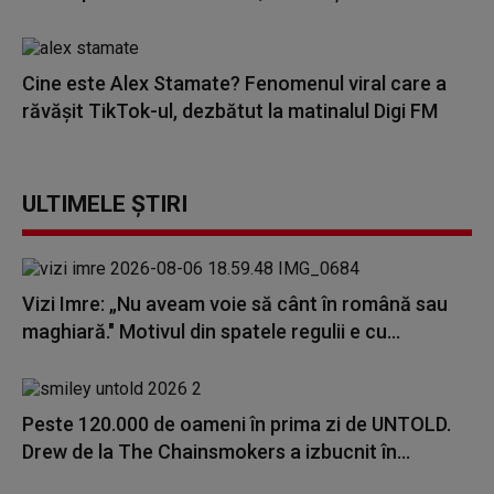
Cine este Alex Stamate? Fenomenul viral care a
răvășit TikTok-ul, dezbătut la matinalul Digi FM
ULTIMELE ȘTIRI
Vizi Imre: „Nu aveam voie să cânt în română sau
maghiară." Motivul din spatele regulii e cu...
Peste 120.000 de oameni în prima zi de UNTOLD.
Drew de la The Chainsmokers a izbucnit în...