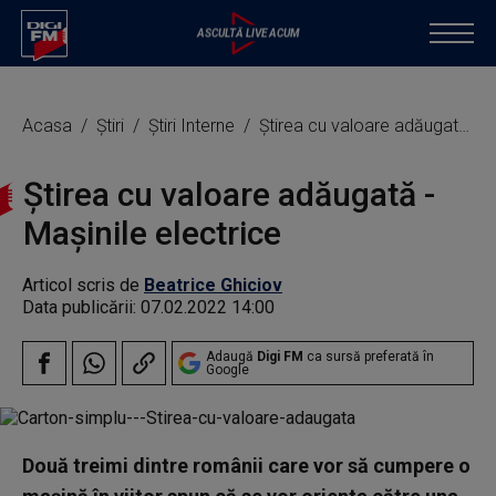
Acasa
Știri
Știri Interne
Știrea cu valoare adăugată - Mașinile electrice
Știrea cu valoare adăugată -
Mașinile electrice
Articol scris de
Beatrice Ghiciov
Data publicării:
07.02.2022 14:00
Adaugă
Digi FM
ca sursă preferată în
Google
Două treimi dintre românii care vor să cumpere o