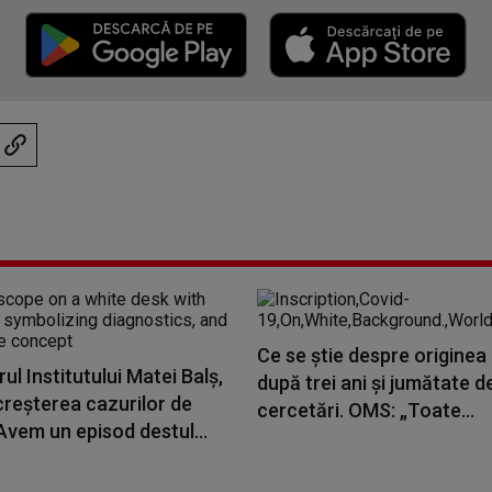
Ce se știe despre originea
l Institutului Matei Balş,
după trei ani și jumătate d
creşterea cazurilor de
cercetări. OMS: „Toate...
vem un episod destul...