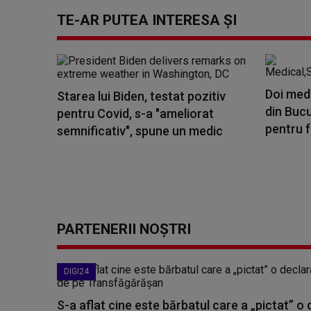
TE-AR PUTEA INTERESA ȘI
Doi medi
Starea lui Biden, testat pozitiv
din Bucu
pentru Covid, s-a "ameliorat
pentru fa
semnificativ", spune un medic
PARTENERII NOȘTRI
DIGI24
S-a aflat cine este bărbatul care a „pictat” o