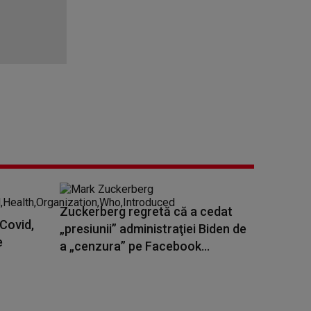
Zuckerberg regretă că a cedat
 Covid,
„presiunii” administraţiei Biden de
e
a „cenzura” pe Facebook...