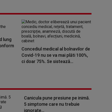
d lung
conform
Concediul medical al bolnavilor de
Covid-19 nu se va mai plăti 100%,
ci doar 75%. Se sistează...
Canicula pune presiune pe inimă.
5 simptome care nu trebuie
ignorate...