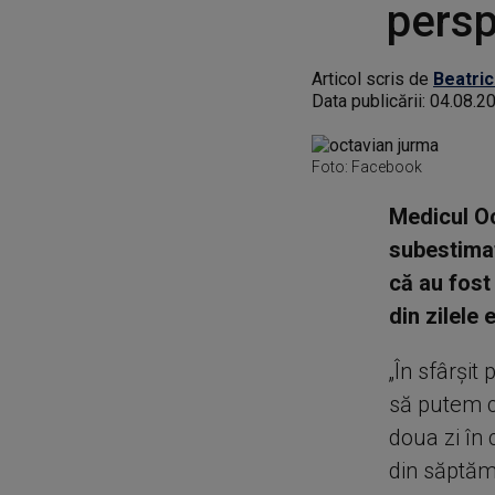
persp
Articol scris de
Beatric
Data publicării:
04.08.2
Foto: Facebook
Medicul Oc
subestimat
că au fost
din zilele
„În sfârșit
să putem c
doua zi în 
din săptăm