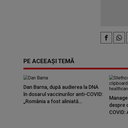
PE ACEEAȘI TEMĂ
Dan Barna, după audierea la DNA
în dosarul vaccinurilor anti-COVID:
Manageru
„România a fost aliniată...
despre 
COVID: A