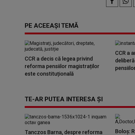
PE ACEEAȘI TEMĂ
CCR a a
CCR a decis că legea privind
deliberă
reforma pensiilor magistraților
pensiilor
este constituțională
TE-AR PUTEA INTERESA ȘI
Boloş: 
Tanczos Barna, despre reforma