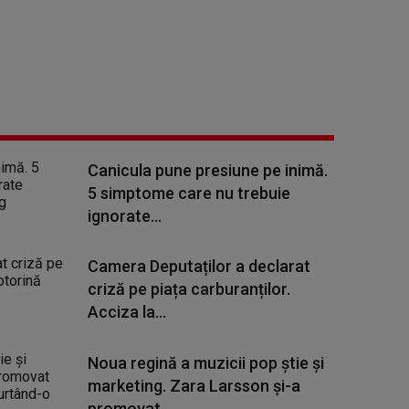
Canicula pune presiune pe inimă.
5 simptome care nu trebuie
ignorate...
Camera Deputaților a declarat
criză pe piața carburanților.
Acciza la...
Noua regină a muzicii pop știe și
marketing. Zara Larsson și-a
promovat...