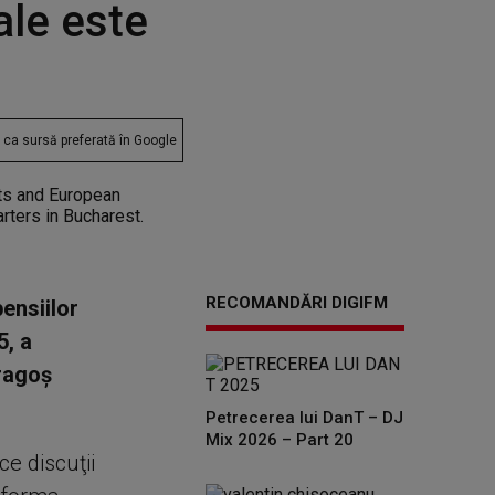
ale este
ca sursă preferată în Google
RECOMANDĂRI DIGIFM
ensiilor
5, a
Dragoş
Petrecerea lui DanT – DJ
Mix 2026 – Part 20
ce discuţii