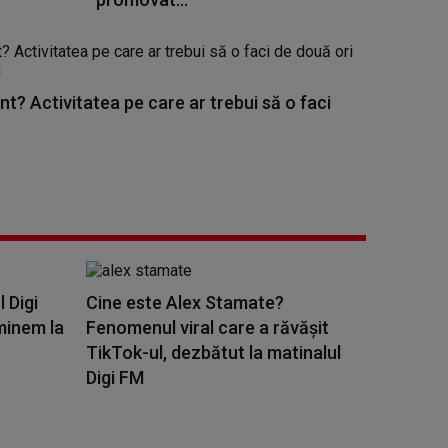
nt? Activitatea pe care ar trebui să o faci
l Digi
Cine este Alex Stamate?
minem la
Fenomenul viral care a răvășit
TikTok-ul, dezbătut la matinalul
Digi FM