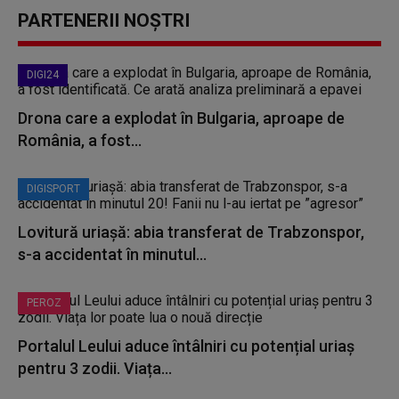
PARTENERII NOȘTRI
DIGI24
Drona care a explodat în Bulgaria, aproape de
România, a fost...
DIGISPORT
Lovitură uriașă: abia transferat de Trabzonspor,
s-a accidentat în minutul...
PEROZ
Portalul Leului aduce întâlniri cu potențial uriaș
pentru 3 zodii. Viața...