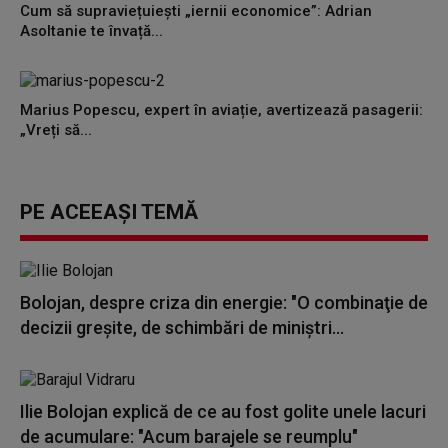
Cum să supraviețuiești „iernii economice”: Adrian
Asoltanie te învață...
Marius Popescu, expert în aviație, avertizează pasagerii:
„Vreți să...
PE ACEEAȘI TEMĂ
Bolojan, despre criza din energie: "O combinaţie de
decizii greşite, de schimbări de miniştri...
Ilie Bolojan explică de ce au fost golite unele lacuri
de acumulare: "Acum barajele se reumplu"