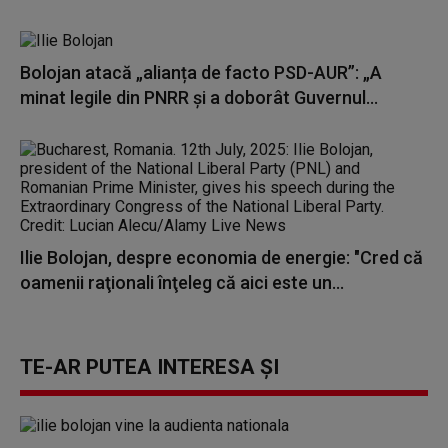
Bolojan atacă „alianța de facto PSD-AUR”: „A
minat legile din PNRR și a doborât Guvernul...
Ilie Bolojan, despre economia de energie: "Cred că
oamenii raţionali înţeleg că aici este un...
TE-AR PUTEA INTERESA ȘI