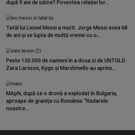
după 9 ani de iubire? Povestea relației lor...
Tatăl lui Lionel Messi a murit. Jorge Messi avea 68
de ani și se lupta de multă vreme cu o...
Peste 130.000 de oameni în a doua zi de UNTOLD.
Zara Larsson, Kygo și Marshmello au aprins...
MApN, după ce o dronă a explodat în Bulgaria,
aproape de granița cu România: "Radarele
noastre...