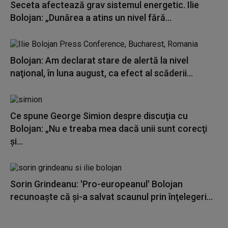
Seceta afectează grav sistemul energetic. Ilie
Bolojan: „Dunărea a atins un nivel fără...
Bolojan: Am declarat stare de alertă la nivel
naţional, în luna august, ca efect al scăderii...
Ce spune George Simion despre discuţia cu
Bolojan: „Nu e treaba mea dacă unii sunt corecţi
şi...
Sorin Grindeanu: 'Pro-europeanul' Bolojan
recunoaşte că şi-a salvat scaunul prin înţelegeri...