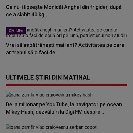
Ce nu-i lipsește Monicăi Anghel din frigider, după
ce a slăbit 40 kg...
DIGI LIFE
Vrei să îmbătrânești mai lent? Activitatea pe care
ar trebui să o faci de...
ULTIMELE ȘTIRI DIN MATINAL
De la milionar pe YouTube, la navigator pe ocean.
Mikey Hash, dezvăluiri la Digi FM despre...