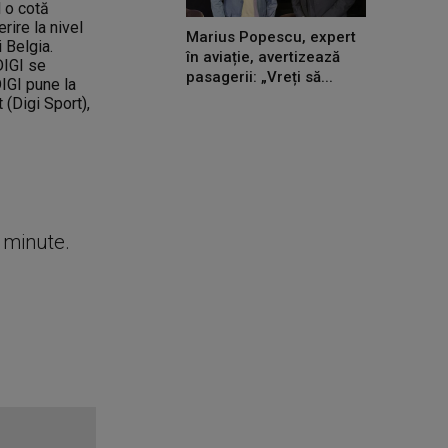
d o cotă
ire la nivel
Marius Popescu, expert
 Belgia.
în aviație, avertizează
DIGI se
pasagerii: „Vreți să...
IGI pune la
t (Digi Sport),
e minute.