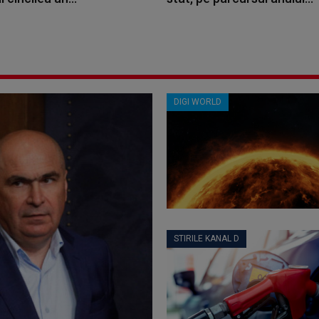
DIGI WORLD
STIRILE KANAL D