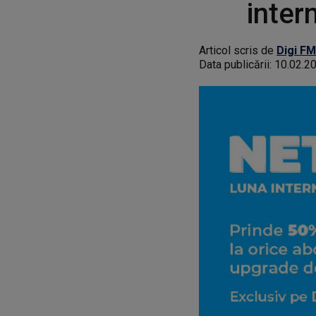
inter
Articol scris de
Digi FM
Data publicării:
10.02.2