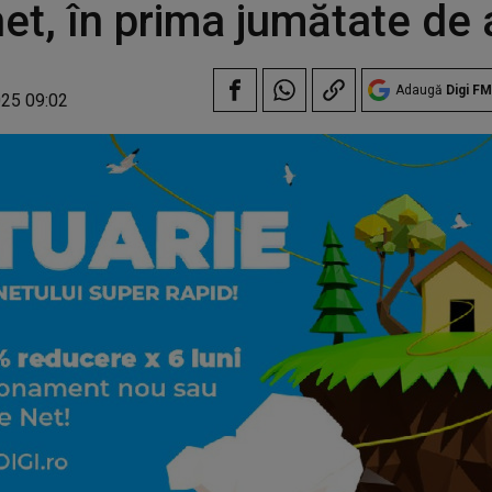
net, în prima jumătate de 
Adaugă
Digi FM
025 09:02