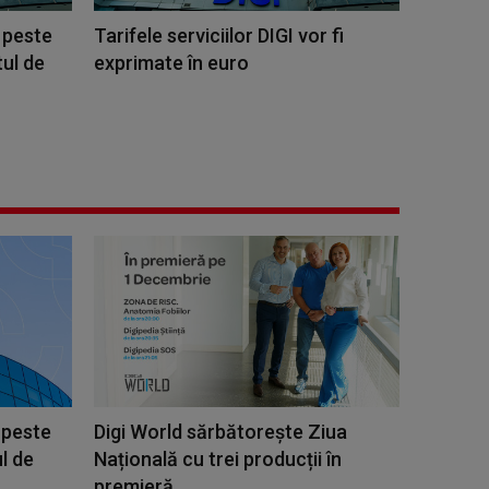
u peste
Tarifele serviciilor DIGI vor fi
tul de
exprimate în euro
 peste
Digi World sărbătorește Ziua
ul de
Națională cu trei producții în
premieră