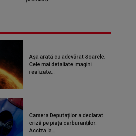
Așa arată cu adevărat Soarele.
Cele mai detaliate imagini
realizate...
Camera Deputaților a declarat
criză pe piața carburanților.
Acciza la...