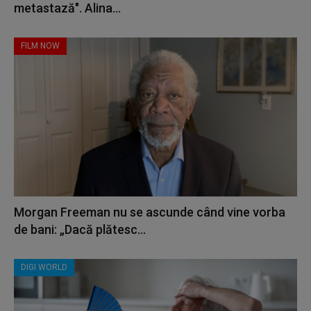
metastază". Alina...
FILM NOW
Morgan Freeman nu se ascunde când vine vorba
de bani: „Dacă plătesc...
DIGI WORLD