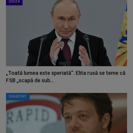
DIGI24
„Toată lumea este speriată”. Elita rusă se teme că
FSB „scapă de sub...
DIGISPORT