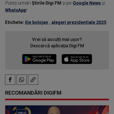
Puteţi urmări
Știrile Digi FM
şi pe
Google News
şi
WhatsApp
!
Etichete:
ilie bolojan
,
alegeri prezidentiale 2025
Vrei să asculți mai ușor?
Descarcă aplicația Digi FM
RECOMANDĂRI DIGIFM