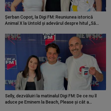
Șerban Copoț, la Digi FM: Reuniunea istorică
Animal X la Untold și adevărul despre hitul „Să...
Selly, dezvăluiri la matinalul Digi FM: De ce nu îl
aduce pe Eminem la Beach, Please și cât a...