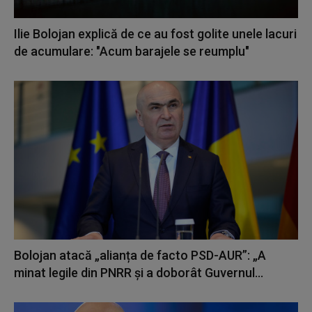
Ilie Bolojan explică de ce au fost golite unele lacuri
de acumulare: "Acum barajele se reumplu"
Bolojan atacă „alianța de facto PSD-AUR”: „A
minat legile din PNRR și a doborât Guvernul...