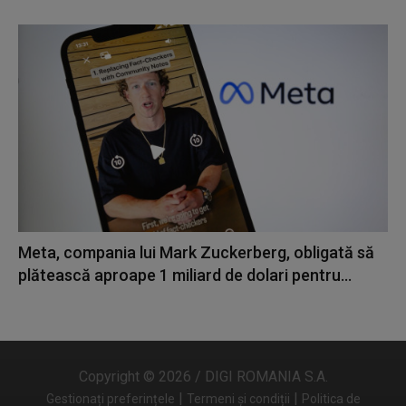
Meta, compania lui Mark Zuckerberg, obligată să
plătească aproape 1 miliard de dolari pentru...
Copyright © 2026 / DIGI ROMANIA S.A.
|
|
Gestionați preferințele
Termeni și condiții
Politica de