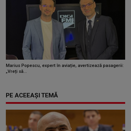
Marius Popescu, expert în aviație, avertizează pasagerii:
„Vreți să...
PE ACEEAȘI TEMĂ