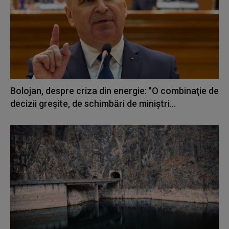
Bolojan, despre criza din energie: "O combinaţie de
decizii greşite, de schimbări de miniştri...