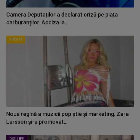
Camera Deputaților a declarat criză pe piața
carburanților. Acciza la...
PROFM
Noua regină a muzicii pop știe și marketing. Zara
Larsson și-a promovat...
DIGI LIFE