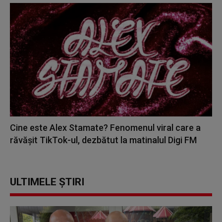
Cine este Alex Stamate? Fenomenul viral care a
răvășit TikTok-ul, dezbătut la matinalul Digi FM
ULTIMELE ȘTIRI