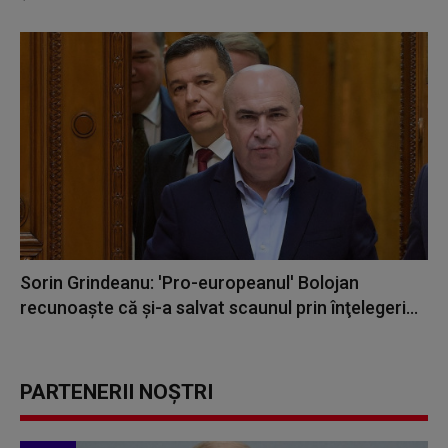
Sorin Grindeanu: 'Pro-europeanul' Bolojan
recunoaşte că şi-a salvat scaunul prin înţelegeri...
PARTENERII NOȘTRI