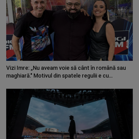
Vizi Imre: „Nu aveam voie să cânt în română sau
maghiară." Motivul din spatele regulii e cu...