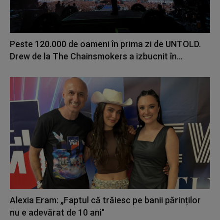
Peste 120.000 de oameni în prima zi de UNTOLD.
Drew de la The Chainsmokers a izbucnit în...
Alexia Eram: „Faptul că trăiesc pe banii părinților
nu e adevărat de 10 ani"