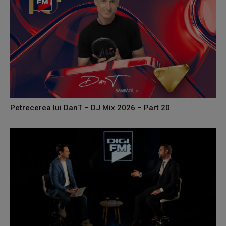
Petrecerea lui DanT – DJ Mix 2026 – Part 20