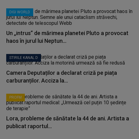
DIGI WORLD
Un „intrus” de mărimea planetei Pluto a provocat
haos în jurul lui Neptun...
STIRILE KANAL D
Camera Deputaților a declarat criză pe piața
carburanților. Acciza la...
PROFM
Lora, probleme de sănătate la 44 de ani. Artista a
publicat raportul...