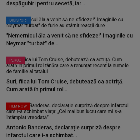
despăgubiri pentru secetă, iar...
DIGISPORT
"Nemernicul ăla a venit să ne sfideze!" Imaginile cu
Neymar "turbat" de...
PEROZ
Suri, fiica lui Tom Cruise, debutează ca actriță.
Cum arată în primul rol...
FILM NOW
Antonio Banderas, declarație surpriză despre
infarctul care i-a schimbat...