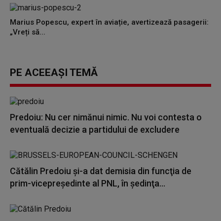
Marius Popescu, expert în aviație, avertizează pasagerii:
„Vreți să...
PE ACEEAȘI TEMĂ
Predoiu: Nu cer nimănui nimic. Nu voi contesta o
eventuală decizie a partidului de excludere
Cătălin Predoiu şi-a dat demisia din funcţia de
prim-vicepreşedinte al PNL, în şedinţa...