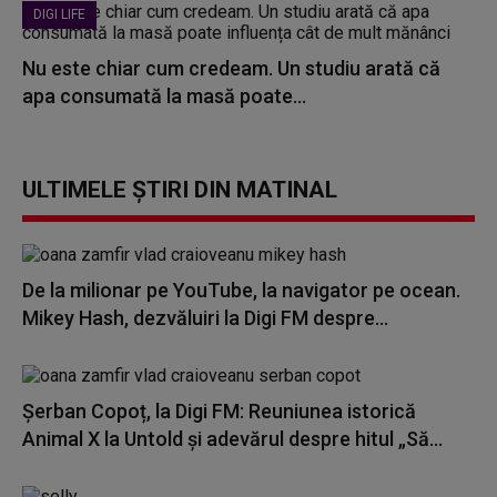
DIGI LIFE
Nu este chiar cum credeam. Un studiu arată că
apa consumată la masă poate...
ULTIMELE ȘTIRI DIN MATINAL
De la milionar pe YouTube, la navigator pe ocean.
Mikey Hash, dezvăluiri la Digi FM despre...
Șerban Copoț, la Digi FM: Reuniunea istorică
Animal X la Untold și adevărul despre hitul „Să...