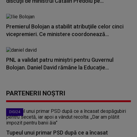
discuţii de ministrul Cătălin Predoiu pe...
Premierul Bolojan a stabilit atribuţiile celor cinci
vicepremieri. Ce ministere coordonează...
PNL a validat patru miniștri pentru Guvernul
Bolojan. Daniel David rămâne la Educație...
PARTENERII NOȘTRI
DIGI24
Tupeul unui primar PSD după ce a încasat