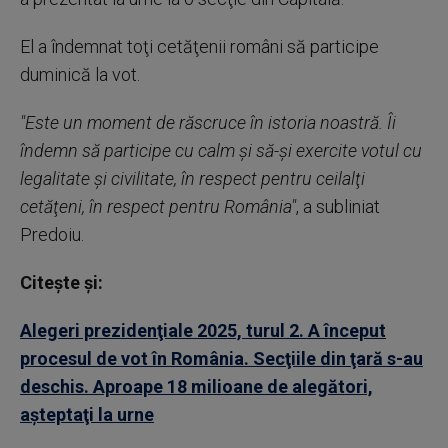
El a îndemnat toţi cetăţenii români să participe
duminică la vot.
"Este un moment de răscruce în istoria noastră. Îi
îndemn să participe cu calm şi să-şi exercite votul cu
legalitate şi civilitate, în respect pentru ceilalţi
cetăţeni, în respect pentru România"
, a subliniat
Predoiu.
Citește și:
Alegeri prezidenţiale 2025, turul 2. A început
procesul de vot în România. Secţiile din ţară s-au
deschis. Aproape 18 milioane de alegători,
aşteptaţi la urne