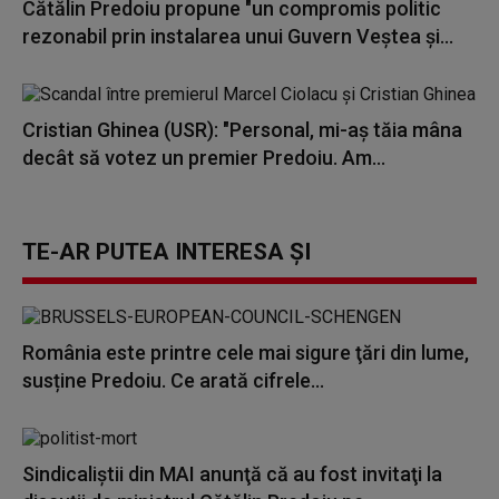
Cătălin Predoiu propune "un compromis politic
rezonabil prin instalarea unui Guvern Veştea şi...
Cristian Ghinea (USR): "Personal, mi-aş tăia mâna
decât să votez un premier Predoiu. Am...
TE-AR PUTEA INTERESA ȘI
România este printre cele mai sigure ţări din lume,
susține Predoiu. Ce arată cifrele...
Sindicaliştii din MAI anunţă că au fost invitaţi la