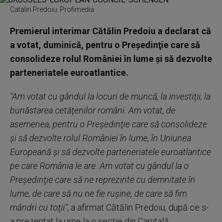
Catalin Predoiu. Profimedia
Premierul interimar Cătălin Predoiu a declarat că
a votat, duminică, pentru o Preşedinţie care să
consolideze rolul României în lume şi să dezvolte
parteneriatele euroatlantice.
"Am votat cu gândul la locuri de muncă, la investiţii, la
bunăstarea cetăţenilor români. Am votat, de
asemenea, pentru o Preşedinţie care să consolideze
şi să dezvolte rolul României în lume, în Uniunea
Europeană şi să dezvolte parteneriatele euroatlantice
pe care România le are. Am votat cu gândul la o
Preşedinţie care să ne reprezinte cu demnitate în
lume, de care să nu ne fie ruşine, de care să fim
mândri cu toţii"
, a afirmat Cătălin Predoiu, după ce s-
a prezentat la urne la o secţie din Capitală.