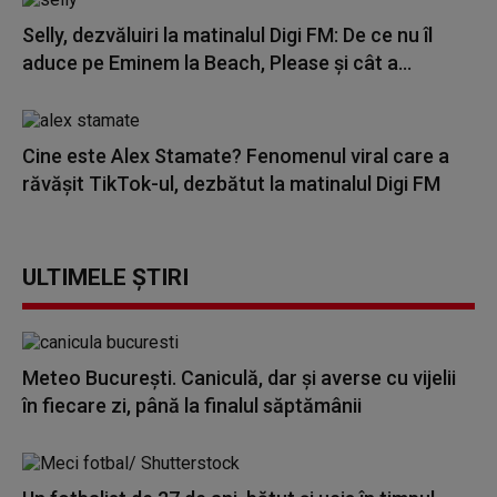
Selly, dezvăluiri la matinalul Digi FM: De ce nu îl
aduce pe Eminem la Beach, Please și cât a...
Cine este Alex Stamate? Fenomenul viral care a
răvășit TikTok-ul, dezbătut la matinalul Digi FM
ULTIMELE ȘTIRI
Meteo București. Caniculă, dar şi averse cu vijelii
în fiecare zi, până la finalul săptămânii